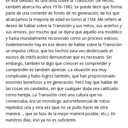
En ese sentido, es una tesis sobre la Transición. De hecho,
también abarca los años 1976-1982. Se puede decir que forma
parte de una corriente de fondo de mi generación, de los que
alcanzamos la mayoría de edad en torno al 15M. Me refiero al
deseo de hablar sobre la Transición y sus mitos, sus aciertos y
sus errores, por mucho que se dijera que aquello era modélico
y hasta mundialmente reconocido como un proceso exitoso.
Evidentemente hay en ese deseo de hablar sobre la Transición
un impulso crítico, que los hechos (una vez desbrozado el
exceso de mitificación) demuestran que es necesario. Sin
embargo, también te digo que conocer es comprender y
comprender es también apreciar. La situación era muy
complicada y hubo logros también, que han proporcionado
enormes beneficios a mi generación. Pero hay que hablar de
las cosas sin candados, sin que cualquier duda sea calificada
como herejía. La Transición creó una cultura que no
conversaba, era un monólogo autorreferencial de mitos
repetidos una y otra vez (que no se pudo hacer de otra
manera…, que se hizo de la mejor manera posible, etc.). En
nuestros días, eso ya no es suficiente.