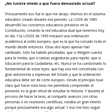
¿No tuviste miedo a que fuera demasiado actual?
Precisamente eso fue lo que me atrajo. Vivimos en el sistema
educativo creado durante ese periodo. La LODE de 1985
desarrolló los conciertos educativos previstos en la
Constitución, creando la red educativa dual que tenemos hoy
en día. Y la LOGSE de 1990 instauró una ordenación
académica al estilo europeo, que es la que ha cursado todo el
mundo desde entonces. Estas dos leyes apenas han
cambiado. Sólo ha habido pinceladas: que si Religión cuenta
para la media, que si tantas asignaturas para repetir, que si
Educación para la Ciudadanía, etc. Nunca se ha cuestionado lo
fundamental de estas leyes: que hay una red concertada con
gran autonomía a expensas del Estado y que la ordenación
educativa debe ser de corte europeo. Desde el principio tuve
claro que hacer esta tesis me permitiría comprender el
presente; es la gran virtud de estudiar la Historia. Y durante el
proceso de hacer la tesis, al compartir avances con otras
personas o en reuniones científicas, notaba un gran interés
porque precisamente era algo actual. Y eso me hizo seguir