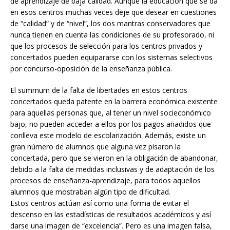
de aprendizaje de baja calidad. Aunque la educación que se da
en esos centros muchas veces deje que desear en cuestiones
de “calidad” y de “nivel”, los dos mantras conservadores que
nunca tienen en cuenta las condiciones de su profesorado, ni
que los procesos de selección para los centros privados y
concertados pueden equipararse con los sistemas selectivos
por concurso-oposición de la enseñanza pública.
El summum de la falta de libertades en estos centros
concertados queda patente en la barrera económica existente
para aquellas personas que, al tener un nivel socieconómico
bajo, no pueden acceder a ellos por los pagos añadidos que
conlleva este modelo de escolarización. Además, existe un
gran número de alumnos que alguna vez pisaron la
concertada, pero que se vieron en la obligación de abandonar,
debido a la falta de medidas inclusivas y de adaptación de los
procesos de enseñanza-aprendizaje, para todos aquellos
alumnos que mostraban algún tipo de dificultad.
Estos centros actúan así como una forma de evitar el
descenso en las estadísticas de resultados académicos y así
darse una imagen de “excelencia”. Pero es una imagen falsa,