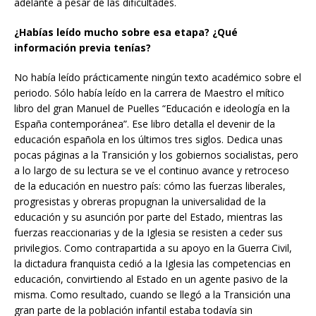
adelante a pesar de las dificultades.
¿Habías leído mucho sobre esa etapa? ¿Qué
información previa tenías?
No había leído prácticamente ningún texto académico sobre el
periodo. Sólo había leído en la carrera de Maestro el mítico
libro del gran Manuel de Puelles “Educación e ideología en la
España contemporánea”. Ese libro detalla el devenir de la
educación española en los últimos tres siglos. Dedica unas
pocas páginas a la Transición y los gobiernos socialistas, pero
a lo largo de su lectura se ve el continuo avance y retroceso
de la educación en nuestro país: cómo las fuerzas liberales,
progresistas y obreras propugnan la universalidad de la
educación y su asunción por parte del Estado, mientras las
fuerzas reaccionarias y de la Iglesia se resisten a ceder sus
privilegios. Como contrapartida a su apoyo en la Guerra Civil,
la dictadura franquista cedió a la Iglesia las competencias en
educación, convirtiendo al Estado en un agente pasivo de la
misma. Como resultado, cuando se llegó a la Transición una
gran parte de la población infantil estaba todavía sin