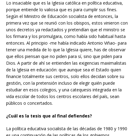
Lo insaciable que es la Iglesia católica en política educativa,
porque entiende lo valiosa que es para cumplir sus fines.
Según el Ministro de Educación socialista de entonces, la
primera vez que se reunió con los obispos, estos vinieron con
unos decretos ya redactados y pretendían que el ministro se
los firmara y los promulgara, como había sido habitual hasta
entonces. Al principio -me había indicado Antonio Viñao- para
tener una medida de lo que la Iglesia quiere, has de observar
que ellos piensan que no piden para sí, sino que piden para
Dios. A partir de ahí se entienden las exigencias maximalistas
de la Iglesia en educación: que aunque sea el Estado quien
financie totalmente sus centros, solo ellos decidan sobre su
gestión, con la pretensión incluso de elegir quién puede
estudiar en esos colegios, y una catequesis integrada en la
vida escolar de todos los centros escolares del país, sean
públicos o concertados.
¿Cuál es la tesis que al final defiendes?
La política educativa socialista de las décadas de 1980 y 1990
es una continuación de las políticas de los gobiernos