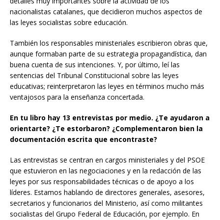
detalles muy importantes sobre la actividad de los
nacionalistas catalanes, que decidieron muchos aspectos de
las leyes socialistas sobre educación.
También los responsables ministeriales escribieron obras que,
aunque formaban parte de su estrategia propagandística, dan
buena cuenta de sus intenciones. Y, por último, leí las
sentencias del Tribunal Constitucional sobre las leyes
educativas; reinterpretaron las leyes en términos mucho más
ventajosos para la enseñanza concertada.
En tu libro hay 13 entrevistas por medio. ¿Te ayudaron a
orientarte? ¿Te estorbaron? ¿Complementaron bien la
documentación escrita que encontraste?
Las entrevistas se centran en cargos ministeriales y del PSOE
que estuvieron en las negociaciones y en la redacción de las
leyes por sus responsabilidades técnicas o de apoyo a los
líderes. Estamos hablando de directores generales, asesores,
secretarios y funcionarios del Ministerio, así como militantes
socialistas del Grupo Federal de Educación, por ejemplo. En