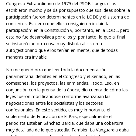
Congreso Extraordinario de 1979 del PSOE. Luego, ellos
escribieron mucho y se da por supuesto que sus ideas sobre la
participación fueron determinantes en la LODE y el sistema de
conciertos. Es cierto que ellos consiguieron incluir “la
participación” en la Constitución y, por tanto, en la LODE, pero
esta no fue desarrollada por ellos y, por tanto, lo que al final
se instauró fue otra cosa muy distinta al sistema
autogestionario que ellos tenían en mente, que de todas
maneras era inviable.
No me quedó otra que leer toda la documentación
parlamentaria: debates en el Congreso y el Senado, en las
comisiones, los proyectos, las enmiendas… todo. Eso, en
conjunción con la prensa de la época, dio cuenta de cómo las
leyes fueron modificándose conforme avanzaban las
negociaciones entre los socialistas y los sectores
confesionales. En este sentido, es muy importante el
suplemento de Educación de El País, especialmente el
periodista Esteban Sánchez Barcia, que daba una cobertura
muy detallada de lo que sucedía. También La Vanguardia daba