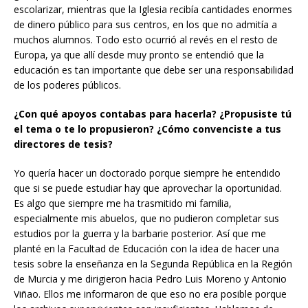
escolarizar, mientras que la Iglesia recibía cantidades enormes
de dinero público para sus centros, en los que no admitía a
muchos alumnos. Todo esto ocurrió al revés en el resto de
Europa, ya que allí desde muy pronto se entendió que la
educación es tan importante que debe ser una responsabilidad
de los poderes públicos.
¿Con qué apoyos contabas para hacerla? ¿Propusiste tú
el tema o te lo propusieron? ¿Cómo convenciste a tus
directores de tesis?
Yo quería hacer un doctorado porque siempre he entendido
que si se puede estudiar hay que aprovechar la oportunidad.
Es algo que siempre me ha trasmitido mi familia,
especialmente mis abuelos, que no pudieron completar sus
estudios por la guerra y la barbarie posterior. Así que me
planté en la Facultad de Educación con la idea de hacer una
tesis sobre la enseñanza en la Segunda República en la Región
de Murcia y me dirigieron hacia Pedro Luis Moreno y Antonio
Viñao. Ellos me informaron de que eso no era posible porque