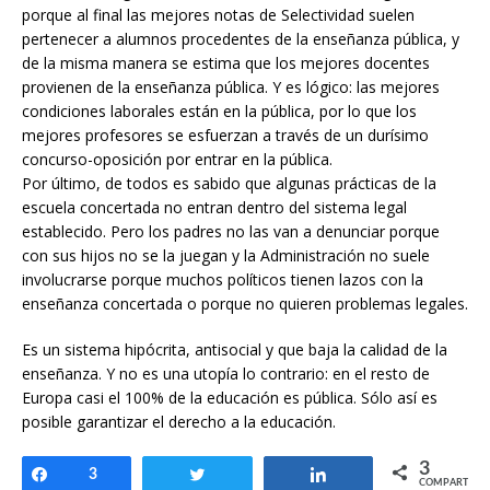
porque al final las mejores notas de Selectividad suelen
pertenecer a alumnos procedentes de la enseñanza pública, y
de la misma manera se estima que los mejores docentes
provienen de la enseñanza pública. Y es lógico: las mejores
condiciones laborales están en la pública, por lo que los
mejores profesores se esfuerzan a través de un durísimo
concurso-oposición por entrar en la pública.
Por último, de todos es sabido que algunas prácticas de la
escuela concertada no entran dentro del sistema legal
establecido. Pero los padres no las van a denunciar porque
con sus hijos no se la juegan y la Administración no suele
involucrarse porque muchos políticos tienen lazos con la
enseñanza concertada o porque no quieren problemas legales.
Es un sistema hipócrita, antisocial y que baja la calidad de la
enseñanza. Y no es una utopía lo contrario: en el resto de
Europa casi el 100% de la educación es pública. Sólo así es
posible garantizar el derecho a la educación.
3
Compartir
3
Twittear
Compartir
COMPARTIR