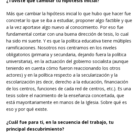
¿Tuviste que cambiar tu hipótesis inicial?
Más que cambiar la hipótesis inicial lo que hubo que hacer fue
concretar lo que se iba a estudiar, proponer algo factible y que
a la vez aportase algo nuevo al conocimiento. Por eso fue
fundamental contar con una buena dirección de tesis, lo cual
ha sido mi suerte. Y es que la política educativa tiene múltiples
ramificaciones. Nosotros nos centramos en los niveles
obligatorios (primaria y secundaria, dejando fuera la política
universitaria), en la actuación del gobierno socialista (aunque
teniendo en cuenta cómo fueron reaccionando los otros
actores) y en la política respecto a la secularización y la
escolarización (es decir, derecho a la educación, financiación
de los centros, funciones de cada red de centros, etc.). Es una
tesis sobre el nacimiento de la enseñanza concertada, que
está mayoritariamente en manos de la Iglesia. Sobre qué es
eso y por qué existe.
¿Cuál fue para ti, en la secuencia del trabajo, tu
principal descubrimiento?