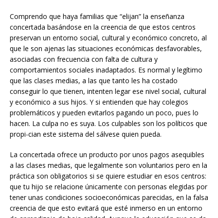
Comprendo que haya familias que “elijan” la enseñanza
concertada basándose en la creencia de que estos centros
preservan un entorno social, cultural y económico concreto, al
que le son ajenas las situaciones económicas desfavorables,
asociadas con frecuencia con falta de cultura y
comportamientos sociales inadaptados. Es normal y legítimo
que las clases medias, a las que tanto les ha costado
conseguir lo que tienen, intenten legar ese nivel social, cultural
y económico a sus hijos. Y si entienden que hay colegios
problemáticos y pueden evitarlos pagando un poco, pues lo
hacen. La culpa no es suya. Los culpables son los políticos que
propi-cian este sistema del sálvese quien pueda.
La concertada ofrece un producto por unos pagos asequibles
a las clases medias, que legalmente son voluntarios pero en la
práctica son obligatorios si se quiere estudiar en esos centros:
que tu hijo se relacione únicamente con personas elegidas por
tener unas condiciones socioeconómicas parecidas, en la falsa
creencia de que esto evitará que esté inmerso en un entorno