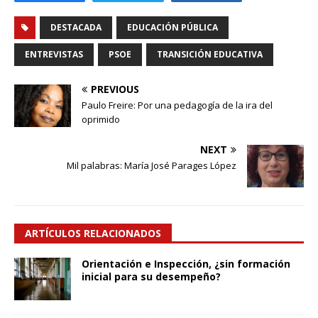
DESTACADA
EDUCACIÓN PÚBLICA
ENTREVISTAS
PSOE
TRANSICIÓN EDUCATIVA
PREVIOUS
Paulo Freire: Por una pedagogía de la ira del
oprimido
NEXT
Mil palabras: María José Parages López
ARTÍCULOS RELACIONADOS
Orientación e Inspección, ¿sin formación
inicial para su desempeño?