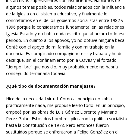
los archivos supervivientes son insuficientes. Hablamos de
algunos temas posibles, todos relacionados con la influencia
de la Iglesia en el sistema educativo, y finalmente lo
concretamos en el de los gobiernos socialistas entre 1982 y
1996 porque lo consideramos fundamental en las relaciones
Iglesia-Estado y no había nada escrito que abarcara todo ese
periodo. En cuanto a los apoyos, yo no obtuve ninguna beca.
Conté con el apoyo de mi familia y con mi trabajo en la
docencia. Es complicado compaginar tesis y trabajo y he de
decir que, sin el confinamiento por la COVID y el forzado
“tiempo libre” que nos dio, muy probablemente no habría
conseguido terminarla todavía.
¿Qué tipo de documentación manejaste?
Hice de la necesidad virtud. Como al principio no sabía
prácticamente nada, me propuse leerlo todo. En un principio,
empecé por las obras de Luis Gómez Llorente y Mariano
Pérez Galán. Estos dos hombres pilotaron la política socialista
hasta la Constitución de 1978. Pero entonces fueron
sustituidos porque se enfrentaron a Felipe González en el