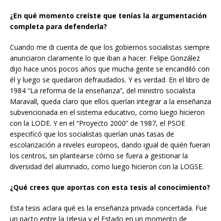
¿En qué momento creíste que tenías la argumentación
completa para defenderla?
Cuando me di cuenta de que los gobiernos socialistas siempre
anunciaron claramente lo que iban a hacer. Felipe González
dijo hace unos pocos años que mucha gente se encandiló con
él y luego se quedaron defraudados. Y es verdad. En el libro de
1984 “La reforma de la enseñanza”, del ministro socialista
Maravall, queda claro que ellos querían integrar a la enseñanza
subvencionada en el sistema educativo, como luego hicieron
con la LODE. Y en el “Proyecto 2000” de 1987, el PSOE
especificó que los socialistas querían unas tasas de
escolarización a niveles europeos, dando igual de quién fueran
los centros, sin plantearse cómo se fuera a gestionar la
diversidad del alumnado, como luego hicieron con la LOGSE.
¿Qué crees que aportas con esta tesis al conocimiento?
Esta tesis aclara qué es la enseñanza privada concertada. Fue
un pacto entre la Iglesia y el Estado en un momento de