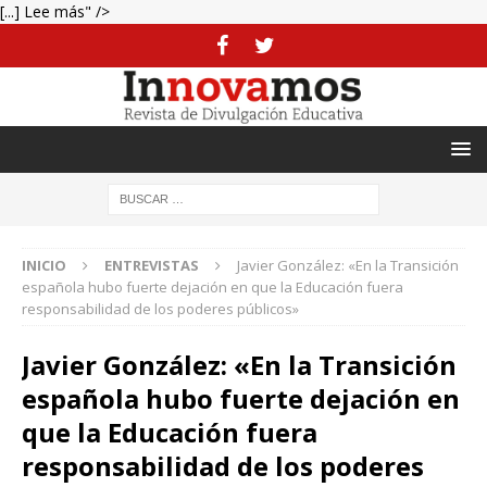
[...] Lee más" />
INICIO
ENTREVISTAS
Javier González: «En la Transición
española hubo fuerte dejación en que la Educación fuera
responsabilidad de los poderes públicos»
Javier González: «En la Transición
española hubo fuerte dejación en
que la Educación fuera
responsabilidad de los poderes