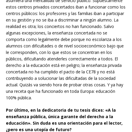
asumiera una mentalidad de servicio público. Supuestamente
estos centros privados concertados iban a funcionar como los
centros públicos: los profesores y las familias iban a participar
en su gestión y no se iba a discriminar a ningún alumno. La
realidad es otra; los conciertos no han funcionado. Salvo
algunas excepciones, la enseñanza concertada no se
comporta como legalmente debe porque no escolariza a los
alumnos con dificultades o de nivel socioeconómico bajo que
le corresponden, con lo que estos se concentran en los
públicos, dificultando atenderles correctamente a todos. El
derecho a la educación está en peligro; la enseñanza privada
concertada no ha cumplido el pacto de la CE78 y no está
contribuyendo a solucionar las dificultadas de la sociedad
actual. Quizás va siendo hora de probar otras cosas. Y ya hay
una receta que ha funcionado en toda Europa: educación
100% pública.
Por último, en la dedicatoria de tu tesis dices: «A la
enseñanza pública, única garante del derecho a la
educación». Sin duda es una orientación para el lector,
¿pero es una utopía de futuro?