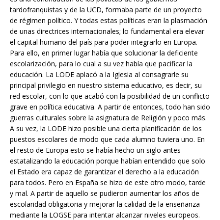
tardofranquistas y de la UCD, formaba parte de un proyecto
de régimen político. Y todas estas políticas eran la plasmación
de unas directrices internacionales; lo fundamental era elevar
el capital humano del país para poder integrarlo en Europa.
Para ello, en primer lugar había que solucionar la deficiente
escolarización, para lo cual a su vez había que pacificar la
educación. La LODE aplacó a la Iglesia al consagrarle su
principal privilegio en nuestro sistema educativo, es decir, su
red escolar, con lo que acabó con la posibilidad de un conflicto
grave en política educativa. A partir de entonces, todo han sido
guerras culturales sobre la asignatura de Religión y poco más.
A su vez, la LODE hizo posible una cierta planificación de los
puestos escolares de modo que cada alumno tuviera uno. En
el resto de Europa esto se había hecho un siglo antes
estatalizando la educación porque habían entendido que solo
el Estado era capaz de garantizar el derecho a la educación
para todos. Pero en España se hizo de este otro modo, tarde
y mal. A partir de aquello se pudieron aumentar los años de
escolaridad obligatoria y mejorar la calidad de la enseñanza
mediante la LOGSE para intentar alcanzar niveles europeos.