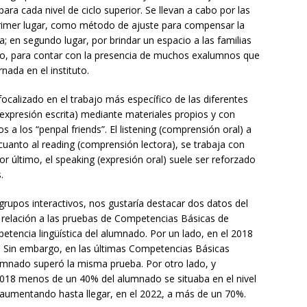
ara cada nivel de ciclo superior. Se llevan a cabo por las
primer lugar, como método de ajuste para compensar la
; en segundo lugar, por brindar un espacio a las familias
timo, para contar con la presencia de muchos exalumnos que
nada en el instituto.
ocalizado en el trabajo más específico de las diferentes
 (expresión escrita) mediante materiales propios y con
s a los “penpal friends”. El listening (comprensión oral) a
cuanto al reading (comprensión lectora), se trabaja con
or último, el speaking (expresión oral) suele ser reforzado
.
grupos interactivos, nos gustaría destacar dos datos del
n relación a las pruebas de Competencias Básicas de
tencia lingüística del alumnado. Por un lado, en el 2018
 Sin embargo, en las últimas Competencias Básicas
umnado superó la misma prueba. Por otro lado, y
 2018 menos de un 40% del alumnado se situaba en el nivel
o aumentando hasta llegar, en el 2022, a más de un 70%.