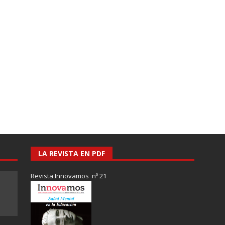
LA REVISTA EN PDF
Revista Innovamos nº 21