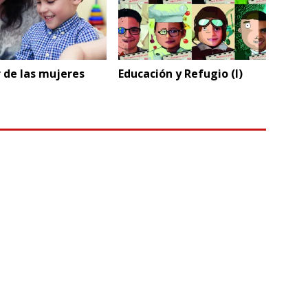
r de las mujeres
Educación y Refugio (I)