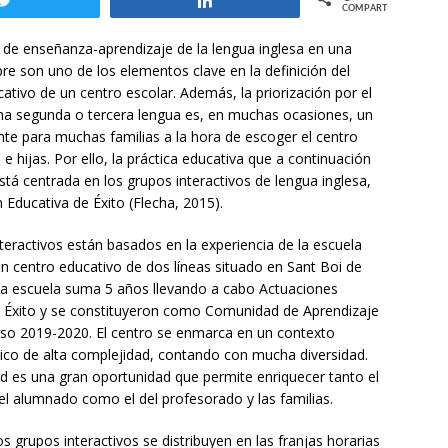
Twittear
Compartir
COMPARTIR
de enseñanza-aprendizaje de la lengua inglesa en una
re son uno de los elementos clave en la definición del
ativo de un centro escolar. Además, la priorización por el
na segunda o tercera lengua es, en muchas ocasiones, un
e para muchas familias a la hora de escoger el centro
 e hijas. Por ello, la práctica educativa que a continuación
stá centrada en los grupos interactivos de lengua inglesa,
 Educativa de Éxito (Flecha, 2015).
teractivos están basados en la experiencia de la escuela
n centro educativo de dos líneas situado en Sant Boi de
ta escuela suma 5 años llevando a cabo Actuaciones
e Éxito y se constituyeron como Comunidad de Aprendizaje
rso 2019-2020. El centro se enmarca en un contexto
co de alta complejidad, contando con mucha diversidad.
ad es una gran oportunidad que permite enriquecer tanto el
el alumnado como el del profesorado y las familias.
os grupos interactivos se distribuyen en las franjas horarias