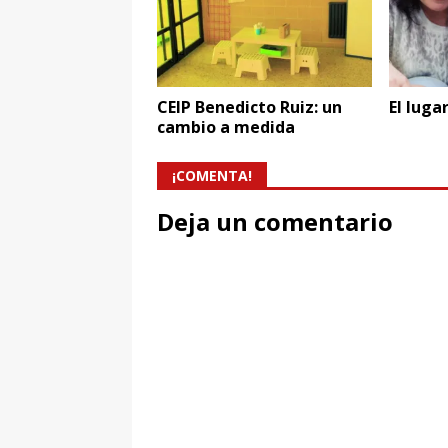
CEIP Benedicto Ruiz: un
El luga
cambio a medida
¡COMENTA!
Deja un comentario