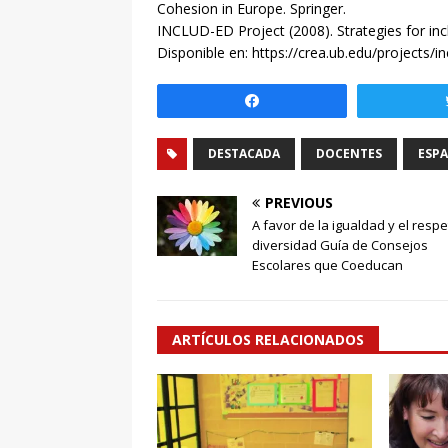
Cohesion in Europe. Springer.
INCLUD-ED Project (2008). Strategies for inc
Disponible en: https://crea.ub.edu/projects/i
Compartir
DESTACADA
DOCENTES
ESP
PREVIOUS
A favor de la igualdad y el respe
diversidad Guía de Consejos
Escolares que Coeducan
ARTÍCULOS RELACIONADOS