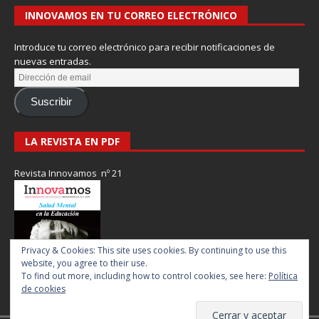
INNOVAMOS EN TU CORREO ELECTRÓNICO
Introduce tu correo electrónico para recibir notificaciones de
nuevas entradas.
Suscribir
LA REVISTA EN PDF
Revista Innovamos nº 21
Privacy & Cookies: This site uses cookies. By continuing to use this
website, you agree to their use.
To find out more, including how to control cookies, see here:
Política
de cookies