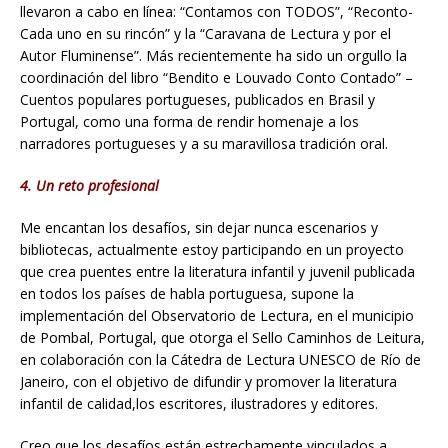
llevaron a cabo en línea: “Contamos con TODOS”, “Reconto-
Cada uno en su rincón” y la “Caravana de Lectura y por el
Autor Fluminense”. Más recientemente ha sido un orgullo la
coordinación del libro “Bendito e Louvado Conto Contado” –
Cuentos populares portugueses, publicados en Brasil y
Portugal, como una forma de rendir homenaje a los
narradores portugueses y a su maravillosa tradición oral.
4. Un reto profesional
Me encantan los desafíos, sin dejar nunca escenarios y
bibliotecas, actualmente estoy participando en un proyecto
que crea puentes entre la literatura infantil y juvenil publicada
en todos los países de habla portuguesa, supone la
implementación del Observatorio de Lectura, en el municipio
de Pombal, Portugal, que otorga el Sello Caminhos de Leitura,
en colaboración con la Cátedra de Lectura UNESCO de Río de
Janeiro, con el objetivo de difundir y promover la literatura
infantil de calidad,los escritores, ilustradores y editores.
Creo que los desafíos están estrechamente vinculados a