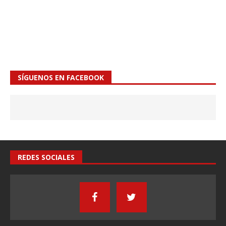
SÍGUENOS EN FACEBOOK
REDES SOCIALES