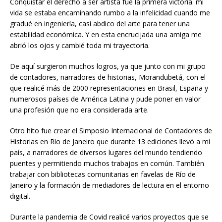
Conquistar el derecho a ser artista fue la primera victoria. mi
vida se estaba encaminando rumbo a la infelicidad cuando me
gradué en ingeniería, casi abdico del arte para tener una
estabilidad económica. Y en esta encrucijada una amiga me
abrió los ojos y cambié toda mi trayectoria.
De aquí surgieron muchos logros, ya que junto con mi grupo
de contadores, narradores de historias, Morandubetá, con el
que realicé más de 2000 representaciones en Brasil, España y
numerosos países de América Latina y pude poner en valor
una profesión que no era considerada arte.
Otro hito fue crear el Simposio Internacional de Contadores de
Historias en Río de Janeiro que durante 13 ediciones llevó a mi
país, a narradores de diversos lugares del mundo tendiendo
puentes y permitiendo muchos trabajos en común. También
trabajar con bibliotecas comunitarias en favelas de Río de
Janeiro y la formación de mediadores de lectura en el entorno
digital.
Durante la pandemia de Covid realicé varios proyectos que se