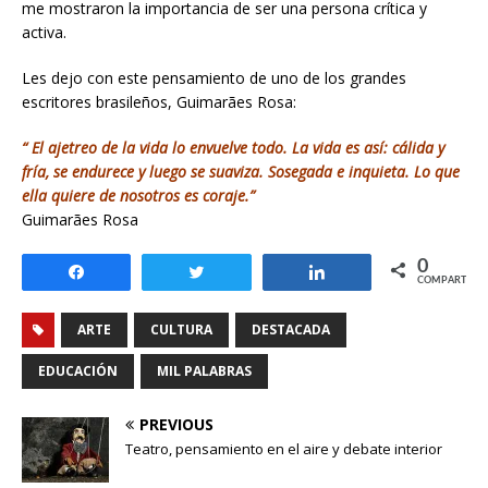
me mostraron la importancia de ser una persona crítica y
activa.
Les dejo con este pensamiento de uno de los grandes
escritores brasileños, Guimarães Rosa:
“ El ajetreo de la vida lo envuelve todo. La vida es así: cálida y
fría, se endurece y luego se suaviza.
Sosegada e inquieta. Lo que
ella quiere de nosotros es coraje.”
Guimarães Rosa
0
Compartir
Twittear
Compartir
COMPARTIR
ARTE
CULTURA
DESTACADA
EDUCACIÓN
MIL PALABRAS
PREVIOUS
Teatro, pensamiento en el aire y debate interior