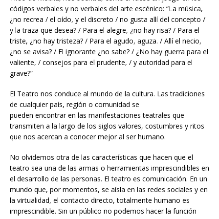
códigos verbales y no verbales del arte escénico: “La música,
¿no recrea / el oído, y el discreto / no gusta allí del concepto /
y la traza que desea? / Para el alegre, ¿no hay risa? / Para el
triste, ¿no hay tristeza? / Para el agudo, aguza. / Allí el necio,
¿no se avisa? / El ignorante ¿no sabe? / ¿No hay guerra para el
valiente, / consejos para el prudente, / y autoridad para el
grave?”
El Teatro nos conduce al mundo de la cultura. Las tradiciones
de cualquier país, región o comunidad se
pueden encontrar en las manifestaciones teatrales que
transmiten a la largo de los siglos valores, costumbres y ritos
que nos acercan a conocer mejor al ser humano.
No olvidemos otra de las características que hacen que el
teatro sea una de las armas o herramientas imprescindibles en
el desarrollo de las personas. El teatro es comunicación. En un
mundo que, por momentos, se aísla en las redes sociales y en
la virtualidad, el contacto directo, totalmente humano es
imprescindible. Sin un público no podemos hacer la función