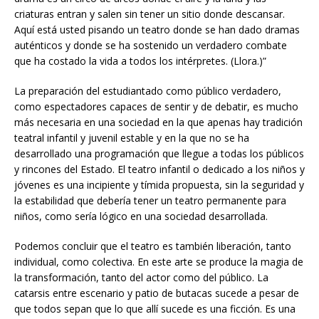
criaturas entran y salen sin tener un sitio donde descansar.
Aquí está usted pisando un teatro donde se han dado dramas
auténticos y donde se ha sostenido un verdadero combate
que ha costado la vida a todos los intérpretes. (Llora.)”
La preparación del estudiantado como público verdadero,
como espectadores capaces de sentir y de debatir, es mucho
más necesaria en una sociedad en la que apenas hay tradición
teatral infantil y juvenil estable y en la que no se ha
desarrollado una programación que llegue a todas los públicos
y rincones del Estado. El teatro infantil o dedicado a los niños y
jóvenes es una incipiente y tímida propuesta, sin la seguridad y
la estabilidad que debería tener un teatro permanente para
niños, como sería lógico en una sociedad desarrollada.
Podemos concluir que el teatro es también liberación, tanto
individual, como colectiva. En este arte se produce la magia de
la transformación, tanto del actor como del público. La
catarsis entre escenario y patio de butacas sucede a pesar de
que todos sepan que lo que allí sucede es una ficción. Es una