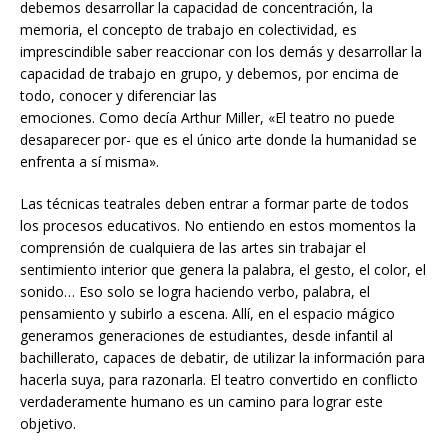
debemos desarrollar la capacidad de concentración, la
memoria, el concepto de trabajo en colectividad, es
imprescindible saber reaccionar con los demás y desarrollar la
capacidad de trabajo en grupo, y debemos, por encima de
todo, conocer y diferenciar las
emociones. Como decía Arthur Miller, «El teatro no puede
desaparecer por- que es el único arte donde la humanidad se
enfrenta a sí misma».
Las técnicas teatrales deben entrar a formar parte de todos
los procesos educativos. No entiendo en estos momentos la
comprensión de cualquiera de las artes sin trabajar el
sentimiento interior que genera la palabra, el gesto, el color, el
sonido… Eso solo se logra haciendo verbo, palabra, el
pensamiento y subirlo a escena. Allí, en el espacio mágico
generamos generaciones de estudiantes, desde infantil al
bachillerato, capaces de debatir, de utilizar la información para
hacerla suya, para razonarla. El teatro convertido en conflicto
verdaderamente humano es un camino para lograr este
objetivo.