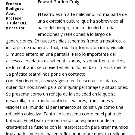
Edward Gordon Craig
Ernesto
Rodíguez
Abad
El teatro es un arte milenario. Forma parte de
Profesor
una expresión cultural que ha sobrevivido al
Titular ULL
paso del tiempo, transmitiendo historias,
y escritor
emociones y reflexiones a lo largo de
generaciones. En nuestros días tenemos frente a nosotros, al
instante, de manera virtual, toda la información inimaginable.
El mundo entero en una pantalla. Pero lo importante del
acceso a los datos es saber utilizarlos, razonar frente a ellos;
de lo contrario, se convierten en ruido, en barullo en la mente.
La práctica teatral nos pone en contacto
con el yo interior, es voz y gesto en la escena. Los datos
obtenidos nos sirven para configurar personajes y situaciones.
Se presenta como un reflejo de la sociedad en la que se
desarrolla, mostrando conflictos, valores, tradiciones y
visiones del mundo. El pensamiento se construye como una
reflexión colectiva. Tanto en la escena como en el patio de
butacas. En el teatro encontramos un espacio donde la
creatividad se fusiona con la interpretación para crear mundos
imaginarios que nos hacen reflexionar sobre nuestra realidad.