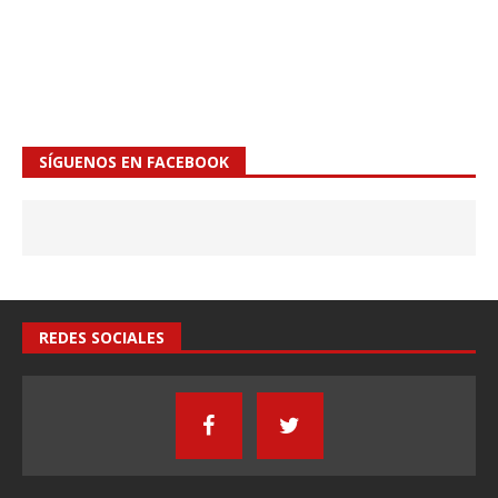
SÍGUENOS EN FACEBOOK
REDES SOCIALES