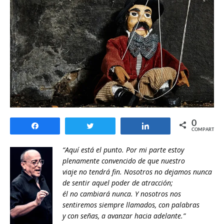
0
Compartir
Twittear
Compartir
COMPARTIR
“Aquí está el punto. Por mi parte estoy
plenamente convencido de que nuestro
viaje no tendrá fin. Nosotros no dejamos nunca
de sentir aquel poder de atracción;
él no cambiará nunca. Y nosotros nos
sentiremos siempre llamados, con palabras
y con señas, a avanzar hacia adelante.”