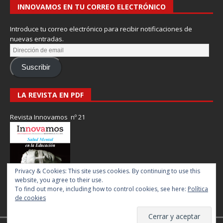
INNOVAMOS EN TU CORREO ELECTRÓNICO
Introduce tu correo electrónico para recibir notificaciones de
nuevas entradas.
Suscribir
LA REVISTA EN PDF
Revista Innovamos nº 21
Privacy & Cookies: This site uses cookies. By continuing to use this
website, you agree to their use.
To find out more, including how to control cookies, see here:
Política
de cookies