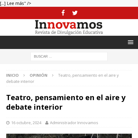
[...] Lee más" />
INICIO
OPINIÓN
Teatro, pensamiento en el aire y
debate interior
Teatro, pensamiento en el aire y
debate interior
16 octubre, 2024
Administrador Innovamos