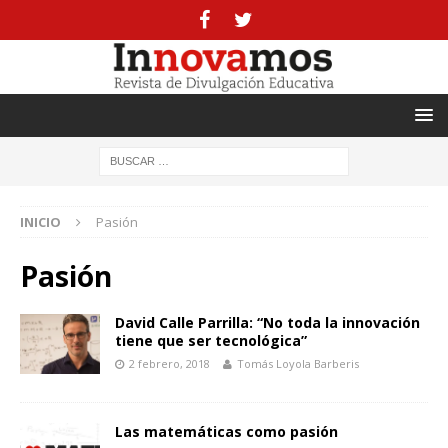
INICIO
Pasión
Pasión
David Calle Parrilla: “No toda la innovación
tiene que ser tecnológica”
2 febrero, 2018
Tomás Loyola Barberis
Las matemáticas como pasión