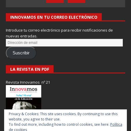
INNOVAMOS EN TU CORREO ELECTRÓNICO
Introduce tu correo electrónico para recibir notificaciones de
nuevas entradas.
Suscribir
LA REVISTA EN PDF
Revista Innovamos nº 21
Privacy & Cookies: This site uses cookies. By continuing to use this
website, you agree to their use.
To find out more, including how to control cookies, see here:
Política
de cookies