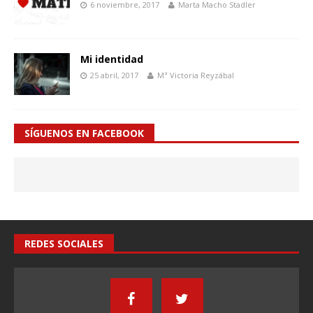
6 noviembre, 2017
Marta Macho Stadler
Mi identidad
25 abril, 2017
Mª Victoria Reyzábal
SÍGUENOS EN FACEBOOK
REDES SOCIALES