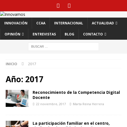
INNOVACIÓN
CCAA
INTERNACIONAL
ACTUALIDAD
OPINIÓN
ENTREVISTAS
BLOG
CONTACTO
INICIO
2017
Año:
2017
Reconocimiento de la Competencia Digital
Docente
22 noviembre, 2017
Marta Reina Herrera
La participación familiar en el centro,