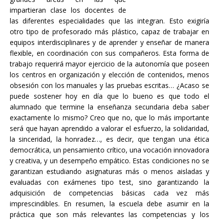
impartieran clase los docentes de
las diferentes especialidades que las integran. Esto exigiría
otro tipo de profesorado más plástico, capaz de trabajar en
equipos interdisciplinares y de aprender y enseñar de manera
flexible, en coordinación con sus compañeros. Esta forma de
trabajo requerirá mayor ejercicio de la autonomía que poseen
los centros en organización y elección de contenidos, menos
obsesión con los manuales y las pruebas escritas… ¿Acaso se
puede sostener hoy en día que lo bueno es que todo el
alumnado que termine la enseñanza secundaria deba saber
exactamente lo mismo? Creo que no, que lo más importante
será que hayan aprendido a valorar el esfuerzo, la solidaridad,
la sinceridad, la honradez…, es decir, que tengan una ética
democrática, un pensamiento crítico, una vocación innovadora
y creativa, y un desempeño empático. Estas condiciones no se
garantizan estudiando asignaturas más o menos aisladas y
evaluadas con exámenes tipo test, sino garantizando la
adquisición de competencias básicas cada vez más
imprescindibles. En resumen, la escuela debe asumir en la
práctica que son más relevantes las competencias y los