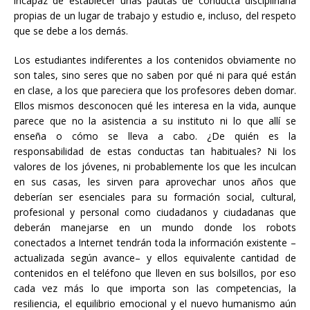
incapaz de establecer unas pautas de conducta disciplinaria
propias de un lugar de trabajo y estudio e, incluso, del respeto
que se debe a los demás.
Los estudiantes indiferentes a los contenidos obviamente no
son tales, sino seres que no saben por qué ni para qué están
en clase, a los que pareciera que los profesores deben domar.
Ellos mismos desconocen qué les interesa en la vida, aunque
parece que no la asistencia a su instituto ni lo que allí se
enseña o cómo se lleva a cabo. ¿De quién es la
responsabilidad de estas conductas tan habituales? Ni los
valores de los jóvenes, ni probablemente los que les inculcan
en sus casas, les sirven para aprovechar unos años que
deberían ser esenciales para su formación social, cultural,
profesional y personal como ciudadanos y ciudadanas que
deberán manejarse en un mundo donde los robots
conectados a Internet tendrán toda la información existente –
actualizada según avance– y ellos equivalente cantidad de
contenidos en el teléfono que lleven en sus bolsillos, por eso
cada vez más lo que importa son las competencias, la
resiliencia, el equilibrio emocional y el nuevo humanismo aún