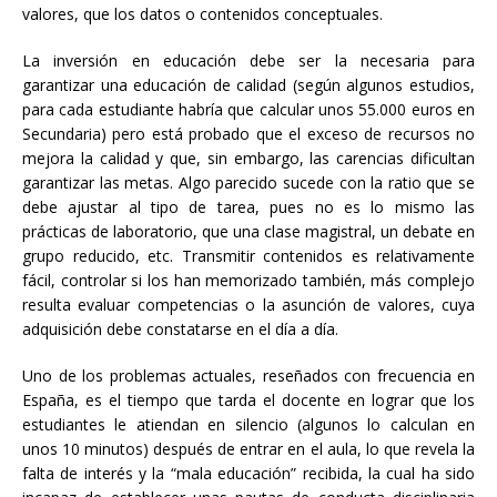
valores, que los datos o contenidos conceptuales.
La inversión en educación debe ser la necesaria para
garantizar una educación de calidad (según algunos estudios,
para cada estudiante habría que calcular unos 55.000 euros en
Secundaria) pero está probado que el exceso de recursos no
mejora la calidad y que, sin embargo, las carencias dificultan
garantizar las metas. Algo parecido sucede con la ratio que se
debe ajustar al tipo de tarea, pues no es lo mismo las
prácticas de laboratorio, que una clase magistral, un debate en
grupo reducido, etc. Transmitir contenidos es relativamente
fácil, controlar si los han memorizado también, más complejo
resulta evaluar competencias o la asunción de valores, cuya
adquisición debe constatarse en el día a día.
Uno de los problemas actuales, reseñados con frecuencia en
España, es el tiempo que tarda el docente en lograr que los
estudiantes le atiendan en silencio (algunos lo calculan en
unos 10 minutos) después de entrar en el aula, lo que revela la
falta de interés y la “mala educación” recibida, la cual ha sido