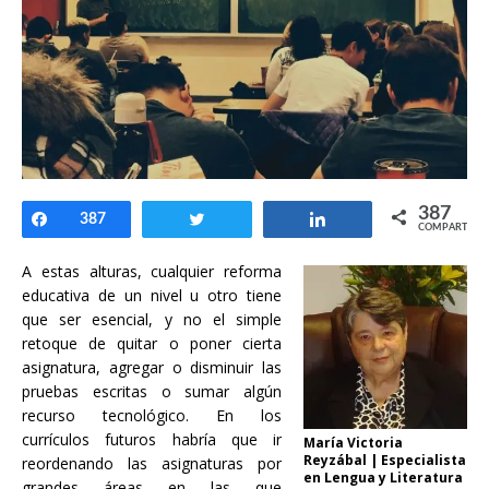
387
Compartir
387
Twittear
Compartir
COMPARTIR
A estas alturas, cualquier reforma
educativa de un nivel u otro tiene
que ser esencial, y no el simple
retoque de quitar o poner cierta
asignatura, agregar o disminuir las
pruebas escritas o sumar algún
recurso tecnológico. En los
currículos futuros habría que ir
María Victoria
Reyzábal | Especialista
reordenando las asignaturas por
en Lengua y Literatura
grandes áreas en las que