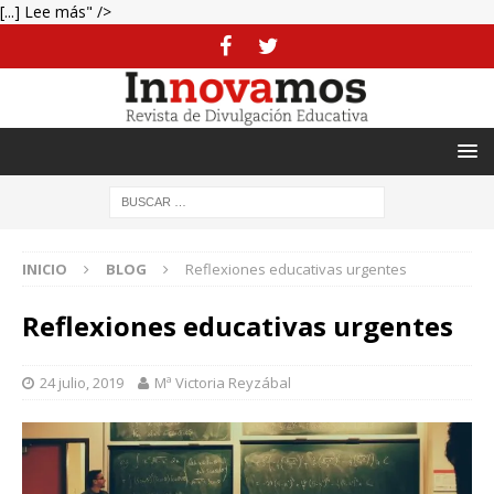
[...] Lee más" />
INICIO
BLOG
Reflexiones educativas urgentes
Reflexiones educativas urgentes
24 julio, 2019
Mª Victoria Reyzábal