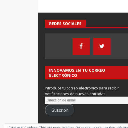
REDES SOCIALES
INNOVAMOS EN TU CORREO
ELECTRÓNICO
Introduce tu correo electrónico para recibir
notificaciones de nuevas entradas.
Suscribir
Privacy & Cookies: This site uses cookies. By continuing to use this website