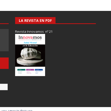
LA REVISTA EN PDF
Revista Innovamos nº 21
, you agree to their use.