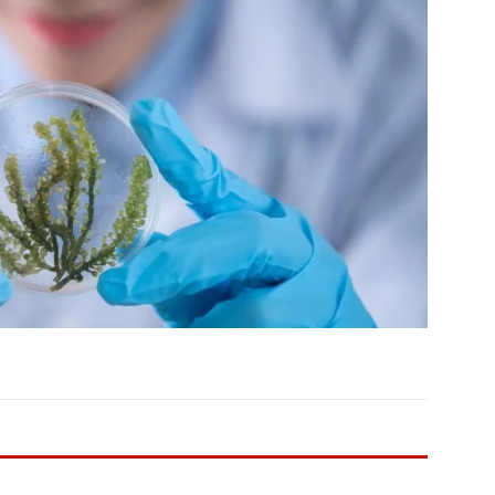
 en tierra, vendimiador en mar” Tributo a Rafael Alberti del
RA