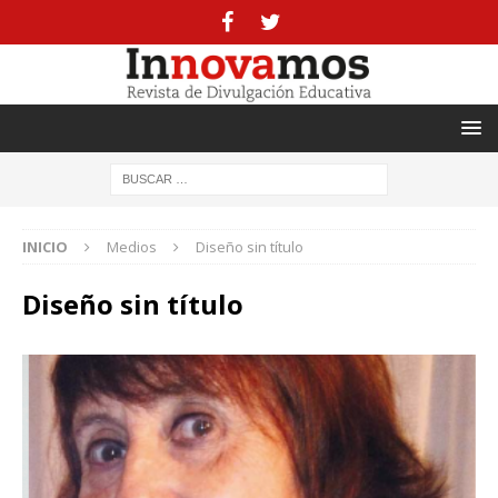
INICIO
Medios
Diseño sin título
Diseño sin título