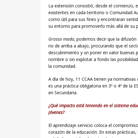
La extensión consistió, desde el comienzo, e
existentes en cada territorio o Comunidad A
como útil para sus fines y encontraran sent
su entorno para promoverlo más allá de su 
Grosso
modo,
podemos decir que la difusión s
no de arriba a abajo, procurando que el sect
descubrimiento y un poner en valor buenas p
nombre o sin explotar a fondo las posibilidade
la comunidad.
A día de hoy, 11 CCAA tienen ya normativas d
es una práctica obligatoria en 3º o 4º de 
en Secundaria.
¿Qué impacto está teniendo en el sistema educa
jóvenes?
El aprendizaje-servicio coloca el compromiso c
corazón de la educación. En estas prácticas,