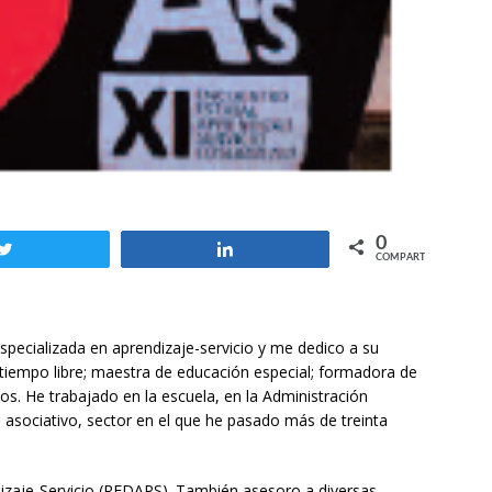
0
Twittear
Compartir
COMPARTIR
pecializada en aprendizaje-servicio y me dedico a su
 tiempo libre; maestra de educación especial; formadora de
os. He trabajado en la escuela, en la Administración
o asociativo, sector en el que he pasado más de treinta
izaje-Servicio (REDAPS). También asesoro a diversas