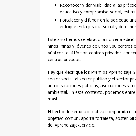
Reconocer y dar visibilidad a las prác
educativo y compromiso social, estimul
Fortalecer y difundir en la sociedad un
enfoque en la justicia social y derech
Este año hemos celebrado la no vena edició
niños, niñas y jóvenes de unos 900 centros e
públicos, el 41% son centros privados-conce
centros privados.
Hay que decir que los Premios Aprendizaje-Ser
sector social, el sector público y el sector 
administraciones públicas, asociaciones y fun
ambiental. En este contexto, podemos entre
más!
El hecho de ser una iniciativa compartida e 
objetivo común, aporta fortaleza, sostenibil
del Aprendizaje-Servicio.