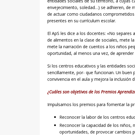
entidades sociales de su territorio, a cuyas 
envejecimiento, soledad…) se adhieren, de m
de actuar como ciudadanos comprometidos ap
presentes en su currículum escolar.
El ApS les dice a los docentes: «No separes 
de alimentos en la clase de sociales, mete la
mete la narración de cuentos a los niños pe
oportunidad, al menos una vez, de aprender 
Si los centros educativos y las entidades soc
sencillamente, por- que funcionan. Un buen
convivencia en el aula y mejora la inclusión
¿Cuáles son objetivos de los Premios Aprendiza
Impulsamos los premios para fomentar la prác
Reconocer la labor de los centros educ
Reconocer la capacidad de los niños, n
oportunidades, de provocar cambios p