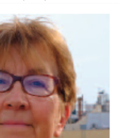
otros mundos es posible: Tertulias entre familiares en la Escuela
uiz Castillo
EVIDENCIAS