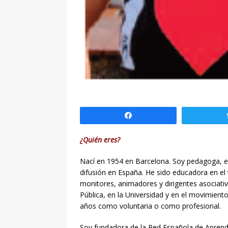
Compartir
¿Quién eres?
Nací en 1954 en Barcelona. Soy pedagoga, es
difusión en España. He sido educadora en el
monitores, animadores y dirigentes asociativ
Pública, en la Universidad y en el movimient
años como voluntaria o como profesional.
Soy fundadora de la Red Española de Aprend