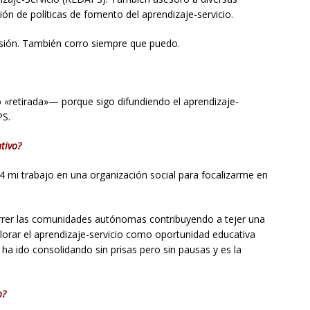
ón de políticas de fomento del aprendizaje-servicio.
asión. También corro siempre que puedo.
«retirada»— porque sigo difundiendo el aprendizaje-
PS.
ativo?
4 mi trabajo en una organización social para focalizarme en
rrer las comunidades autónomas contribuyendo a tejer una
lorar el aprendizaje-servicio como oportunidad educativa
 ha ido consolidando sin prisas pero sin pausas y es la
o?