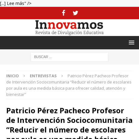
[...] Lee más" />
INICIO
ENTREVISTAS
Patricio Pérez Pacheco Profesor
de Intervención Sociocomunitaria “Reducir el número de escolares
por aula es una medida básica para ofrecer calidad, atención y
bienestar”
Patricio Pérez Pacheco Profesor
de Intervención Sociocomunitaria
“Reducir el número de escolares