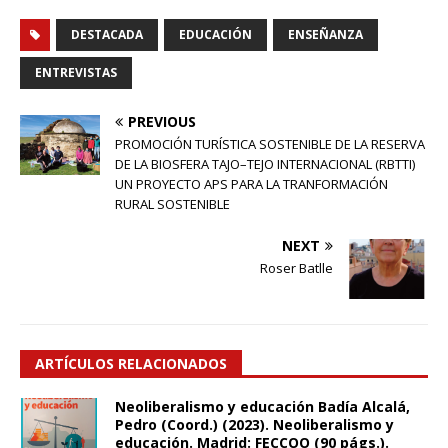
DESTACADA
EDUCACIÓN
ENSEÑANZA
ENTREVISTAS
PREVIOUS
PROMOCIÓN TURÍSTICA SOSTENIBLE DE LA RESERVA
DE LA BIOSFERA TAJO–TEJO INTERNACIONAL (RBTTI)
UN PROYECTO APS PARA LA TRANFORMACIÓN
RURAL SOSTENIBLE
NEXT
Roser Batlle
ARTÍCULOS RELACIONADOS
Neoliberalismo y educación Badía Alcalá,
Pedro (Coord.) (2023). Neoliberalismo y
educación. Madrid: FECCOO (90 págs.).