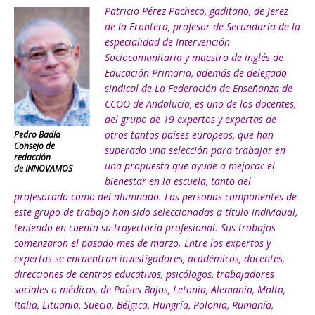
Patricio Pérez Pacheco, gaditano, de Jerez
de la Frontera, profesor de Secundaria de la
especialidad de Intervención
Sociocomunitaria y maestro de inglés de
Educación Primaria, además de delegado
sindical de La Federación de Enseñanza de
CCOO de Andalucía, es uno de los docentes,
del grupo de 19 expertos y expertas de
otros tantos países europeos, que han
Pedro Badía
Consejo de
superado una selección para trabajar en
redacción
una propuesta que ayude a mejorar el
de INNOVAMOS
bienestar en la escuela, tanto del
profesorado como del alumnado. Las personas componentes de
este grupo de trabajo han sido seleccionadas a título individual,
teniendo en cuenta su trayectoria profesional. Sus trabajos
comenzaron el pasado mes de marzo. Entre los expertos y
expertas se encuentran investigadores, académicos, docentes,
direcciones de centros educativos, psicólogos, trabajadores
sociales o médicos, de Países Bajos, Letonia, Alemania, Malta,
Italia, Lituania, Suecia, Bélgica, Hungría, Polonia, Rumanía,