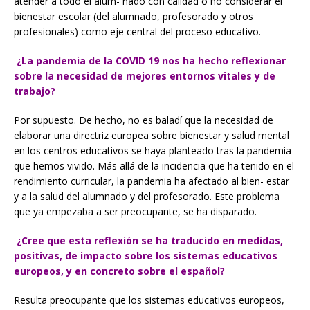
atender a todo el alum- nado con calidad o no considerar el
bienestar escolar (del alumnado, profesorado y otros
profesionales) como eje central del proceso educativo.
¿La pandemia de la COVID 19 nos ha hecho reflexionar
sobre la necesidad de mejores entornos vitales y de
trabajo?
Por supuesto. De hecho, no es baladí que la necesidad de
elaborar una directriz europea sobre bienestar y salud mental
en los centros educativos se haya planteado tras la pandemia
que hemos vivido. Más allá de la incidencia que ha tenido en el
rendimiento curricular, la pandemia ha afectado al bien- estar
y a la salud del alumnado y del profesorado. Este problema
que ya empezaba a ser preocupante, se ha disparado.
¿Cree que esta reflexión se ha traducido en medidas,
positivas, de impacto sobre los sistemas educativos
europeos, y en concreto sobre el español?
Resulta preocupante que los sistemas educativos europeos,