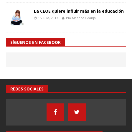
La CEOE quiere influir más en la educación
15 julio, 2017
Pío Maceda Granja
SÍGUENOS EN FACEBOOK
REDES SOCIALES