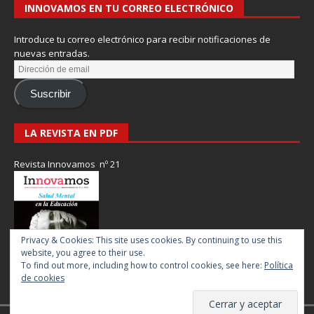
INNOVAMOS EN TU CORREO ELECTRÓNICO
Introduce tu correo electrónico para recibir notificaciones de
nuevas entradas.
Suscribir
LA REVISTA EN PDF
Revista Innovamos nº 21
Privacy & Cookies: This site uses cookies. By continuing to use this
website, you agree to their use.
To find out more, including how to control cookies, see here:
Política
de cookies