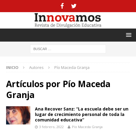
INICIO
Autores
Pío Maceda Granja
Artículos por
Pío Maceda
Granja
Ana Recover Sanz: “La escuela debe ser un
lugar de crecimiento personal de toda la
comunidad educativa”
3 febrero, 2022
Pío Maceda Granja