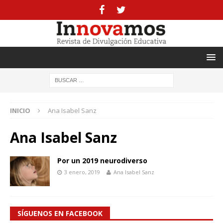
INICIO
Ana Isabel Sanz
Ana Isabel Sanz
Por un 2019 neurodiverso
3 enero, 2019
Ana Isabel Sanz
SÍGUENOS EN FACEBOOK