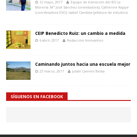
12 mayo, 2017
Equipo de transición del IES La
Morería: Mª José Sánchez (orientadora), Catherine Rappe
(coordinadora ESO), Isabel Candela (jefatura de estudios)
CEIP Benedicto Ruiz: un cambio a medida
6 abril, 2017
Redacción Innovamos
Caminando juntos hacia una escuela mejor
23 marzo, 2017
Julián Camino Bedia
SÍGUENOS EN FACEBOOK