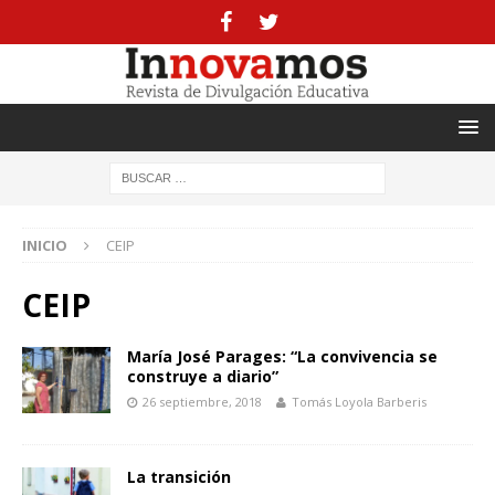
INICIO
CEIP
CEIP
María José Parages: “La convivencia se
construye a diario”
26 septiembre, 2018
Tomás Loyola Barberis
La transición