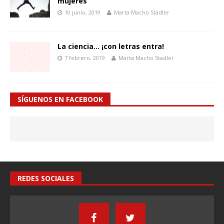
mujeres
10 junio, 2019
Marta Macho Stadler
La ciencia… ¡con letras entra!
7 febrero, 2019
Marta Macho Stadler
SÍGUENOS EN FACEBOOK
REDES SOCIALES