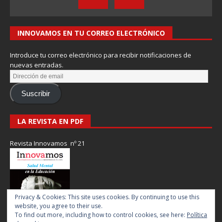
INNOVAMOS EN TU CORREO ELECTRÓNICO
Introduce tu correo electrónico para recibir notificaciones de
nuevas entradas.
Suscribir
LA REVISTA EN PDF
Revista Innovamos nº 21
Privacy & Cookies: This site uses cookies. By continuing to use this
website, you agree to their use.
To find out more, including how to control cookies, see here:
Política