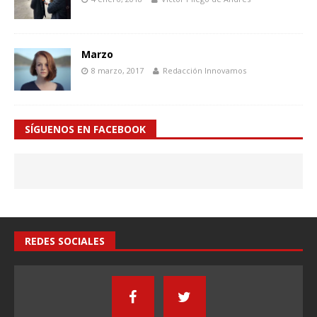
Marzo
8 marzo, 2017
Redacción Innovamos
SÍGUENOS EN FACEBOOK
REDES SOCIALES