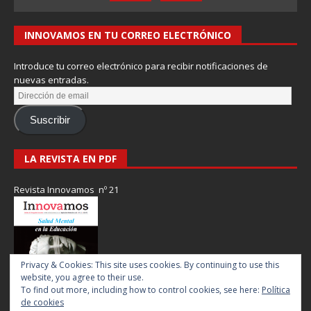
INNOVAMOS EN TU CORREO ELECTRÓNICO
Introduce tu correo electrónico para recibir notificaciones de
nuevas entradas.
Suscribir
LA REVISTA EN PDF
Revista Innovamos nº 21
Privacy & Cookies: This site uses cookies. By continuing to use this
website, you agree to their use.
To find out more, including how to control cookies, see here:
Política
de cookies