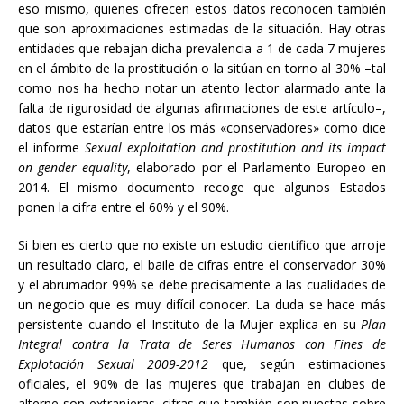
eso mismo, quienes ofrecen estos datos reconocen también
que son aproximaciones estimadas de la situación. Hay otras
entidades que rebajan dicha prevalencia a 1 de cada 7 mujeres
en el ámbito de la prostitución o la sitúan en torno al 30% –tal
como nos ha hecho notar un atento lector alarmado ante la
falta de rigurosidad de algunas afirmaciones de este artículo–,
datos que estarían entre los más «conservadores» como dice
el informe
Sexual exploitation and prostitution and its impact
on gender equality
, elaborado por el Parlamento Europeo en
2014. El mismo documento recoge que algunos Estados
ponen la cifra entre el 60% y el 90%.
Si bien es cierto que no existe un estudio científico que arroje
un resultado claro, el baile de cifras entre el conservador 30%
y el abrumador 99% se debe precisamente a las cualidades de
un negocio que es muy difícil conocer. La duda se hace más
persistente cuando el Instituto de la Mujer explica en su
Plan
Integral contra la Trata de Seres Humanos con Fines de
Explotación Sexual 2009-2012
que, según estimaciones
oficiales, el 90% de las mujeres que trabajan en clubes de
alterne son extranjeras, cifras que también son puestas sobre