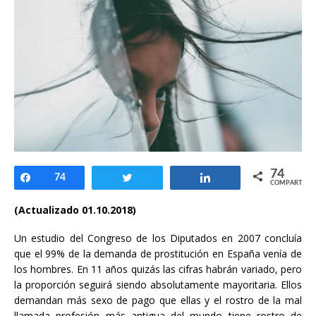
74
Compartir
74
Twittear
Compartir
COMPARTIR
(Actualizado 01.10.2018)
Un estudio del Congreso de los Diputados en 2007 concluía
que el 99% de la demanda de prostitución en España venía de
los hombres. En 11 años quizás las cifras habrán variado, pero
la proporción seguirá siendo absolutamente mayoritaria. Ellos
demandan más sexo de pago que ellas y el rostro de la mal
llamada profesión más antigua del mundo tiene rostro de