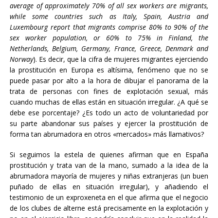
average of approximately 70% of all sex workers are migrants,
while some countries such as Italy, Spain, Austria and
Luxembourg report that migrants comprise 80% to 90% of the
sex worker population, or 60% to 75% in Finland, the
Netherlands, Belgium, Germany, France, Greece, Denmark and
Norway
). Es decir, que la cifra de mujeres migrantes ejerciendo
la prostitución en Europa es altísima, fenómeno que no se
puede pasar por alto a la hora de dibujar el panorama de la
trata de personas con fines de explotación sexual, más
cuando muchas de ellas están en situación irregular. ¿A qué se
debe ese porcentaje? ¿Es todo un acto de voluntariedad por
su parte abandonar sus países y ejercer la prostitución de
forma tan abrumadora en otros «mercados» más llamativos?
Si seguimos la estela de quienes afirman que en España
prostitución y trata van de la mano, sumado a la idea de la
abrumadora mayoría de mujeres y niñas extranjeras (un buen
puñado de ellas en situación irregular), y añadiendo el
testimonio de un exproxeneta en el que afirma que el negocio
de los clubes de alterne está precisamente en la explotación y