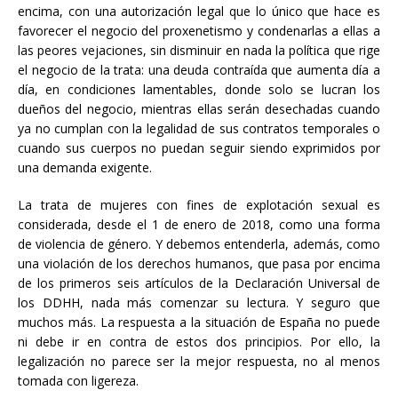
encima, con una autorización legal que lo único que hace es
favorecer el negocio del proxenetismo y condenarlas a ellas a
las peores vejaciones, sin disminuir en nada la política que rige
el negocio de la trata: una deuda contraída que aumenta día a
día, en condiciones lamentables, donde solo se lucran los
dueños del negocio, mientras ellas serán desechadas cuando
ya no cumplan con la legalidad de sus contratos temporales o
cuando sus cuerpos no puedan seguir siendo exprimidos por
una demanda exigente.
La trata de mujeres con fines de explotación sexual es
considerada, desde el 1 de enero de 2018, como una forma
de violencia de género. Y debemos entenderla, además, como
una violación de los derechos humanos, que pasa por encima
de los primeros seis artículos de la Declaración Universal de
los DDHH, nada más comenzar su lectura. Y seguro que
muchos más. La respuesta a la situación de España no puede
ni debe ir en contra de estos dos principios. Por ello, la
legalización no parece ser la mejor respuesta, no al menos
tomada con ligereza.