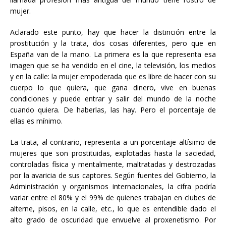
mujer.
Aclarado este punto, hay que hacer la distinción entre la
prostitución y la trata, dos cosas diferentes, pero que en
España van de la mano. La primera es la que representa esa
imagen que se ha vendido en el cine, la televisión, los medios
y en la calle: la mujer empoderada que es libre de hacer con su
cuerpo lo que quiera, que gana dinero, vive en buenas
condiciones y puede entrar y salir del mundo de la noche
cuando quiera. De haberlas, las hay. Pero el porcentaje de
ellas es mínimo.
La trata, al contrario, representa a un porcentaje altísimo de
mujeres que son prostituidas, explotadas hasta la saciedad,
controladas física y mentalmente, maltratadas y destrozadas
por la avaricia de sus captores. Según fuentes del Gobierno, la
Administración y organismos internacionales, la cifra podría
variar entre el 80% y el 99% de quienes trabajan en clubes de
alterne, pisos, en la calle, etc., lo que es entendible dado el
alto grado de oscuridad que envuelve al proxenetismo. Por