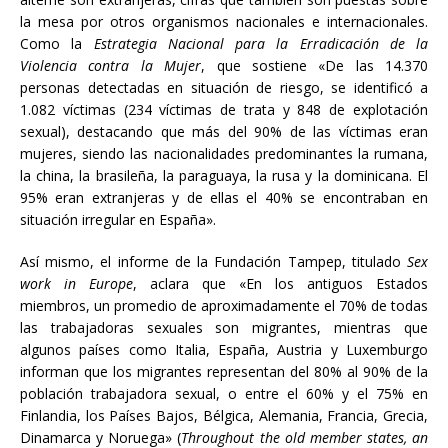
la mesa por otros organismos nacionales e internacionales.
Como la
Estrategia Nacional para la Erradicación de la
Violencia contra la Mujer
, que sostiene «De las 14.370
personas detectadas en situación de riesgo, se identificó a
1.082 víctimas (234 víctimas de trata y 848 de explotación
sexual), destacando que más del 90% de las víctimas eran
mujeres, siendo las nacionalidades predominantes la rumana,
la china, la brasileña, la paraguaya, la rusa y la dominicana. El
95% eran extranjeras y de ellas el 40% se encontraban en
situación irregular en España».
Así mismo, el informe de la Fundación Tampep, titulado
Sex
work in Europe
, aclara que «
En los antiguos Estados
miembros, un promedio de aproximadamente el 70% de todas
las trabajadoras sexuales son migrantes, mientras que
algunos países como Italia, España, Austria y Luxemburgo
informan que los migrantes representan del 80% al 90% de la
población trabajadora sexual, o entre el 60%
y el
75% en
Finlandia, los Países Bajos, Bélgica, Alemania, Francia, Grecia,
Dinamarca y Noruega» (
Throughout the old member states, an