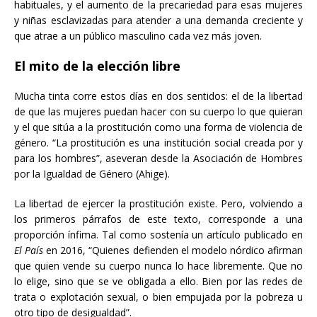
habituales, y el aumento de la precariedad para esas mujeres
y niñas esclavizadas para atender a una demanda creciente y
que atrae a un público masculino cada vez más joven.
El mito de la elección libre
Mucha tinta corre estos días en dos sentidos: el de la libertad
de que las mujeres puedan hacer con su cuerpo lo que quieran
y el que sitúa a la prostitución como una forma de violencia de
género. “La prostitución es una institución social creada por y
para los hombres”, aseveran desde la Asociación de Hombres
por la Igualdad de Género (Ahige).
La libertad de ejercer la prostitución existe. Pero, volviendo a
los primeros párrafos de este texto, corresponde a una
proporción ínfima. Tal como sostenía un artículo publicado en
El País
en 2016, “Quienes defienden el modelo nórdico afirman
que quien vende su cuerpo nunca lo hace libremente. Que no
lo elige, sino que se ve obligada a ello. Bien por las redes de
trata o explotación sexual, o bien empujada por la pobreza u
otro tipo de desigualdad”.