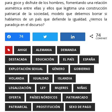
para goce y disfrute de los hombres, fomentando una relación
asimétrica entre ellas y ellos que legitima una construcción
patriarcal de la sociedad, modelo que debemos borrar si
hablamos de un país que defiende la igualdad. ¿Vemos la
paradoja en el discurso?
74
Compartir
74
Twittear
Compartir
COMPARTIR
AHIGE
ALEMANIA
DEMANDA
DESTACADA
EDUCACIÓN
EL PAÍS
ESPAÑA
EXPLOTACIÓN SEXUAL
GÉNERO
GOBIERNO
HOLANDA
IGUALDAD
ISLANDIA
LEGALIZACIÓN
LEY
MUJERES
NIÑAS
OFERTA
PAÍSES NÓRDICOS
PATRIARCADO
PATRIARCAL
PROSTITUCIÓN
SEXO DE PAGO