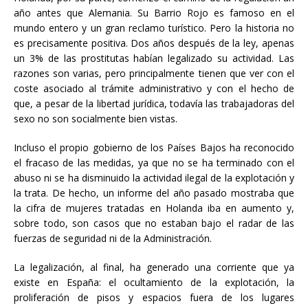
año antes que Alemania. Su Barrio Rojo es famoso en el
mundo entero y un gran reclamo turístico. Pero la historia no
es precisamente positiva. Dos años después de la ley, apenas
un 3% de las prostitutas habían legalizado su actividad. Las
razones son varias, pero principalmente tienen que ver con el
coste asociado al trámite administrativo y con el hecho de
que, a pesar de la libertad jurídica, todavía las trabajadoras del
sexo no son socialmente bien vistas.
Incluso el propio gobierno de los Países Bajos ha reconocido
el fracaso de las medidas, ya que no se ha terminado con el
abuso ni se ha disminuido la actividad ilegal de la explotación y
la trata. De hecho, un informe del año pasado mostraba que
la cifra de mujeres tratadas en Holanda iba en aumento y,
sobre todo, son casos que no estaban bajo el radar de las
fuerzas de seguridad ni de la Administración.
La legalización, al final, ha generado una corriente que ya
existe en España: el ocultamiento de la explotación, la
proliferación de pisos y espacios fuera de los lugares