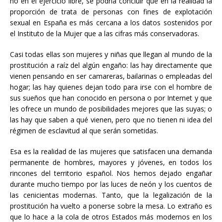
no en el ejercicio libre, se podría concluir que en la realidad la
proporción de trata de personas con fines de explotación
sexual en España es más cercana a los datos sostenidos por
el Instituto de la Mujer que a las cifras más conservadoras.
Casi todas ellas son mujeres y niñas que llegan al mundo de la
prostitución a raíz del algún engaño: las hay directamente que
vienen pensando en ser camareras, bailarinas o empleadas del
hogar; las hay quienes dejan todo para irse con el hombre de
sus sueños que han conocido en persona o por Internet y que
les ofrece un mundo de posibilidades mejores que las suyas; o
las hay que saben a qué vienen, pero que no tienen ni idea del
régimen de esclavitud al que serán sometidas.
Esa es la realidad de las mujeres que satisfacen una demanda
permanente de hombres, mayores y jóvenes, en todos los
rincones del territorio español. Nos hemos dejado engañar
durante mucho tiempo por las luces de neón y los cuentos de
las cenicientas modernas. Tanto, que la legalización de la
prostitución ha vuelto a ponerse sobre la mesa. Lo extraño es
que lo hace a la cola de otros Estados más modernos en los