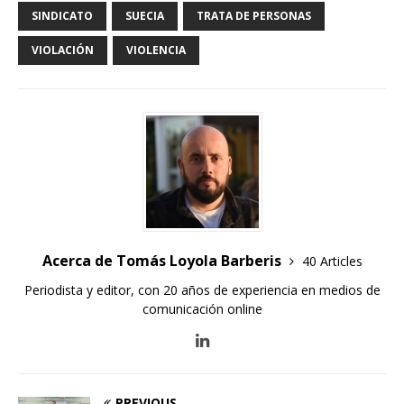
SINDICATO
SUECIA
TRATA DE PERSONAS
VIOLACIÓN
VIOLENCIA
Acerca de Tomás Loyola Barberis
40 Articles
Periodista y editor, con 20 años de experiencia en medios de
comunicación online
PREVIOUS