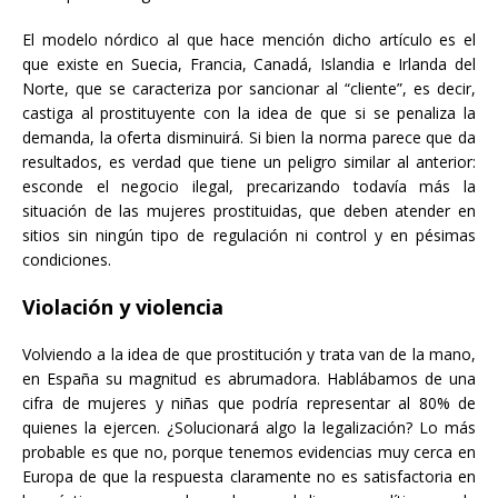
El modelo nórdico al que hace mención dicho artículo es el
que existe en Suecia, Francia, Canadá, Islandia e Irlanda del
Norte, que se caracteriza por sancionar al “cliente”, es decir,
castiga al prostituyente con la idea de que si se penaliza la
demanda, la oferta disminuirá. Si bien la norma parece que da
resultados, es verdad que tiene un peligro similar al anterior:
esconde el negocio ilegal, precarizando todavía más la
situación de las mujeres prostituidas, que deben atender en
sitios sin ningún tipo de regulación ni control y en pésimas
condiciones.
Violación y violencia
Volviendo a la idea de que prostitución y trata van de la mano,
en España su magnitud es abrumadora. Hablábamos de una
cifra de mujeres y niñas que podría representar al 80% de
quienes la ejercen. ¿Solucionará algo la legalización? Lo más
probable es que no, porque tenemos evidencias muy cerca en
Europa de que la respuesta claramente no es satisfactoria en