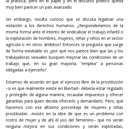
la práctica, pero en el papel y en el discurso político queda
muy bien parecer un país avanzado.
Sin embargo, resulta curioso que se discuta legalizar una
violación a los derechos humanos. ¿Responderíamos de la
misma forma ante el intento de sindicalizar el trabajo infantil o
la explotación de hombres, mujeres, niñas y niños en el sector
agrícola o en otros ámbitos? Entonces la pregunta que surge
de forma inevitable es ¿por qué nos parece bien que las y los
trabajadoras sexuales busquen mejorar las condiciones de un
trabajo que, en su gran mayoría, “emplea” a personas
obligadas a ejercerlo?
Estamos de acuerdo en que el ejercicio libre de la prostitución
–si es que realmente existe en libertad– debería estar regulado
y protegido de alguna manera, recaudar impuestos y ofrecer
garantías para quien decida ofrecerlo y demandarlo. Pero, qué
hacemos con ese altísimo porcentaje de mujeres y niñas
prostituidas –insisto en la idea de que es un problema con
rostro de mujer y de ahí el uso del femenino– que no verán
ninguna mejora en sus condiciones y serán explotadas,