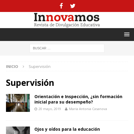
INICIO
Supervisión
Supervisión
Orientación e Inspección, ¿sin formación
inicial para su desempeño?
20 mayo, 2019
María Antonia Casanova
Ojos y oídos para la educación