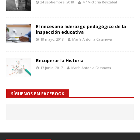
24 septiembre, 2018
Mª Victoria Reyzábal
El necesario liderazgo pedagógico de la
inspección educativa
18 mayo, 2018
María Antonia Casanova
Recuperar la Historia
17 junio, 2017
María Antonia Casanova
SÍGUENOS EN FACEBOOK