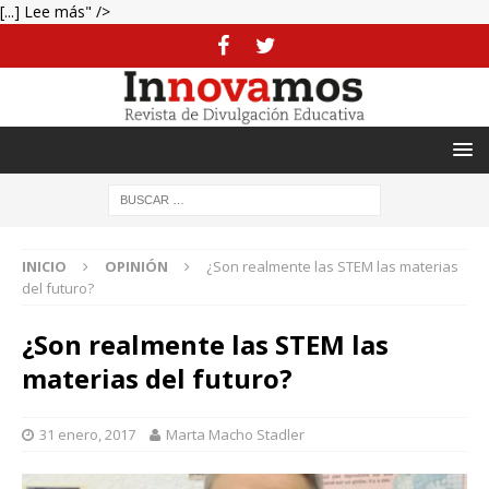
[...] Lee más" />
INICIO
OPINIÓN
¿Son realmente las STEM las materias
del futuro?
¿Son realmente las STEM las
materias del futuro?
31 enero, 2017
Marta Macho Stadler