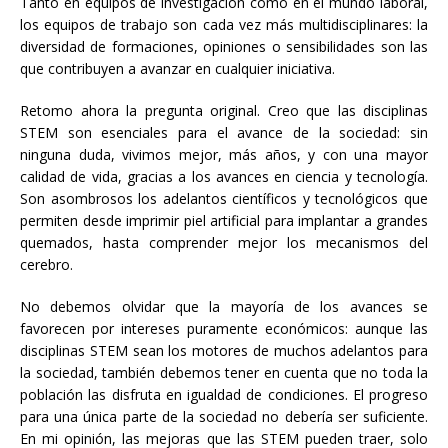
Tanto en equipos de investigación como en el mundo laboral,
los equipos de trabajo son cada vez más multidisciplinares: la
diversidad de formaciones, opiniones o sensibilidades son las
que contribuyen a avanzar en cualquier iniciativa.
Retomo ahora la pregunta original. Creo que las disciplinas
STEM son esenciales para el avance de la sociedad: sin
ninguna duda, vivimos mejor, más años, y con una mayor
calidad de vida, gracias a los avances en ciencia y tecnología.
Son asombrosos los adelantos científicos y tecnológicos que
permiten desde imprimir piel artificial para implantar a grandes
quemados, hasta comprender mejor los mecanismos del
cerebro.
No debemos olvidar que la mayoría de los avances se
favorecen por intereses puramente económicos: aunque las
disciplinas STEM sean los motores de muchos adelantos para
la sociedad, también debemos tener en cuenta que no toda la
población las disfruta en igualdad de condiciones. El progreso
para una única parte de la sociedad no debería ser suficiente.
En mi opinión, las mejoras que las STEM pueden traer, solo