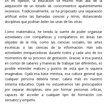
En mi opinión, la educación va mucho más allá de la
adquisición de un listado de conocimientos aparentemente
inconexos
. Tradicionalmente, se ha propiciado una separación
artificial entre las llamadas
ciencias y letras
, distanciando
disciplinas que podrían
beber
las unas de las otras.
Como matemática, he tenido la suerte de poder organizar
actividades con compañeras y compañeros en áreas tan
alejadas
de la mía, como las ciencias sociales, las artes
escénicas o las ciencias de la información. Han sido
actividades enriquecedoras durante todos y cada uno de los
momentos de su proceso de gestación. Gracias a esa puesta
en común de saberes y maneras de trabajar tan diferentes, es
posible entender matices y puntos de vista que ni siquiera
imaginabas. Ojalá esa base mestiza, esa cultura general que
cualquier persona debería tener, calara más en nuestro
sistema educativo. Ojalá no estuviéramos tan preocupados
por separar disciplinas, sino por formar personas críticas,
capaces de acceder a cualquier tipo de formación con
sensatez y empeño.