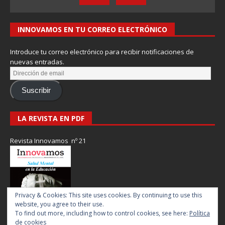
INNOVAMOS EN TU CORREO ELECTRÓNICO
Introduce tu correo electrónico para recibir notificaciones de
nuevas entradas.
Suscribir
LA REVISTA EN PDF
Revista Innovamos nº 21
Privacy & Cookies: This site uses cookies. By continuing to use this
website, you agree to their use.
To find out more, including how to control cookies, see here:
Política
de cookies