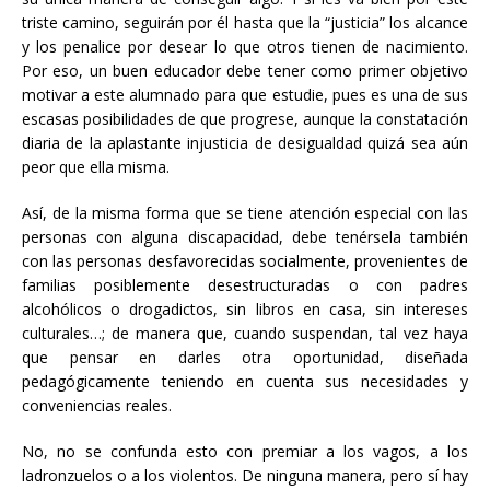
triste camino, seguirán por él hasta que la “justicia” los alcance
y los penalice por desear lo que otros tienen de nacimiento.
Por eso, un buen educador debe tener como primer objetivo
motivar a este alumnado para que estudie, pues es una de sus
escasas posibilidades de que progrese, aunque la constatación
diaria de la aplastante injusticia de desigualdad quizá sea aún
peor que ella misma.
Así, de la misma forma que se tiene atención especial con las
personas con alguna discapacidad, debe tenérsela también
con las personas desfavorecidas socialmente, provenientes de
familias posiblemente desestructuradas o con padres
alcohólicos o drogadictos, sin libros en casa, sin intereses
culturales…; de manera que, cuando suspendan, tal vez haya
que pensar en darles otra oportunidad, diseñada
pedagógicamente teniendo en cuenta sus necesidades y
conveniencias reales.
No, no se confunda esto con premiar a los vagos, a los
ladronzuelos o a los violentos. De ninguna manera, pero sí hay