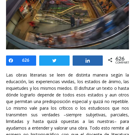
626
Compartir
626
Twittear
Compartir
COMPARTIR
Las obras literarias se leen de distinta manera según la
educación, las experiencias vividas, los estados de ánimo, las
inquietudes y los mismos miedos. El disfrutar un texto o hasta
dónde lograrlo depende de todos esos estados y aun otros
que permitan una predisposición especial y quizá no repetible.
Lo mismo vale para los críticos o los estudiosos que nos
transmiten sus verdades –siempre subjetivas, parciales,
limitadas y hasta quizá opuestas a las nuestras– para
ayudarnos a entender y valorar una obra. Todo esto remite al
esmero no historiográfico con que el docente de literatura