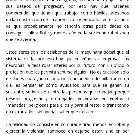
sus deseos de progresar, por eso hay que hacerles
comprender que tienen que trabajar como hábiles artesanos
en la construcción de su aprendizaje y educarlos en esta línea,
ya que probablemente no tendrán otras posibilidades de
conseguir salir a flote y menos aún en la sociedad robotizada
que se avecina.
Estos seres son los eslabones de la maquinaria social que el
sistema oxida, por eso hay que enseñarles a engrasar sus
neuronas, a desarrollar interés por su futuro, con un oficio o
profesión que les permita sentirse alguien. No es cuestión solo
de darles una ayuda económica que pueden despilfarrar en un
día, es pensar en cómo ayudarlos para que se ganen su
sustento, su inclusión entre las personas que trabajan porque
desean progresar y no dejarles encerrarse en guetos o
“manadas” peligrosas para ellos y para el resto, o transitando
en extrarradios sin apenas saber que existen.
La felicidad no consiste en comprar y tirar, menos en robar y
ejercer la violencia, tampoco en dejarse estar, sino en ser