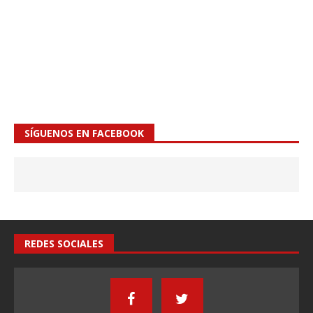
SÍGUENOS EN FACEBOOK
REDES SOCIALES