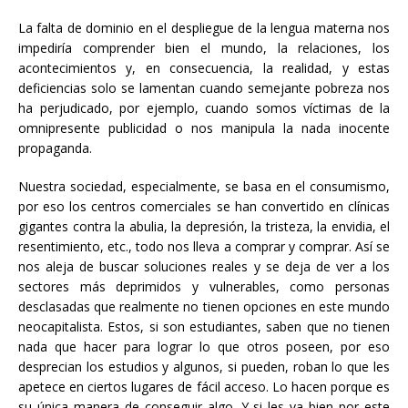
La falta de dominio en el despliegue de la lengua materna nos
impediría comprender bien el mundo, la relaciones, los
acontecimientos y, en consecuencia, la realidad, y estas
deficiencias solo se lamentan cuando semejante pobreza nos
ha perjudicado, por ejemplo, cuando somos víctimas de la
omnipresente publicidad o nos manipula la nada inocente
propaganda.
Nuestra sociedad, especialmente, se basa en el consumismo,
por eso los centros comerciales se han convertido en clínicas
gigantes contra la abulia, la depresión, la tristeza, la envidia, el
resentimiento, etc., todo nos lleva a comprar y comprar. Así se
nos aleja de buscar soluciones reales y se deja de ver a los
sectores más deprimidos y vulnerables, como personas
desclasadas que realmente no tienen opciones en este mundo
neocapitalista. Estos, si son estudiantes, saben que no tienen
nada que hacer para lograr lo que otros poseen, por eso
desprecian los estudios y algunos, si pueden, roban lo que les
apetece en ciertos lugares de fácil acceso. Lo hacen porque es
su única manera de conseguir algo. Y si les va bien por este