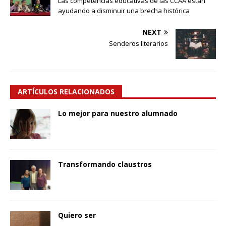
Las competencias educativas de las CCAA están
ayudando a disminuir una brecha histórica
NEXT
Senderos literarios
ARTÍCULOS RELACIONADOS
Lo mejor para nuestro alumnado
Transformando claustros
Quiero ser