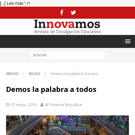
[...] Lee más" />
INICIO
BLOG
Demos la palabra a todos
Demos la palabra a todos
27 mayo, 2019
Mª Victoria Reyzábal