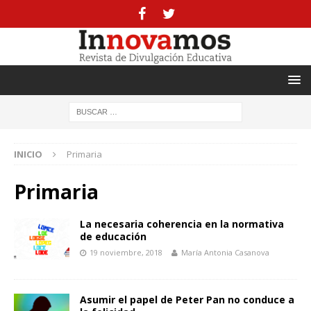
INICIO
Primaria
Primaria
La necesaria coherencia en la normativa
de educación
19 noviembre, 2018
María Antonia Casanova
Asumir el papel de Peter Pan no conduce a