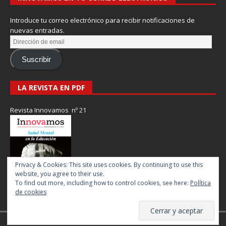
Introduce tu correo electrónico para recibir notificaciones de
nuevas entradas.
Suscribir
LA REVISTA EN PDF
Revista Innovamos nº 21
Privacy & Cookies: This site uses cookies. By continuing to use this
website, you agree to their use.
To find out more, including how to control cookies, see here:
Política
de cookies
Revista Innovamos © 2017