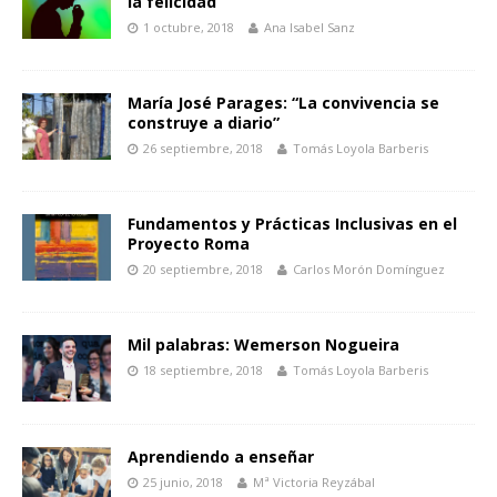
la felicidad
1 octubre, 2018
Ana Isabel Sanz
María José Parages: “La convivencia se
construye a diario”
26 septiembre, 2018
Tomás Loyola Barberis
Fundamentos y Prácticas Inclusivas en el
Proyecto Roma
20 septiembre, 2018
Carlos Morón Domínguez
Mil palabras: Wemerson Nogueira
18 septiembre, 2018
Tomás Loyola Barberis
Aprendiendo a enseñar
25 junio, 2018
Mª Victoria Reyzábal