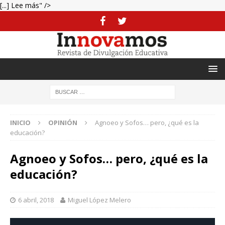
[...] Lee más" />
INICIO
OPINIÓN
Agnoeo y Sofos… pero, ¿qué es la
educación?
Agnoeo y Sofos… pero, ¿qué es la
educación?
6 abril, 2018
Miguel López Melero