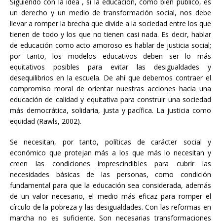
Siguiendo con la idea , si la educación, como bien público, es
un derecho y un medio de transformación social, nos debe
llevar a romper la brecha que divide a la sociedad entre los que
tienen de todo y los que no tienen casi nada. Es decir, hablar
de educación como acto amoroso es hablar de justicia social;
por tanto, los modelos educativos deben ser lo más
equitativos posibles para evitar las desigualdades y
desequilibrios en la escuela. De ahí que debemos contraer el
compromiso moral de orientar nuestras acciones hacia una
educación de calidad y equitativa para construir una sociedad
más democrática, solidaria, justa y pacífica. La justicia como
equidad (Rawls, 2002).
Se necesitan, por tanto, políticas de carácter social y
económico que protejan más a los que más lo necesitan y
creen las condiciones imprescindibles para cubrir las
necesidades básicas de las personas, como condición
fundamental para que la educación sea considerada, además
de un valor necesario, el medio más eficaz para romper el
círculo de la pobreza y las desigualdades. Con las reformas en
marcha no es suficiente. Son necesarias transformaciones