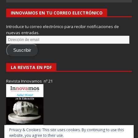
INNOVAMOS EN TU CORREO ELECTRÓNICO
Introduce tu correo electrónico para recibir notificaciones de
nuevas entradas.
Suscribir
LA REVISTA EN PDF
Revista Innovamos nº 21
Privacy & Cookies: This site uses cookies. By continuing to use this
website, you agree to their use.