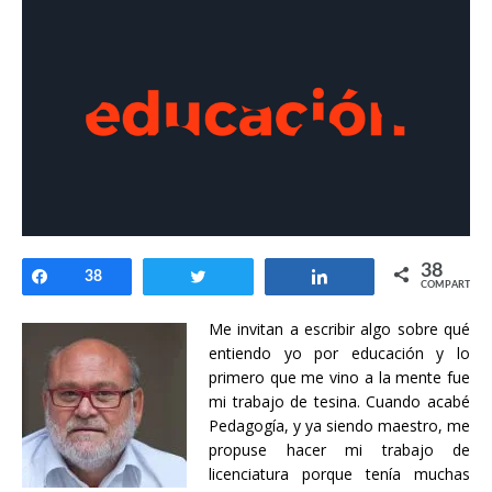
38
Compartir
38
Twittear
Compartir
COMPARTIR
Me invitan a escribir algo sobre qué
entiendo yo por educación y lo
primero que me vino a la mente fue
mi trabajo de tesina. Cuando acabé
Pedagogía, y ya siendo maestro, me
propuse hacer mi trabajo de
licenciatura porque tenía muchas