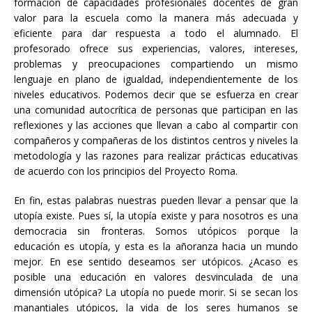
formación de capacidades profesionales docentes de gran
valor para la escuela como la manera más adecuada y
eficiente para dar respuesta a todo el alumnado. El
profesorado ofrece sus experiencias, valores, intereses,
problemas y preocupaciones compartiendo un mismo
lenguaje en plano de igualdad, independientemente de los
niveles educativos. Podemos decir que se esfuerza en crear
una comunidad autocrítica de personas que participan en las
reflexiones y las acciones que llevan a cabo al compartir con
compañeros y compañeras de los distintos centros y niveles la
metodología y las razones para realizar prácticas educativas
de acuerdo con los principios del Proyecto Roma.
En fin, estas palabras nuestras pueden llevar a pensar que la
utopía existe. Pues sí, la utopía existe y para nosotros es una
democracia sin fronteras. Somos utópicos porque la
educación es utopía, y esta es la añoranza hacia un mundo
mejor. En ese sentido deseamos ser utópicos. ¿Acaso es
posible una educación en valores desvinculada de una
dimensión utópica? La utopía no puede morir. Si se secan los
manantiales utópicos, la vida de los seres humanos se