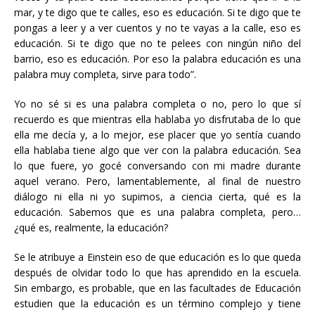
mar, y te digo que te calles, eso es educación. Si te digo que te
pongas a leer y a ver cuentos y no te vayas a la calle, eso es
educación. Si te digo que no te pelees con ningún niño del
barrio, eso es educación. Por eso la palabra educación es una
palabra muy completa, sirve para todo”.
Yo no sé si es una palabra completa o no, pero lo que sí
recuerdo es que mientras ella hablaba yo disfrutaba de lo que
ella me decía y, a lo mejor, ese placer que yo sentía cuando
ella hablaba tiene algo que ver con la palabra educación. Sea
lo que fuere, yo gocé conversando con mi madre durante
aquel verano. Pero, lamentablemente, al final de nuestro
diálogo ni ella ni yo supimos, a ciencia cierta, qué es la
educación. Sabemos que es una palabra completa, pero…
¿qué es, realmente, la educación?
Se le atribuye a Einstein eso de que educación es lo que queda
después de olvidar todo lo que has aprendido en la escuela.
Sin embargo, es probable, que en las facultades de Educación
estudien que la educación es un término complejo y tiene