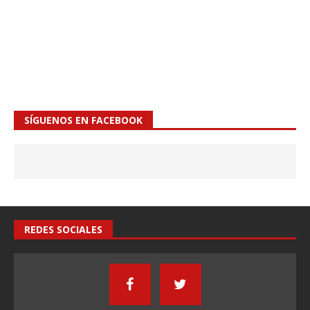
SÍGUENOS EN FACEBOOK
REDES SOCIALES