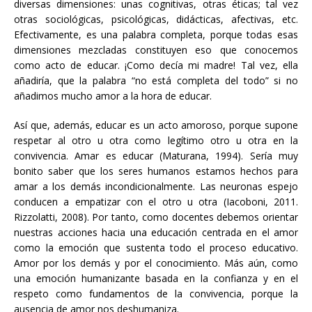
diversas dimensiones: unas cognitivas, otras éticas; tal vez
otras sociológicas, psicológicas, didácticas, afectivas, etc.
Efectivamente, es una palabra completa, porque todas esas
dimensiones mezcladas constituyen eso que conocemos
como acto de educar. ¡Como decía mi madre! Tal vez, ella
añadiría, que la palabra “no está completa del todo” si no
añadimos mucho amor a la hora de educar.
Así que, además, educar es un acto amoroso, porque supone
respetar al otro u otra como legítimo otro u otra en la
convivencia. Amar es educar (Maturana, 1994). Sería muy
bonito saber que los seres humanos estamos hechos para
amar a los demás incondicionalmente. Las neuronas espejo
conducen a empatizar con el otro u otra (Iacoboni, 2011.
Rizzolatti, 2008). Por tanto, como docentes debemos orientar
nuestras acciones hacia una educación centrada en el amor
como la emoción que sustenta todo el proceso educativo.
Amor por los demás y por el conocimiento. Más aún, como
una emoción humanizante basada en la confianza y en el
respeto como fundamentos de la convivencia, porque la
ausencia de amor nos deshumaniza.