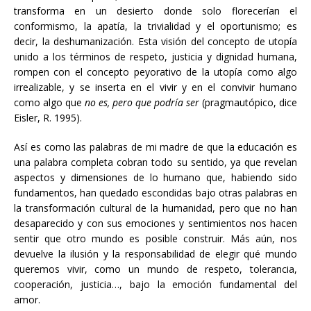
transforma en un desierto donde solo florecerían el
conformismo, la apatía, la trivialidad y el oportunismo; es
decir, la deshumanización. Esta visión del concepto de utopía
unido a los términos de respeto, justicia y dignidad humana,
rompen con el concepto peyorativo de la utopía como algo
irrealizable, y se inserta en el vivir y en el convivir humano
como algo que
no es, pero que podría ser
(pragmautópico, dice
Eisler, R. 1995).
Así es como las palabras de mi madre de que la educación es
una palabra completa cobran todo su sentido, ya que revelan
aspectos y dimensiones de lo humano que, habiendo sido
fundamentos, han quedado escondidas bajo otras palabras en
la transformación cultural de la humanidad, pero que no han
desaparecido y con sus emociones y sentimientos nos hacen
sentir que otro mundo es posible construir. Más aún, nos
devuelve la ilusión y la responsabilidad de elegir qué mundo
queremos vivir, como un mundo de respeto, tolerancia,
cooperación, justicia…, bajo la emoción fundamental del
amor.