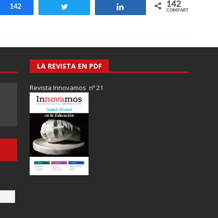
142
Compartir
142
Twittear
Compartir
COMPARTIR
LA REVISTA EN PDF
Revista Innovamos nº 21