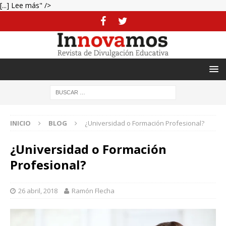
[...] Lee más" />
INICIO
BLOG
¿Universidad o Formación Profesional?
¿Universidad o Formación
Profesional?
26 abril, 2018
Ramón Flecha