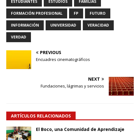
ESTUDIANTES
ESTUDIOS
FAMILIAS
FORMACIÓN PROFESIONAL
FP
FUTURO
INFORMACIÓN
UNIVERSIDAD
VERACIDAD
VERDAD
PREVIOUS
Encuadres cinematográficos
NEXT
Fundaciones, lágrimas y servicios
ARTÍCULOS RELACIONADOS
El Boco, una Comunidad de Aprendizaje