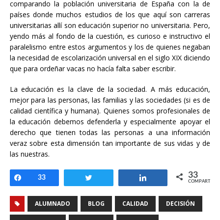
comparando la población universitaria de España con la de
países donde muchos estudios de los que aquí son carreras
universitarias allí son educación superior no universitaria. Pero,
yendo más al fondo de la cuestión, es curioso e instructivo el
paralelismo entre estos argumentos y los de quienes negaban
la necesidad de escolarización universal en el siglo XIX diciendo
que para ordeñar vacas no hacía falta saber escribir.
La educación es la clave de la sociedad. A más educación,
mejor para las personas, las familias y las sociedades (si es de
calidad científica y humana). Quienes somos profesionales de
la educación debemos defenderla y especialmente apoyar el
derecho que tienen todas las personas a una información
veraz sobre esta dimensión tan importante de sus vidas y de
las nuestras.
33
Compartir
33
Twittear
Compartir
COMPARTIR
ALUMNADO
BLOG
CALIDAD
DECISIÓN