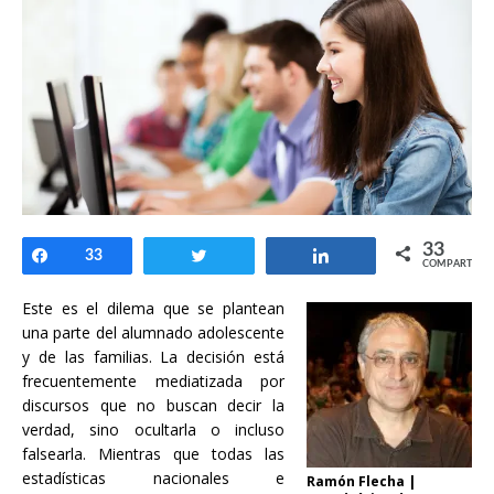
33
Compartir
33
Twittear
Compartir
COMPARTIR
Este es el dilema que se plantean
una parte del alumnado adolescente
y de las familias. La decisión está
frecuentemente mediatizada por
discursos que no buscan decir la
verdad, sino ocultarla o incluso
falsearla. Mientras que todas las
estadísticas nacionales e
Ramón Flecha |