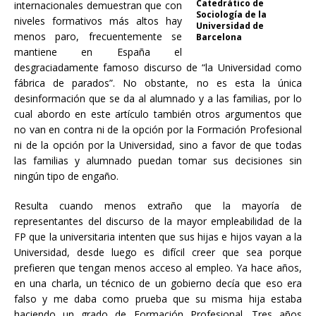
Catedrático de
internacionales demuestran que con
Sociología de la
niveles formativos más altos hay
Universidad de
menos paro, frecuentemente se
Barcelona
mantiene en España el
desgraciadamente famoso discurso de “la Universidad como
fábrica de parados”. No obstante, no es esta la única
desinformación que se da al alumnado y a las familias, por lo
cual abordo en este artículo también otros argumentos que
no van en contra ni de la opción por la Formación Profesional
ni de la opción por la Universidad, sino a favor de que todas
las familias y alumnado puedan tomar sus decisiones sin
ningún tipo de engaño.
Resulta cuando menos extraño que la mayoría de
representantes del discurso de la mayor empleabilidad de la
FP que la universitaria intenten que sus hijas e hijos vayan a la
Universidad, desde luego es difícil creer que sea porque
prefieren que tengan menos acceso al empleo. Ya hace años,
en una charla, un técnico de un gobierno decía que eso era
falso y me daba como prueba que su misma hija estaba
haciendo un grado de Formación Profesional. Tres años