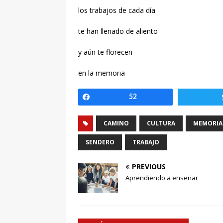
los trabajos de cada día
te han llenado de aliento
y aún te florecen
en la memoria
Compartir
52
CAMINO
CULTURA
MEMORIA
SENDERO
TRABAJO
PREVIOUS
Aprendiendo a enseñar