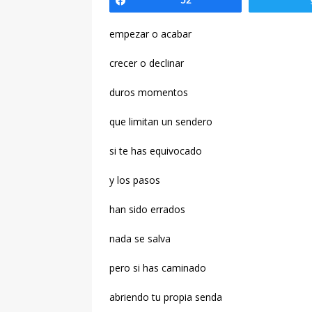
Compartir
52
empezar o acabar
crecer o declinar
duros momentos
que limitan un sendero
si te has equivocado
y los pasos
han sido errados
nada se salva
pero si has caminado
abriendo tu propia senda