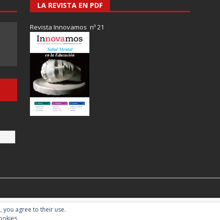
LA REVISTA EN PDF
Revista Innovamos nº 21
, you agree to their use.
cookies