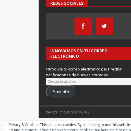
REDES SOCIALES
INNOVAMOS EN TU CORREO
ELECTRÓNICO
Introduce tu correo electrónico para recibir
notificaciones de nuevas entradas.
Suscribir
Revista Innovamos © 2017
Privacy & Cookies: This site uses cookies. By continuing to use this website
To find out more, including how to control cookies, see here:
Política de 