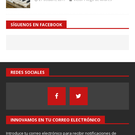
SÍGUENOS EN FACEBOOK
REDES SOCIALES
INNOVAMOS EN TU CORREO ELECTRÓNICO
Introduce tu correo electrónico para recibir notificaciones de