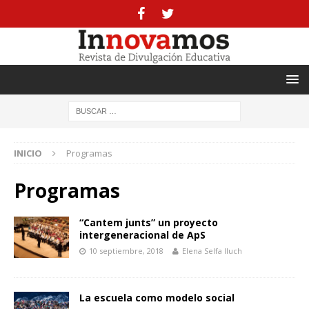
INICIO
Programas
Programas
“Cantem junts” un proyecto
intergeneracional de ApS
10 septiembre, 2018
Elena Selfa lluch
La escuela como modelo social