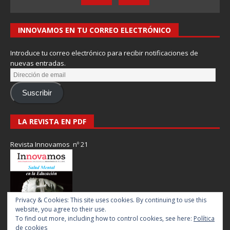
INNOVAMOS EN TU CORREO ELECTRÓNICO
Introduce tu correo electrónico para recibir notificaciones de
nuevas entradas.
Suscribir
LA REVISTA EN PDF
Revista Innovamos nº 21
Privacy & Cookies: This site uses cookies. By continuing to use this
website, you agree to their use.
To find out more, including how to control cookies, see here:
Política
de cookies