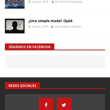
24 julio, 2018
Mª Victoria Reyzábal
¿Una simple moda? Ojalá
5 junio, 2018
Marta Macho Stadler
SÍGUENOS EN FACEBOOK
REDES SOCIALES