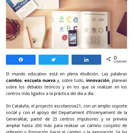
0
Compartir
Twittear
Compartir
COMPARTIR
El mundo educativo está en plena ebullición. Las palabras
cambio
,
escuela nueva
y, sobre todo,
innovación
, planean
sobre los debates teóricos y en los que se realizan en los
centros más ligados a la práctica del día a día.
En Cataluña, el proyecto escolanova21, con un amplio soporte
social y con el apoyo del Departament d’Ensenyament de la
Generalitat, partió de 25 centros impulsores y se preveía
ampliar hasta 200 más para realizar un camino conjunto de
reflexión y formación hacia el cambio y la innovación. Se ha