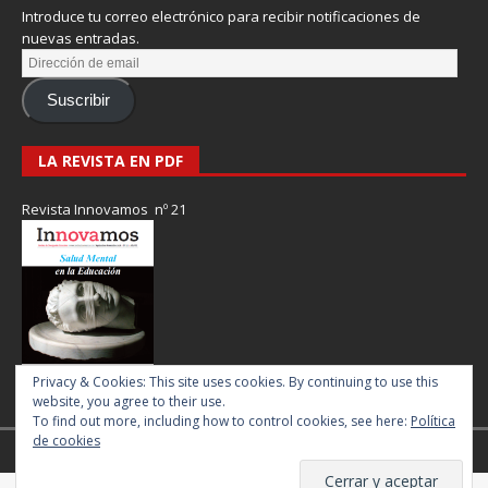
Introduce tu correo electrónico para recibir notificaciones de
nuevas entradas.
Suscribir
LA REVISTA EN PDF
Revista Innovamos nº 21
Privacy & Cookies: This site uses cookies. By continuing to use this
website, you agree to their use.
To find out more, including how to control cookies, see here:
Política
de cookies
Revista Innovamos © 2017