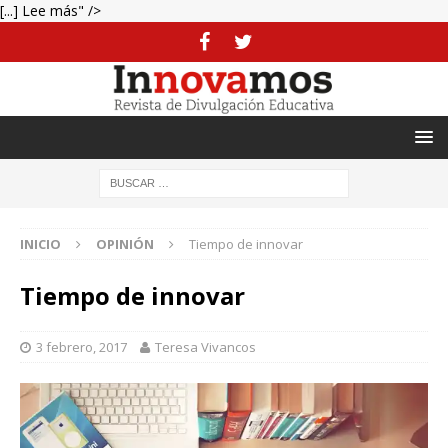
[...] Lee más" />
INICIO
OPINIÓN
Tiempo de innovar
Tiempo de innovar
3 febrero, 2017
Teresa Vivancos