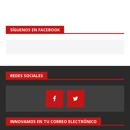
SÍGUENOS EN FACEBOOK
REDES SOCIALES
INNOVAMOS EN TU CORREO ELECTRÓNICO