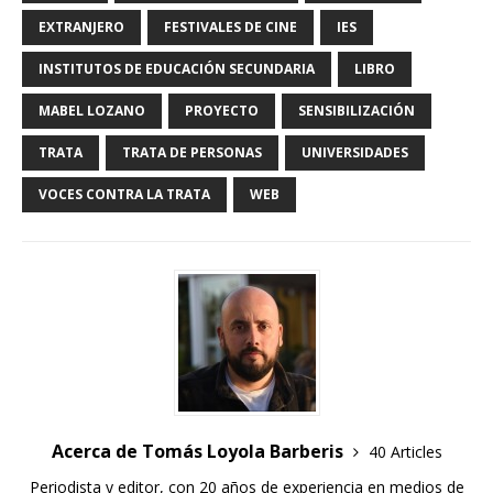
EXTRANJERO
FESTIVALES DE CINE
IES
INSTITUTOS DE EDUCACIÓN SECUNDARIA
LIBRO
MABEL LOZANO
PROYECTO
SENSIBILIZACIÓN
TRATA
TRATA DE PERSONAS
UNIVERSIDADES
VOCES CONTRA LA TRATA
WEB
Acerca de Tomás Loyola Barberis
40 Articles
Periodista y editor, con 20 años de experiencia en medios de