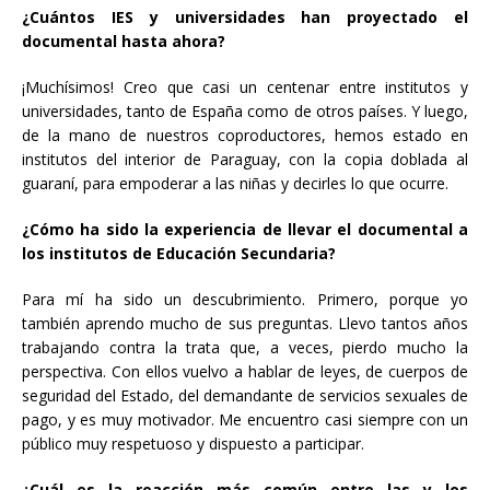
¿Cuántos IES y universidades han proyectado el
documental hasta ahora?
¡Muchísimos! Creo que casi un centenar entre institutos y
universidades, tanto de España como de otros países. Y luego,
de la mano de nuestros coproductores, hemos estado en
institutos del interior de Paraguay, con la copia doblada al
guaraní, para empoderar a las niñas y decirles lo que ocurre.
¿Cómo ha sido la experiencia de llevar el documental a
los institutos de Educación Secundaria?
Para mí ha sido un descubrimiento. Primero, porque yo
también aprendo mucho de sus preguntas. Llevo tantos años
trabajando contra la trata que, a veces, pierdo mucho la
perspectiva. Con ellos vuelvo a hablar de leyes, de cuerpos de
seguridad del Estado, del demandante de servicios sexuales de
pago, y es muy motivador. Me encuentro casi siempre con un
público muy respetuoso y dispuesto a participar.
¿Cuál es la reacción más común entre las y los