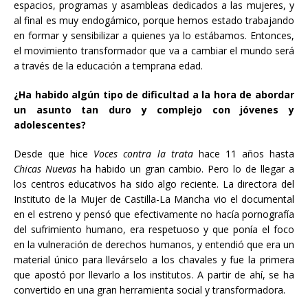
espacios, programas y asambleas dedicados a las mujeres, y
al final es muy endogámico, porque hemos estado trabajando
en formar y sensibilizar a quienes ya lo estábamos. Entonces,
el movimiento transformador que va a cambiar el mundo será
a través de la educación a temprana edad.
¿Ha habido algún tipo de dificultad a la hora de abordar
un asunto tan duro y complejo con jóvenes y
adolescentes?
Desde que hice
Voces contra la trata
hace 11 años hasta
Chicas Nuevas
ha habido un gran cambio. Pero lo de llegar a
los centros educativos ha sido algo reciente. La directora del
Instituto de la Mujer de Castilla-La Mancha vio el documental
en el estreno y pensó que efectivamente no hacía pornografía
del sufrimiento humano, era respetuoso y que ponía el foco
en la vulneración de derechos humanos, y entendió que era un
material único para llevárselo a los chavales y fue la primera
que apostó por llevarlo a los institutos. A partir de ahí, se ha
convertido en una gran herramienta social y transformadora.