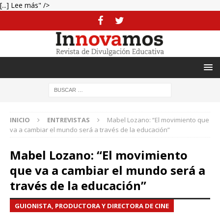
[...] Lee más" />
INICIO
ENTREVISTAS
Mabel Lozano: “El movimiento que
va a cambiar el mundo será a través de la educación”
Mabel Lozano: “El movimiento
que va a cambiar el mundo será a
través de la educación”
GUIONISTA, PRODUCTORA Y DIRECTORA DE CINE