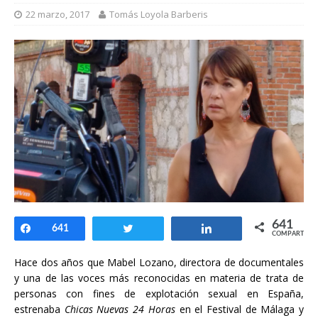
22 marzo, 2017
Tomás Loyola Barberis
641
Compartir
641
Twittear
Compartir
COMPARTIR
Hace dos años que Mabel Lozano, directora de documentales
y una de las voces más reconocidas en materia de trata de
personas con fines de explotación sexual en España,
estrenaba
Chicas Nuevas 24 Horas
en el Festival de Málaga y