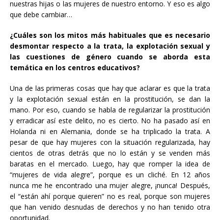
nuestras hijas o las mujeres de nuestro entorno. Y eso es algo
que debe cambiar…
¿Cuáles son los mitos más habituales que es necesario
desmontar respecto a la trata, la explotación sexual y
las cuestiones de género cuando se aborda esta
temática en los centros educativos?
Una de las primeras cosas que hay que aclarar es que la trata
y la explotación sexual están en la prostitución, se dan la
mano. Por eso, cuando se habla de regularizar la prostitución
y erradicar así este delito, no es cierto. No ha pasado así en
Holanda ni en Alemania, donde se ha triplicado la trata. A
pesar de que hay mujeres con la situación regularizada, hay
cientos de otras detrás que no lo están y se venden más
baratas en el mercado. Luego, hay que romper la idea de
“mujeres de vida alegre”, porque es un cliché. En 12 años
nunca me he encontrado una mujer alegre, ¡nunca! Después,
el “están ahí porque quieren” no es real, porque son mujeres
que han venido desnudas de derechos y no han tenido otra
oportunidad.