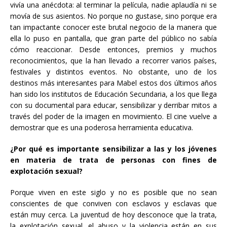
vivía una anécdota: al terminar la película, nadie aplaudía ni se
movía de sus asientos. No porque no gustase, sino porque era
tan impactante conocer este brutal negocio de la manera que
ella lo puso en pantalla, que gran parte del público no sabía
cómo reaccionar. Desde entonces, premios y muchos
reconocimientos, que la han llevado a recorrer varios países,
festivales y distintos eventos. No obstante, uno de los
destinos más interesantes para Mabel estos dos últimos años
han sido los institutos de Educación Secundaria, a los que llega
con su documental para educar, sensibilizar y derribar mitos a
través del poder de la imagen en movimiento. El cine vuelve a
demostrar que es una poderosa herramienta educativa.
¿Por qué es importante sensibilizar a las y los jóvenes
en materia de trata de personas con fines de
explotación sexual?
Porque viven en este siglo y no es posible que no sean
conscientes de que conviven con esclavos y esclavas que
están muy cerca. La juventud de hoy desconoce que la trata,
la explotación sexual, el abuso y la violencia están en sus