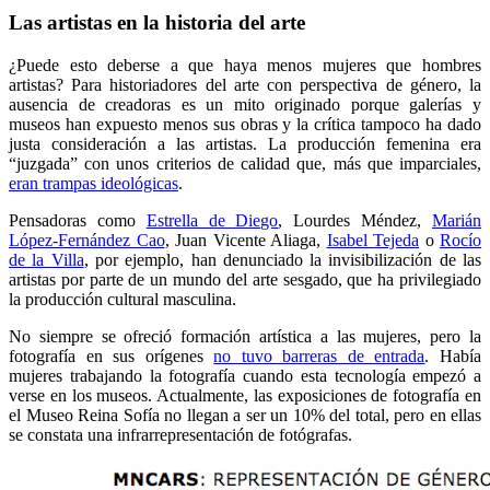
Las artistas en la historia del arte
¿Puede esto deberse a que haya menos mujeres que hombres
artistas? Para historiadores del arte con perspectiva de género, la
ausencia de creadoras es un mito originado porque galerías y
museos han expuesto menos sus obras y la crítica tampoco ha dado
justa consideración a las artistas. La producción femenina era
“juzgada” con unos criterios de calidad que, más que imparciales,
eran trampas ideológicas
.
Pensadoras como
Estrella de Diego
, Lourdes Méndez,
Marián
López-Fernández Cao
, Juan Vicente Aliaga,
Isabel Tejeda
o
Rocío
de la Villa
, por ejemplo, han denunciado la invisibilización de las
artistas por parte de un mundo del arte sesgado, que ha privilegiado
la producción cultural masculina.
No siempre se ofreció formación artística a las mujeres, pero la
fotografía en sus orígenes
no tuvo barreras de entrada
. Había
mujeres trabajando la fotografía cuando esta tecnología empezó a
verse en los museos. Actualmente, las exposiciones de fotografía en
el Museo Reina Sofía no llegan a ser un 10% del total, pero en ellas
se constata una infrarrepresentación de fotógrafas.