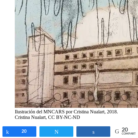
Ilustración del MNCARS por Cristina Nualart, 2018.
Cristina Nualart, CC BY-NC-ND
20
Compartir
20
Twittear
Compartir
COMPARTI