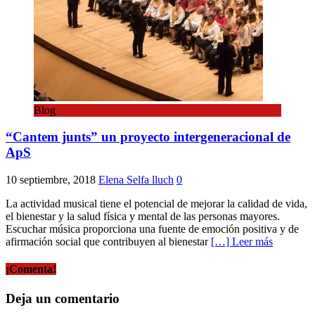
Blog
“Cantem junts” un proyecto intergeneracional de
ApS
10 septiembre, 2018
Elena Selfa lluch
0
La actividad musical tiene el potencial de mejorar la calidad de vida,
el bienestar y la salud física y mental de las personas mayores.
Escuchar música proporciona una fuente de emoción positiva y de
afirmación social que contribuyen al bienestar
[…] Leer más
¡Comenta!
Deja un comentario