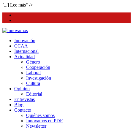
[...] Lee más" />
facebook
twitter
Innovación
CCAA
Internacional
Actualidad
Género
Cooperación
Laboral
Investigación
Cultura
Opinión
Editorial
Entrevistas
Blog
Contacto
Quiénes somos
Innovamos en PDF
Newsletter