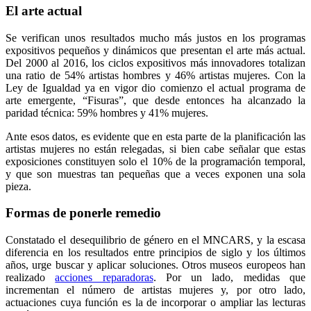
El arte actual
Se verifican unos resultados mucho más justos en los programas
expositivos pequeños y dinámicos que presentan el arte más actual.
Del 2000 al 2016, los ciclos expositivos más innovadores totalizan
una ratio de 54% artistas hombres y 46% artistas mujeres. Con la
Ley de Igualdad ya en vigor dio comienzo el actual programa de
arte emergente, “Fisuras”, que desde entonces ha alcanzado la
paridad técnica: 59% hombres y 41% mujeres.
Ante esos datos, es evidente que en esta parte de la planificación las
artistas mujeres no están relegadas, si bien cabe señalar que estas
exposiciones constituyen solo el 10% de la programación temporal,
y que son muestras tan pequeñas que a veces exponen una sola
pieza.
Formas de ponerle remedio
Constatado el desequilibrio de género en el MNCARS, y la escasa
diferencia en los resultados entre principios de siglo y los últimos
años, urge buscar y aplicar soluciones. Otros museos europeos han
realizado
acciones reparadoras
. Por un lado, medidas que
incrementan el número de artistas mujeres y, por otro lado,
actuaciones cuya función es la de incorporar o ampliar las lecturas