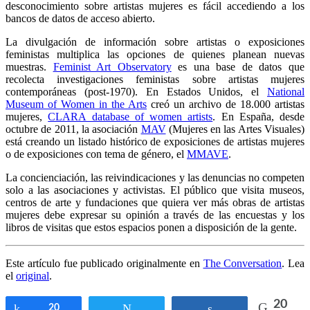
desconocimiento sobre artistas mujeres es fácil accediendo a los
bancos de datos de acceso abierto.
La divulgación de información sobre artistas o exposiciones
feministas multiplica las opciones de quienes planean nuevas
muestras.
Feminist Art Observatory
es una base de datos que
recolecta investigaciones feministas sobre artistas mujeres
contemporáneas (post-1970). En Estados Unidos, el
National
Museum of Women in the Arts
creó un archivo de 18.000 artistas
mujeres,
CLARA database of women artists
. En España, desde
octubre de 2011, la asociación
MAV
(Mujeres en las Artes Visuales)
está creando un listado histórico de exposiciones de artistas mujeres
o de exposiciones con tema de género, el
MMAVE
.
La concienciación, las reivindicaciones y las denuncias no competen
solo a las asociaciones y activistas. El público que visita museos,
centros de arte y fundaciones que quiera ver más obras de artistas
mujeres debe expresar su opinión a través de las encuestas y los
libros de visitas que estos espacios ponen a disposición de la gente.
Este artículo fue publicado originalmente en
The Conversation
. Lea
el
original
.
20
Compartir
20
Twittear
Compartir