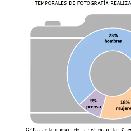
Gráfico de la representación de género en las 31 ex