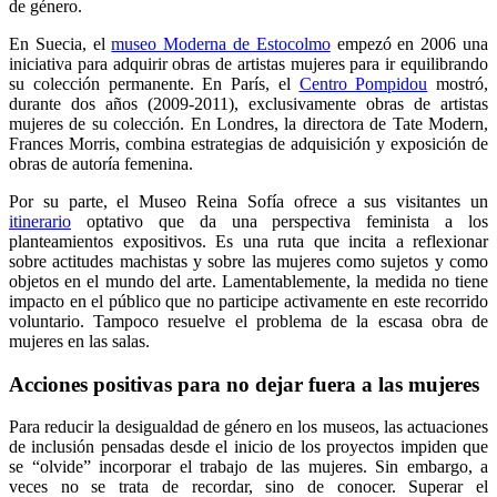
de género.
En Suecia, el
museo Moderna de Estocolmo
empezó en 2006 una
iniciativa para adquirir obras de artistas mujeres para ir equilibrando
su colección permanente. En París, el
Centro Pompidou
mostró,
durante dos años (2009-2011), exclusivamente obras de artistas
mujeres de su colección. En Londres, la directora de Tate Modern,
Frances Morris, combina estrategias de adquisición y exposición de
obras de autoría femenina.
Por su parte, el Museo Reina Sofía ofrece a sus visitantes un
itinerario
optativo que da una perspectiva feminista a los
planteamientos expositivos. Es una ruta que incita a reflexionar
sobre actitudes machistas y sobre las mujeres como sujetos y como
objetos en el mundo del arte. Lamentablemente, la medida no tiene
impacto en el público que no participe activamente en este recorrido
voluntario. Tampoco resuelve el problema de la escasa obra de
mujeres en las salas.
Acciones positivas para no dejar fuera a las mujeres
Para reducir la desigualdad de género en los museos, las actuaciones
de inclusión pensadas desde el inicio de los proyectos impiden que
se “olvide” incorporar el trabajo de las mujeres. Sin embargo, a
veces no se trata de recordar, sino de conocer. Superar el