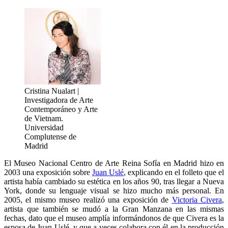
Cristina Nualart |
Investigadora de Arte
Contemporáneo y Arte
de Vietnam.
Universidad
Complutense de
Madrid
El Museo Nacional Centro de Arte Reina Sofía en Madrid hizo en
2003 una exposición sobre
Juan Uslé
, explicando en el folleto que el
artista había cambiado su estética en los años 90, tras llegar a Nueva
York, donde su lenguaje visual se hizo mucho más personal. En
2005, el mismo museo realizó una exposición de
Victoria Civera
,
artista que también se mudó a la Gran Manzana en las mismas
fechas, dato que el museo amplía informándonos de que Civera es la
esposa de Juan Uslé, y que a veces colabora con él en la producción