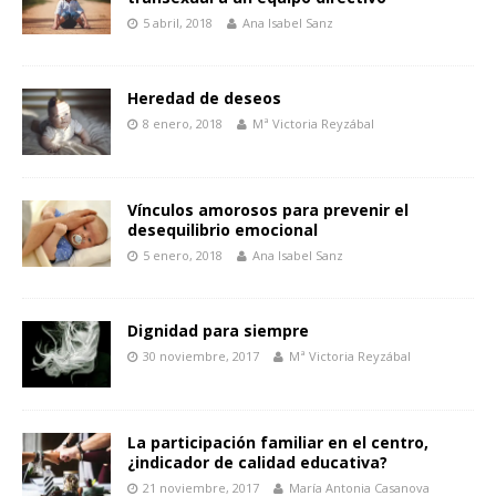
5 abril, 2018
Ana Isabel Sanz
Heredad de deseos
8 enero, 2018
Mª Victoria Reyzábal
Vínculos amorosos para prevenir el
desequilibrio emocional
5 enero, 2018
Ana Isabel Sanz
Dignidad para siempre
30 noviembre, 2017
Mª Victoria Reyzábal
La participación familiar en el centro,
¿indicador de calidad educativa?
21 noviembre, 2017
María Antonia Casanova