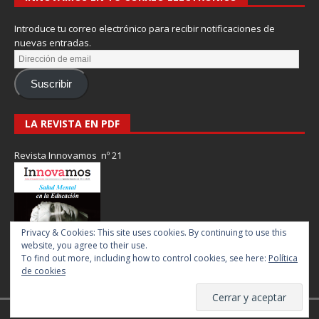
Introduce tu correo electrónico para recibir notificaciones de
nuevas entradas.
Suscribir
LA REVISTA EN PDF
Revista Innovamos nº 21
Privacy & Cookies: This site uses cookies. By continuing to use this
website, you agree to their use.
To find out more, including how to control cookies, see here:
Política
de cookies
Revista Innovamos © 2017