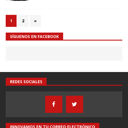
1
2
»
SÍGUENOS EN FACEBOOK
REDES SOCIALES
INNOVAMOS EN TU CORREO ELECTRÓNICO