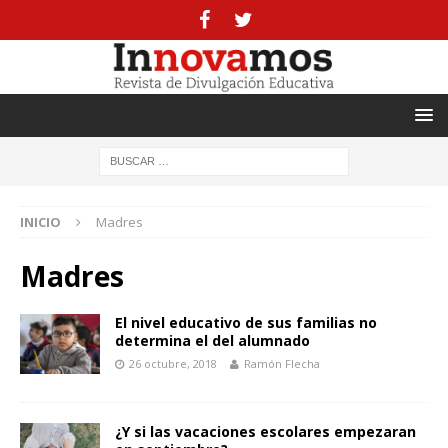
INICIO
Madres
Madres
El nivel educativo de sus familias no
determina el del alumnado
26 octubre, 2018
Ramón Flecha
¿Y si las vacaciones escolares empezaran