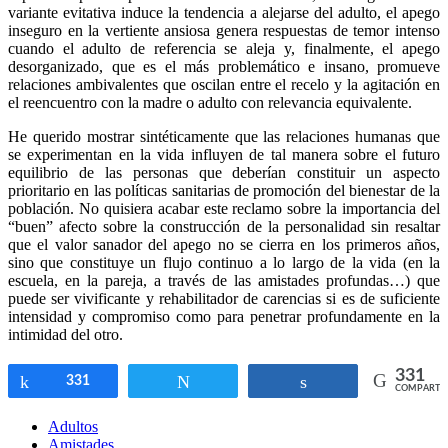
variante evitativa induce la tendencia a alejarse del adulto, el apego
inseguro en la vertiente ansiosa genera respuestas de temor intenso
cuando el adulto de referencia se aleja y, finalmente, el apego
desorganizado, que es el más problemático e insano, promueve
relaciones ambivalentes que oscilan entre el recelo y la agitación en
el reencuentro con la madre o adulto con relevancia equivalente.
He querido mostrar sintéticamente que las relaciones humanas que
se experimentan en la vida influyen de tal manera sobre el futuro
equilibrio de las personas que deberían constituir un aspecto
prioritario en las políticas sanitarias de promoción del bienestar de la
población. No quisiera acabar este reclamo sobre la importancia del
“buen” afecto sobre la construcción de la personalidad sin resaltar
que el valor sanador del apego no se cierra en los primeros años,
sino que constituye un flujo continuo a lo largo de la vida (en la
escuela, en la pareja, a través de las amistades profundas…) que
puede ser vivificante y rehabilitador de carencias si es de suficiente
intensidad y compromiso como para penetrar profundamente en la
intimidad del otro.
331
Compartir
331
Twittear
Compartir
COMPARTI
Adultos
Amistades