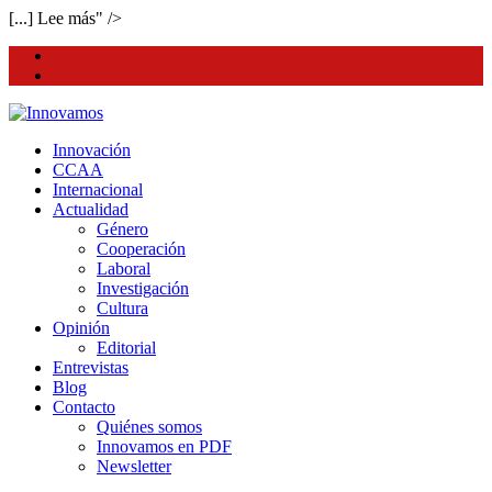
[...] Lee más" />
facebook
twitter
Innovación
CCAA
Internacional
Actualidad
Género
Cooperación
Laboral
Investigación
Cultura
Opinión
Editorial
Entrevistas
Blog
Contacto
Quiénes somos
Innovamos en PDF
Newsletter