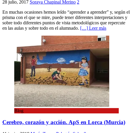
28 julio, 2017
Soraya Chapinal Merino
2
En muchas ocasiones hemos leído “aprender a aprender” y, según el
prisma con el que se mire, puede tener diferentes interpretaciones y
sobre todo diferentes puntos de vista metodológicos que repercute
en las aulas y sobre todo en el alumnado.
[…] Leer más
Blog
Cerebro, corazón y acción. ApS en Lorca (Murcia)