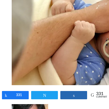
331
Compartir
331
Twittear
Compartir
COMPARTI