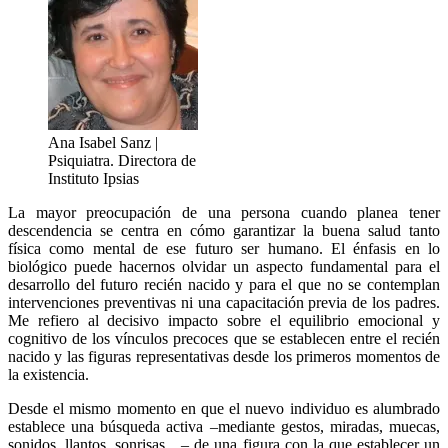
Ana Isabel Sanz |
Psiquiatra. Directora de
Instituto Ipsias
La mayor preocupación de una persona cuando planea tener
descendencia se centra en cómo garantizar la buena salud tanto
física como mental de ese futuro ser humano. El énfasis en lo
biológico puede hacernos olvidar un aspecto fundamental para el
desarrollo del futuro recién nacido y para el que no se contemplan
intervenciones preventivas ni una capacitación previa de los padres.
Me refiero al decisivo impacto sobre el equilibrio emocional y
cognitivo de los vínculos precoces que se establecen entre el recién
nacido y las figuras representativas desde los primeros momentos de
la existencia.
Desde el mismo momento en que el nuevo individuo es alumbrado
establece una búsqueda activa –mediante gestos, miradas, muecas,
sonidos, llantos, sonrisas…– de una figura con la que establecer un