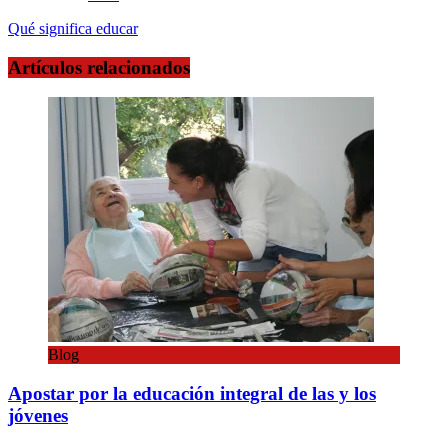
Qué significa educar
Artículos relacionados
Blog
Apostar por la educación integral de las y los
jóvenes