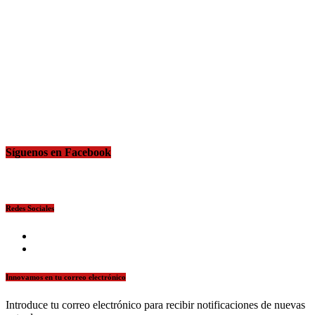
Síguenos en Facebook
Redes Sociales
facebook
twitter
Innovamos en tu correo electrónico
Introduce tu correo electrónico para recibir notificaciones de nuevas