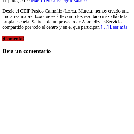
11 junio, 2019
María Teresa Pelegrín Salas
0
Desde el CEIP Pasico Campillo (Lorca, Murcia) hemos creado una
iniciativa maravillosa que está llevando los resultado más allá de la
propia escuela. Se trata de un proyecto de Aprendizaje-Servicio
compartido por todo el centro y en el que participan
[…] Leer más
¡Comenta!
Deja un comentario