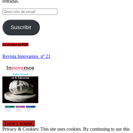
entradas.
Dirección
de
email
Suscribir
La revista en PDF
Revista Innovamos nº 21
Privacy & Cookies: This site uses cookies. By continuing to use this