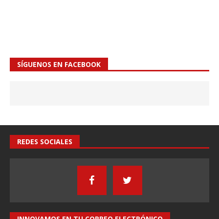
SÍGUENOS EN FACEBOOK
REDES SOCIALES
INNOVAMOS EN TU CORREO ELECTRÓNICO