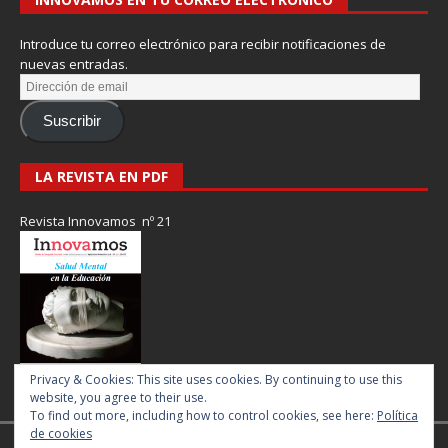
Introduce tu correo electrónico para recibir notificaciones de
nuevas entradas.
Suscribir
LA REVISTA EN PDF
Revista Innovamos nº 21
Privacy & Cookies: This site uses cookies. By continuing to use this
website, you agree to their use.
To find out more, including how to control cookies, see here:
Política
de cookies
Revista Innovamos © 2017