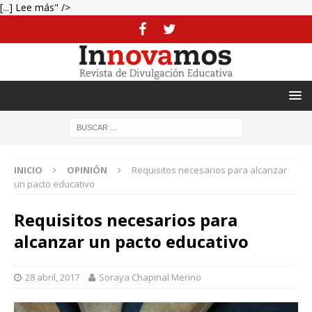
[...] Lee más" />
INICIO
OPINIÓN
Requisitos necesarios para alcanzar
un pacto educativo
Requisitos necesarios para
alcanzar un pacto educativo
28 abril, 2017
Soraya Chapinal Merino