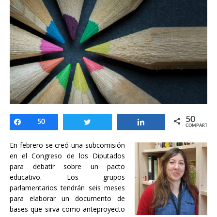
50
Compartir
50
Twittear
Compartir
COMPARTIR
En febrero se creó una subcomisión
en el Congreso de los Diputados
para debatir sobre un pacto
educativo. Los grupos
parlamentarios tendrán seis meses
para elaborar un documento de
bases que sirva como anteproyecto