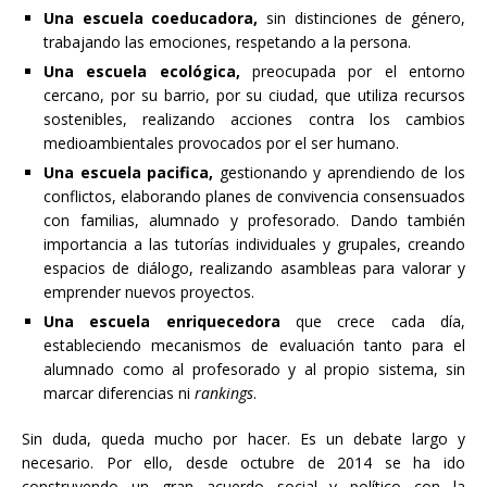
Una escuela coeducadora,
sin distinciones de género,
trabajando las emociones, respetando a la persona.
Una escuela ecológica,
preocupada por el entorno
cercano, por su barrio, por su ciudad, que utiliza recursos
sostenibles, realizando acciones contra los cambios
medioambientales provocados por el ser humano.
Una escuela pacifica,
gestionando y aprendiendo de los
conflictos, elaborando planes de convivencia consensuados
con familias, alumnado y profesorado. Dando también
importancia a las tutorías individuales y grupales, creando
espacios de diálogo, realizando asambleas para valorar y
emprender nuevos proyectos.
Una escuela enriquecedora
que crece cada día,
estableciendo mecanismos de evaluación tanto para el
alumnado como al profesorado y al propio sistema, sin
marcar diferencias ni
rankings
.
Sin duda, queda mucho por hacer. Es un debate largo y
necesario. Por ello, desde octubre de 2014 se ha ido
construyendo un gran acuerdo social y político con la