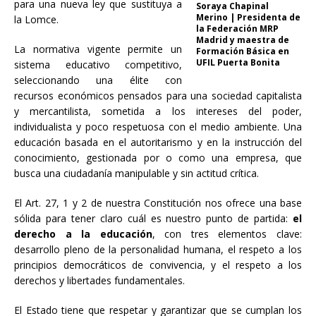
para una nueva ley que sustituya a
Soraya Chapinal
Merino | Presidenta de
la Lomce.
la Federación MRP
Madrid y maestra de
La normativa vigente permite un
Formación Básica en
UFIL Puerta Bonita
sistema educativo competitivo,
seleccionando una élite con
recursos económicos pensados para una sociedad capitalista
y mercantilista, sometida a los intereses del poder,
individualista y poco respetuosa con el medio ambiente. Una
educación basada en el autoritarismo y en la instrucción del
conocimiento, gestionada por o como una empresa, que
busca una ciudadanía manipulable y sin actitud crítica.
El Art. 27, 1 y 2 de nuestra Constitución nos ofrece una base
sólida para tener claro cuál es nuestro punto de partida:
el
derecho a la educación
, con tres elementos clave:
desarrollo pleno de la personalidad humana, el respeto a los
principios democráticos de convivencia, y el respeto a los
derechos y libertades fundamentales.
El Estado tiene que respetar y garantizar que se cumplan los