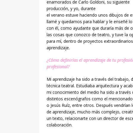
enamorados de Carlo Goldoni, su siguiente
producción, y yo, durante
el verano estuve haciendo unos dibujos de e
llamé y quedamos para hablar y le enseñé lo
con él, como ayudante que duraría más de o
las cosas que conozco de teatro, y tuve l
para mí, dentro de proyectos extraordinario
aprendizaje.
¿Cómo definirías el aprendizaje de tu profesió
profesional?
Mi aprendizaje ha sido a través del trabajo, 
técnica teatral. Estudiaba arquitectura y ac
mi conocimiento del medio ha sido a través d
distintos escenógrafos como el mencionado 
o Jesús Ruíz, entre otros. Después vendrían
de aprendizaje, mucho más complejo, creativ
un texto, relacionarte con un director de es
colaboración.