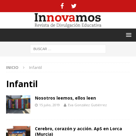
INICIO
Infantil
Infantil
Nosotros leemos, ellos leen
15 julio, 2019
Eva González Gutiérrez
Cerebro, corazón y acción. ApS en Lorca
(Murcia)