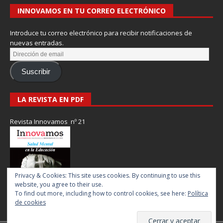
INNOVAMOS EN TU CORREO ELECTRÓNICO
Introduce tu correo electrónico para recibir notificaciones de
nuevas entradas.
Suscribir
LA REVISTA EN PDF
Revista Innovamos nº 21
Privacy & Cookies: This site uses cookies. By continuing to use this
website, you agree to their use.
To find out more, including how to control cookies, see here:
Política
de cookies