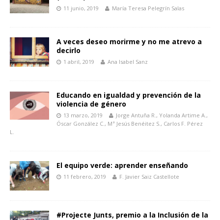
11 junio, 2019
María Teresa Pelegrín Salas
A veces deseo morirme y no me atrevo a
decirlo
1 abril, 2019
Ana Isabel Sanz
Educando en igualdad y prevención de la
violencia de género
13 marzo, 2019
Jorge Antuña R., Yolanda Artime A.,
Óscar González C., Mª Jesús Benéitez S., Carlos F. Pérez
L.
El equipo verde: aprender enseñando
11 febrero, 2019
F. Javier Saiz Castellote
#Projecte Junts, premio a la Inclusión de la