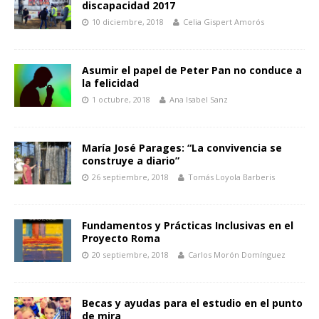
discapacidad 2017
10 diciembre, 2018
Celia Gispert Amorós
Asumir el papel de Peter Pan no conduce a
la felicidad
1 octubre, 2018
Ana Isabel Sanz
María José Parages: “La convivencia se
construye a diario”
26 septiembre, 2018
Tomás Loyola Barberis
Fundamentos y Prácticas Inclusivas en el
Proyecto Roma
20 septiembre, 2018
Carlos Morón Domínguez
Becas y ayudas para el estudio en el punto
de mira