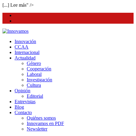
[...] Lee más" />
facebook
twitter
Innovación
CCAA
Internacional
Actualidad
Género
Cooperación
Laboral
Investigación
Cultura
Opinión
Editorial
Entrevistas
Blog
Contacto
Quiénes somos
Innovamos en PDF
Newsletter