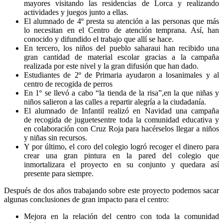
mayores visitando las residencias de Lorca y realizando
actividades y juegos junto a ellas.
El alumnado de 4º presta su atención a las personas que más
lo necesitan en el Centro de atención temprana. Así, han
conocido y difundido el trabajo que allí se hace.
En tercero, los niños del pueblo saharaui han recibido una
gran cantidad de material escolar gracias a la campaña
realizada por este nivel y la gran difusión que han dado.
Estudiantes de 2º de Primaria ayudaron a losanimales y al
centro de recogida de perros
En 1º se llevó a cabo “la tienda de la risa”,en la que niñas y
niños salieron a las calles a repartir alegría a la ciudadanía.
El alumnado de Infantil realizó en Navidad una campaña
de recogida de juguetesentre toda la comunidad educativa y
en colaboración con Cruz Roja para hacérselos llegar a niños
y niñas sin recursos.
Y por último, el coro del colegio logró recoger el dinero para
crear una gran pintura en la pared del colegio que
inmortalizara el proyecto en su conjunto y quedara así
presente para siempre.
Después de dos años trabajando sobre este proyecto podemos sacar
algunas conclusiones de gran impacto para el centro:
Mejora en la relación del centro con toda la comunidad