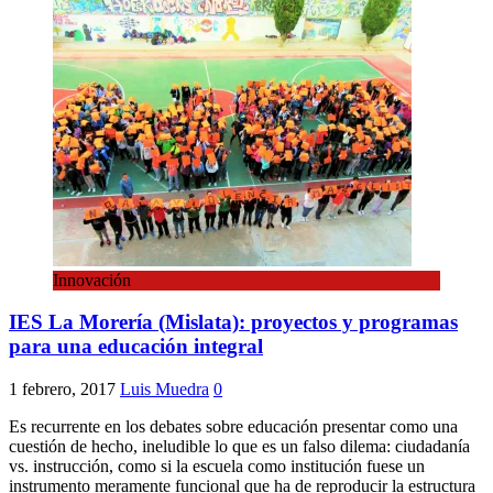
Innovación
IES La Morería (Mislata): proyectos y programas
para una educación integral
1 febrero, 2017
Luis Muedra
0
Es recurrente en los debates sobre educación presentar como una
cuestión de hecho, ineludible lo que es un falso dilema: ciudadanía
vs. instrucción, como si la escuela como institución fuese un
instrumento meramente funcional que ha de reproducir la estructura