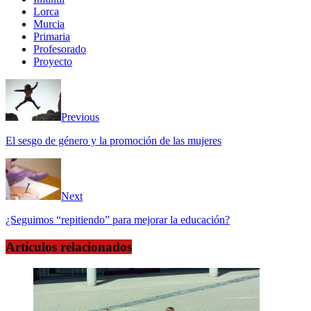
Lorca
Murcia
Primaria
Profesorado
Proyecto
Previous
El sesgo de género y la promoción de las mujeres
Next
¿Seguimos “repitiendo” para mejorar la educación?
Artículos relacionados