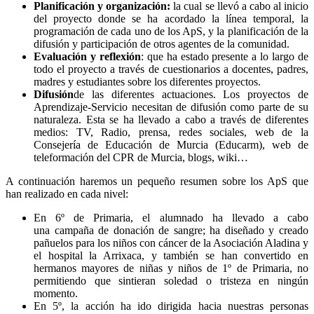
Planificación y organización:
la cual se llevó a cabo al inicio
del proyecto donde se ha acordado la línea temporal, la
programación de cada uno de los ApS, y la planificación de la
difusión y participación de otros agentes de la comunidad.
Evaluación y reflexión
: que ha estado presente a lo largo de
todo el proyecto a través de cuestionarios a docentes, padres,
madres y estudiantes sobre los diferentes proyectos.
Difusión
de las diferentes actuaciones. Los proyectos de
Aprendizaje-Servicio necesitan de difusión como parte de su
naturaleza. Esta se ha llevado a cabo a través de diferentes
medios: TV, Radio, prensa, redes sociales, web de la
Consejería de Educación de Murcia (Educarm), web de
teleformación del CPR de Murcia, blogs, wiki…
A continuación haremos un pequeño resumen sobre los ApS que
han realizado en cada nivel:
En 6º de Primaria, el alumnado ha llevado a cabo
una campaña de donación de sangre; ha diseñado y creado
pañuelos para los niños con cáncer de la Asociación Aladina y
el hospital la Arrixaca, y también se han convertido en
hermanos mayores de niñas y niños de 1º de Primaria, no
permitiendo que sintieran soledad o tristeza en ningún
momento.
En 5º, la acción ha ido dirigida hacia nuestras personas