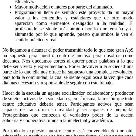
educativa.
Mayor motivación e interés por parte del alumnado.
Programación llena de sentido: este proyecto da un mayor
valor a los contenidos y estándares que de otro modo
aparecían como elementos desligados a la realidad. El
profesorado se siente más atraído por lo que enseña y el
alumnado por lo que aprende, puesto que ambos le ven el
sentido práctico y real.
No llegamos a alcanzar el poder transmitir todo lo que este gran ApS
ha supuesto para nuestro centro e incluso para nosotros como
docentes. Nos quedamos cortos al querer poner palabras a lo que
debe ser vivido y experimentado. Poder devolver a la sociedad una
parte de lo que ella nos ofrece ha supuesto una completa revolución
para toda la comunidad, la cual se siente orgullosa a la vez que cada
día más necesaria y responsable de seguir con este trabajo.
Hacer de la escuela un agente socializador, colaborador y productor
de sujetos activos de la sociedad es, en sí misma, la misión que todo
centro educativo debería tener. Participantes activos que sean
capaces de transformar su realidad y ser capaces de mejorarla.
Protagonistas que conozcan el verdadero poder de la acción
solidaria y cooperativa, unida a la intelectual y académica.
Por todo lo expuesto, nuestro centro está convencido de que otra