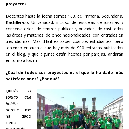
proyecto?
Docentes hasta la fecha somos 108, de Primaria, Secundaria,
Bachillerato, Universidad, incluso de escuelas de idiomas y
conservatorios, de centros públicos y privados, de casi todas
las áreas y materias, de cinco nacionalidades, con entradas en
tres idiomas. Más difícil es saber cuántos estudiantes, pero
teniendo en cuenta que hay más de 900 entradas publicadas
en el blog, y que algunas están hechas por parejas, andarán
en torno a los mil.
¿Cuál de todos sus proyectos es el que le ha dado más
satisfacciones? ¿Por qué?
Quizás
El
sonido que
habito
,
porque me
ha dado
cierta
reputación