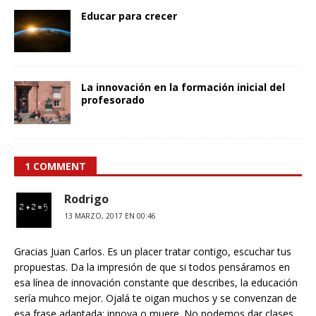
Educar para crecer
La innovación en la formación inicial del
profesorado
1 COMMENT
Rodrigo
13 MARZO, 2017 EN 00:46
Gracias Juan Carlos. Es un placer tratar contigo, escuchar tus
propuestas. Da la impresión de que si todos pensáramos en
esa línea de innovación constante que describes, la educación
sería muhco mejor. Ojalá te oigan muchos y se convenzan de
esa frase adaptada: innova o muere. No podemos dar clases