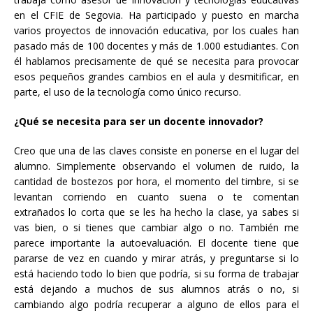
en el CFIE de Segovia. Ha participado y puesto en marcha
varios proyectos de innovación educativa, por los cuales han
pasado más de 100 docentes y más de 1.000 estudiantes. Con
él hablamos precisamente de qué se necesita para provocar
esos pequeños grandes cambios en el aula y desmitificar, en
parte, el uso de la tecnología como único recurso.
¿Qué se necesita para ser un docente innovador?
Creo que una de las claves consiste en ponerse en el lugar del
alumno. Simplemente observando el volumen de ruido, la
cantidad de bostezos por hora, el momento del timbre, si se
levantan corriendo en cuanto suena o te comentan
extrañados lo corta que se les ha hecho la clase, ya sabes si
vas bien, o si tienes que cambiar algo o no. También me
parece importante la autoevaluación. El docente tiene que
pararse de vez en cuando y mirar atrás, y preguntarse si lo
está haciendo todo lo bien que podría, si su forma de trabajar
está dejando a muchos de sus alumnos atrás o no, si
cambiando algo podría recuperar a alguno de ellos para el