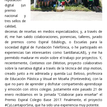
digital (un
premio
nacional y
tres sellos de
calidad,
decenas de reseñas en medios especializados; y, a través de
él, me han salido colaboraciones, ponencias, talleres, jurado
de premios como Espiral Edublogs, o Escuelas para la
sociedad digital de Fundación Telefónica, o he participado en
experiencias tan interesantes como SantillanaLAB), y me ha
permitido madurar mi visión sobre el trabajo por proyectos. Y,
recientemente,
Contamos con EMotion
, proyecto colaborativo
sobre la narrativa digital a través de la técnica del
stop motion
,
creado junto a mi admirada y querida Luz Beloso, profesora
de Educación Plástica y Visual en Moaña (Pontevedra), con la
que no paro de aprender y disfrutar compartiendo aprendizaje
y emoción con otros colegas. Justamente este pasado 21 de
enero recibíamos en la jornada “Colaborar para enseñar” el
Premio Espiral Colegio Base 2017. Finalmente, el proyecto
#CyLcantaporSiria, que ha sido una experiencia muy potente.