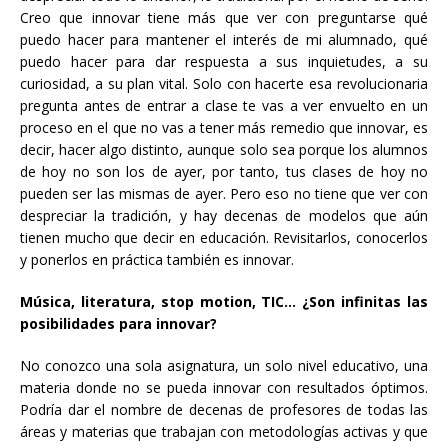
Creo que innovar tiene más que ver con preguntarse qué
puedo hacer para mantener el interés de mi alumnado, qué
puedo hacer para dar respuesta a sus inquietudes, a su
curiosidad, a su plan vital. Solo con hacerte esa revolucionaria
pregunta antes de entrar a clase te vas a ver envuelto en un
proceso en el que no vas a tener más remedio que innovar, es
decir, hacer algo distinto, aunque solo sea porque los alumnos
de hoy no son los de ayer, por tanto, tus clases de hoy no
pueden ser las mismas de ayer. Pero eso no tiene que ver con
despreciar la tradición, y hay decenas de modelos que aún
tienen mucho que decir en educación. Revisitarlos, conocerlos
y ponerlos en práctica también es innovar.
Música, literatura, stop motion, TIC… ¿Son infinitas las
posibilidades para innovar?
No conozco una sola asignatura, un solo nivel educativo, una
materia donde no se pueda innovar con resultados óptimos.
Podría dar el nombre de decenas de profesores de todas las
áreas y materias que trabajan con metodologías activas y que