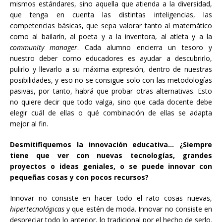
mismos estándares, sino aquella que atienda a la diversidad,
que tenga en cuenta las distintas inteligencias, las
competencias básicas, que sepa valorar tanto al matemático
como al bailarín, al poeta y a la inventora, al atleta y a la
community manager
. Cada alumno encierra un tesoro y
nuestro deber como educadores es ayudar a descubrirlo,
pulirlo y llevarlo a su máxima expresión, dentro de nuestras
posibilidades, y eso no se consigue solo con las metodologías
pasivas, por tanto, habrá que probar otras alternativas. Esto
no quiere decir que todo valga, sino que cada docente debe
elegir cuál de ellas o qué combinación de ellas se adapta
mejor al fin.
Desmitifiquemos la innovación educativa… ¿Siempre
tiene que ver con nuevas tecnologías, grandes
proyectos o ideas geniales, o se puede innovar con
pequeñas cosas y con pocos recursos?
Innovar no consiste en hacer todo el rato cosas nuevas,
hipertecnológicas
y que estén de moda. Innovar no consiste en
despreciar todo lo anterior, lo tradicional por el hecho de serlo.