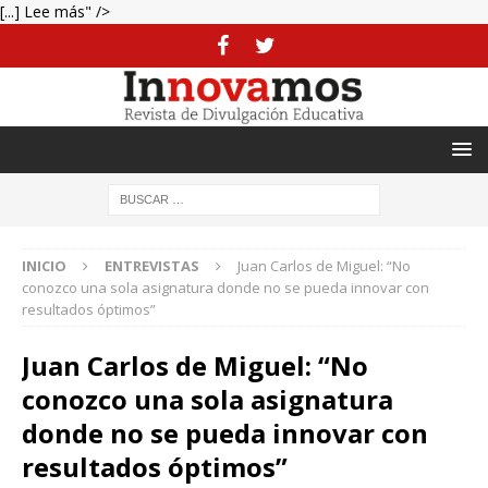
[...] Lee más" />
INICIO
ENTREVISTAS
Juan Carlos de Miguel: “No
conozco una sola asignatura donde no se pueda innovar con
resultados óptimos”
Juan Carlos de Miguel: “No
conozco una sola asignatura
donde no se pueda innovar con
resultados óptimos”