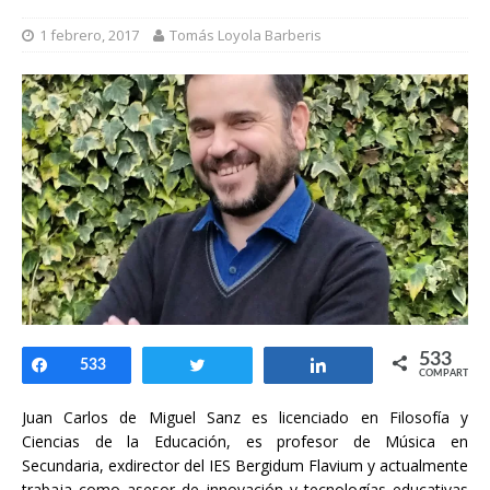
1 febrero, 2017
Tomás Loyola Barberis
533
Compartir
533
Twittear
Compartir
COMPARTIR
Juan Carlos de Miguel Sanz es licenciado en Filosofía y
Ciencias de la Educación, es profesor de Música en
Secundaria, exdirector del IES Bergidum Flavium y actualmente
trabaja como asesor de innovación y tecnologías educativas