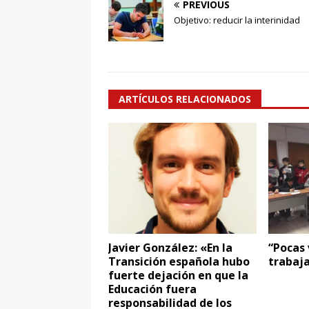
PREVIOUS
Objetivo: reducir la interinidad
ARTÍCULOS RELACIONADOS
Javier González: «En la
“Pocas 
Transición española hubo
trabaja
fuerte dejación en que la
Educación fuera
responsabilidad de los