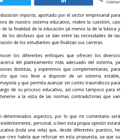
Twittear
Compartir
COMPARTIR
educación importa
, aportado por el sector empresarial para
jora de nuestro sistema educativo, reabre la cuestión, casi
de la finalidad de la educación (al menos la de la básica y
o de los desfases que se dan entre las necesidades de las
ación de los estudiantes que finalizan sus carreras.
nocer los diferentes enfoques que ofrecen los diversos
s acerca del planteamiento más adecuado del sistema, ya
siones distintas, y esperemos que complementarias, para
acto que nos lleve a disponer de un sistema estable,
 mayoría y que permita avanzar sin cortes traumáticos para
largo de su proceso educativo, así como tampoco para el
tenerse a la vista de las normas contradictorias que van
n determinados aspectos, por lo que mi comentario será
 evidentemente, personal, si bien esta propia opinión estará
ativa (toda una vida) que, desde diferentes puestos, he
e creo habría que reforzar en esta propuesta, ya que su