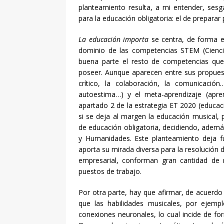
planteamiento resulta, a mi entender, se
para la educación obligatoria: el de preparar
La educación importa
se centra, de forma ev
dominio de las competencias STEM (Cienci
buena parte el resto de competencias que
poseer. Aunque aparecen entre sus propuest
crítico, la colaboración, la comunicación
autoestima…) y el meta-aprendizaje (apre
apartado 2 de la estrategia ET 2020 (educac
si se deja al margen la educación musical, pl
de educación obligatoria, decidiendo, ademá
y Humanidades. Este planteamiento deja f
aporta su mirada diversa para la resolución 
empresarial, conforman gran cantidad de
puestos de trabajo.
Por otra parte, hay que afirmar, de acuerdo
que las habilidades musicales, por ejemp
conexiones neuronales, lo cual incide de fo