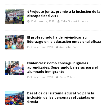
#Projecte Junts, premio a la Inclusión de la
discapacidad 2017
10 diciembre, 2018
Celia Gispert Amorós
El profesorado ha de reivindicar su
liderazgo en la educación emocional eficaz
7 diciembre, 2018
Ana Isabel Sanz
Evidencias: Cómo conseguir iguales
aprendizajes. Superando barreras para el
alumnado inmigrante
3 diciembre, 2018
Diana Valero
Desafíos del sistema educativo para la
inclusión de las personas refugiadas en
Grecia