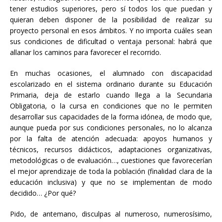
tener estudios superiores, pero sí todos los que puedan y
quieran deben disponer de la posibilidad de realizar su
proyecto personal en esos ámbitos. Y no importa cuáles sean
sus condiciones de dificultad o ventaja personal: habrá que
allanar los caminos para favorecer el recorrido.
En muchas ocasiones, el alumnado con discapacidad
escolarizado en el sistema ordinario durante su Educación
Primaria, deja de estarlo cuando llega a la Secundaria
Obligatoria, o la cursa en condiciones que no le permiten
desarrollar sus capacidades de la forma idónea, de modo que,
aunque pueda por sus condiciones personales, no lo alcanza
por la falta de atención adecuada: apoyos humanos y
técnicos, recursos didácticos, adaptaciones organizativas,
metodológicas o de evaluación…, cuestiones que favorecerían
el mejor aprendizaje de toda la población (finalidad clara de la
educación inclusiva) y que no se implementan de modo
decidido… ¿Por qué?
Pido, de antemano, disculpas al numeroso, numerosísimo,