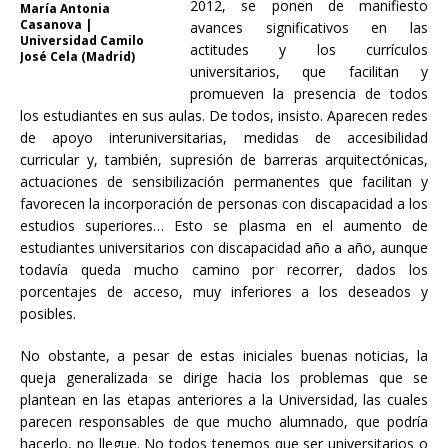
2012, se ponen de manifiesto
María Antonia
Casanova |
avances significativos en las
Universidad Camilo
actitudes y los currículos
José Cela (Madrid)
universitarios, que facilitan y
promueven la presencia de todos
los estudiantes en sus aulas. De todos, insisto. Aparecen redes
de apoyo interuniversitarias, medidas de accesibilidad
curricular y, también, supresión de barreras arquitectónicas,
actuaciones de sensibilización permanentes que facilitan y
favorecen la incorporación de personas con discapacidad a los
estudios superiores… Esto se plasma en el aumento de
estudiantes universitarios con discapacidad año a año, aunque
todavía queda mucho camino por recorrer, dados los
porcentajes de acceso, muy inferiores a los deseados y
posibles.
No obstante, a pesar de estas iniciales buenas noticias, la
queja generalizada se dirige hacia los problemas que se
plantean en las etapas anteriores a la Universidad, las cuales
parecen responsables de que mucho alumnado, que podría
hacerlo, no llegue. No todos tenemos que ser universitarios o