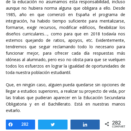
de la educación no asumamos esta responsabilidad, incluso
aunque no hubiera norma alguna que obligara a ello. Desde
1985, año en que comenzó en España el programa de
integración, ha habido tiempo suficiente para mentalizarse,
formarse, exigir recursos, modificar edificios, flexibilizar los
diseños curriculares…, como para que en 2018 todavía nos
estemos quejando de ratios, apoyos, etc. Evidentemente,
tendremos que seguir reclamando todo lo necesario para
funcionar mejor, para ofrecer cada día respuestas más
idóneas al alumnado, pero eso no obsta para que se vuelquen
todos los esfuerzos en lograr la igualdad de oportunidades de
toda nuestra población estudiantil.
Que, en ningún caso, alguien pueda quedarse sin opciones de
llegar a estudios superiores, a realizar su proyecto de vida, por
las trabas que pudieran aparecer en la Educación Secundaria
Obligatoria y en el Bachillerato. Está en nuestras manos
evitarlo.
282
Compartir
282
Twittear
Compartir
COMPARTIR