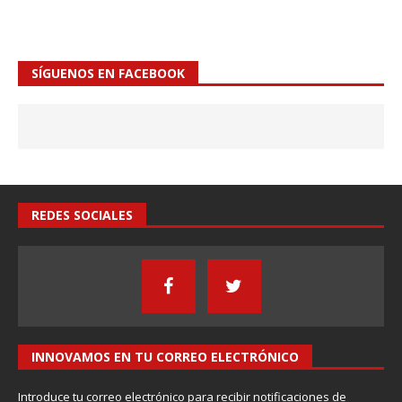
SÍGUENOS EN FACEBOOK
REDES SOCIALES
INNOVAMOS EN TU CORREO ELECTRÓNICO
Introduce tu correo electrónico para recibir notificaciones de