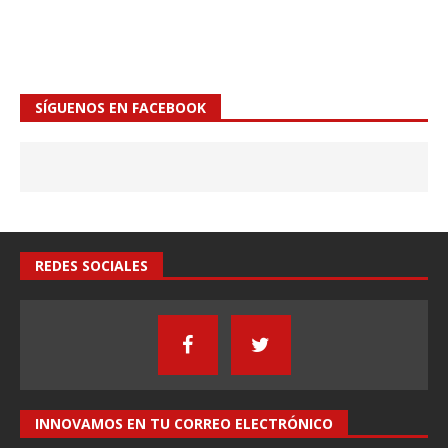
SÍGUENOS EN FACEBOOK
REDES SOCIALES
INNOVAMOS EN TU CORREO ELECTRÓNICO