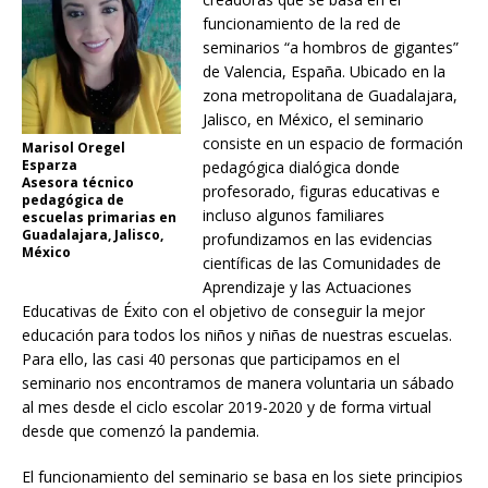
funcionamiento de la red de
seminarios “a hombros de gigantes”
de Valencia, España. Ubicado en la
zona metropolitana de Guadalajara,
Jalisco, en México, el seminario
consiste en un espacio de formación
Marisol Oregel
Esparza
pedagógica dialógica donde
Asesora técnico
profesorado, figuras educativas e
pedagógica de
incluso algunos familiares
escuelas primarias en
Guadalajara, Jalisco,
profundizamos en las evidencias
México
científicas de las Comunidades de
Aprendizaje y las Actuaciones
Educativas de Éxito con el objetivo de conseguir la mejor
educación para todos los niños y niñas de nuestras escuelas.
Para ello, las casi 40 personas que participamos en el
seminario nos encontramos de manera voluntaria un sábado
al mes desde el ciclo escolar 2019-2020 y de forma virtual
desde que comenzó la pandemia.
El funcionamiento del seminario se basa en los siete principios