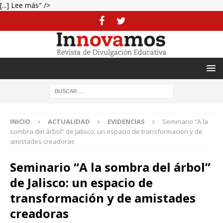
[...] Lee más" />
INICIO
ACTUALIDAD
EVIDENCIAS
Seminario “A la
sombra del árbol” de Jalisco: un espacio de transformación y de
amistades creadoras
Seminario “A la sombra del árbol”
de Jalisco: un espacio de
transformación y de amistades
creadoras