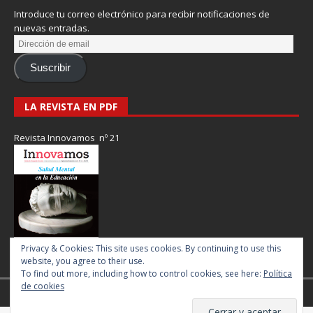
Introduce tu correo electrónico para recibir notificaciones de
nuevas entradas.
Suscribir
LA REVISTA EN PDF
Revista Innovamos nº 21
Privacy & Cookies: This site uses cookies. By continuing to use this
website, you agree to their use.
To find out more, including how to control cookies, see here:
Política
de cookies
Revista Innovamos © 2017