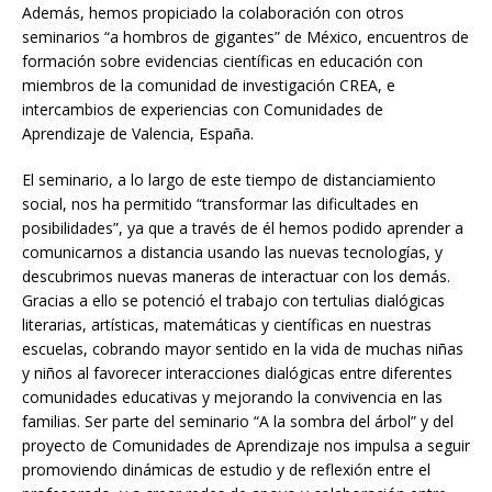
Además, hemos propiciado la colaboración con otros
seminarios “a hombros de gigantes” de México, encuentros de
formación sobre evidencias científicas en educación con
miembros de la comunidad de investigación CREA, e
intercambios de experiencias con Comunidades de
Aprendizaje de Valencia, España.
El seminario, a lo largo de este tiempo de distanciamiento
social, nos ha permitido “transformar las dificultades en
posibilidades”, ya que a través de él hemos podido aprender a
comunicarnos a distancia usando las nuevas tecnologías, y
descubrimos nuevas maneras de interactuar con los demás.
Gracias a ello se potenció el trabajo con tertulias dialógicas
literarias, artísticas, matemáticas y científicas en nuestras
escuelas, cobrando mayor sentido en la vida de muchas niñas
y niños al favorecer interacciones dialógicas entre diferentes
comunidades educativas y mejorando la convivencia en las
familias. Ser parte del seminario “A la sombra del árbol” y del
proyecto de Comunidades de Aprendizaje nos impulsa a seguir
promoviendo dinámicas de estudio y de reflexión entre el