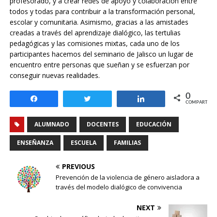
profesorado, y a crear redes de apoyo y colaboración entre
todos y todas para contribuir a la transformación personal,
escolar y comunitaria. Asimismo, gracias a las amistades
creadas a través del aprendizaje dialógico, las tertulias
pedagógicas y las comisiones mixtas, cada uno de los
participantes hacemos del seminario de Jalisco un lugar de
encuentro entre personas que sueñan y se esfuerzan por
conseguir nuevas realidades.
0
Compartir
Twittear
Compartir
COMPARTIR
ALUMNADO
DOCENTES
EDUCACIÓN
ENSEÑANZA
ESCUELA
FAMILIAS
PREVIOUS
Prevención de la violencia de género aisladora a
través del modelo dialógico de convivencia
NEXT