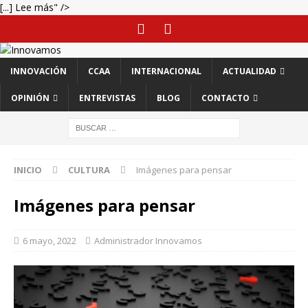
[...] Lee más" />
INNOVACIÓN
CCAA
INTERNACIONAL
ACTUALIDAD
OPINIÓN
ENTREVISTAS
BLOG
CONTACTO
INICIO
CULTURA
Imágenes para pensar
Imágenes para pensar
6 mayo, 2022
Administrador Innovamos