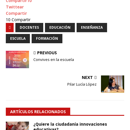
Compartir
10
Twittear
Compartir
10
Compartir
DOCENTES
EDUCACIÓN
ENSEÑANZA
ESCUELA
FORMACIÓN
PREVIOUS
Convives en la escuela
NEXT
Pilar Lucía López
ARTÍCULOS RELACIONADOS
¿Quiere la ciudadanía innovaciones
educativas?