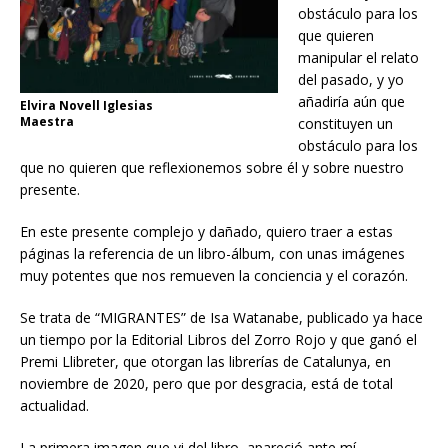
obstáculo para los
que quieren
manipular el relato
del pasado, y yo
añadiría aún que
Elvira Novell Iglesias
Maestra
constituyen un
obstáculo para los
que no quieren que reflexionemos sobre él y sobre nuestro
presente.
En este presente complejo y dañado, quiero traer a estas
páginas la referencia de un libro-álbum, con unas imágenes
muy potentes que nos remueven la conciencia y el corazón.
Se trata de “MIGRANTES” de Isa Watanabe, publicado ya hace
un tiempo por la Editorial Libros del Zorro Rojo y que ganó el
Premi Llibreter, que otorgan las librerías de Catalunya, en
noviembre de 2020, pero que por desgracia, está de total
actualidad.
La primera imagen que vi del libro, apareció ante mí