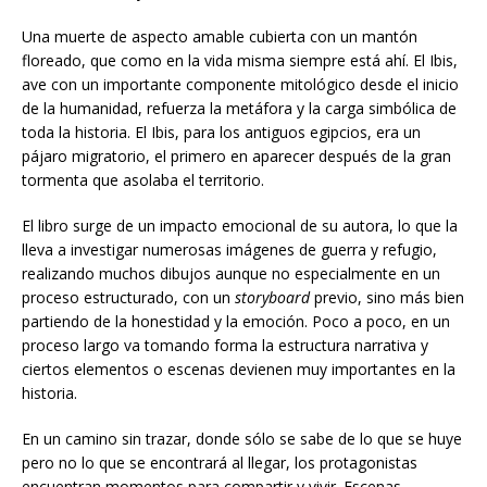
Una muerte de aspecto amable cubierta con un mantón
floreado, que como en la vida misma siempre está ahí. El Ibis,
ave con un importante componente mitológico desde el inicio
de la humanidad, refuerza la metáfora y la carga simbólica de
toda la historia. El Ibis, para los antiguos egipcios, era un
pájaro migratorio, el primero en aparecer después de la gran
tormenta que asolaba el territorio.
El libro surge de un impacto emocional de su autora, lo que la
lleva a investigar numerosas imágenes de guerra y refugio,
realizando muchos dibujos aunque no especialmente en un
proceso estructurado, con un
storyboard
previo, sino más bien
partiendo de la honestidad y la emoción. Poco a poco, en un
proceso largo va tomando forma la estructura narrativa y
ciertos elementos o escenas devienen muy importantes en la
historia.
En un camino sin trazar, donde sólo se sabe de lo que se huye
pero no lo que se encontrará al llegar, los protagonistas
encuentran momentos para compartir y vivir. Escenas