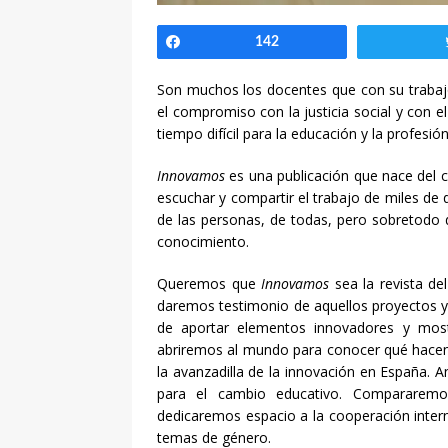
Compartir
142
Son muchos los docentes que con su trabajo
el compromiso con la justicia social y con 
tiempo difícil para la educación y la profesió
Innovamos
es una publicación que nace del 
escuchar y compartir el trabajo de miles de
de las personas, de todas, pero sobretodo
conocimiento.
Queremos que
Innovamos
sea la revista de
daremos testimonio de aquellos proyectos y 
de aportar elementos innovadores y most
abriremos al mundo para conocer qué hacen 
la avanzadilla de la innovación en España. A
para el cambio educativo. Compararemo
dedicaremos espacio a la cooperación interna
temas de género.