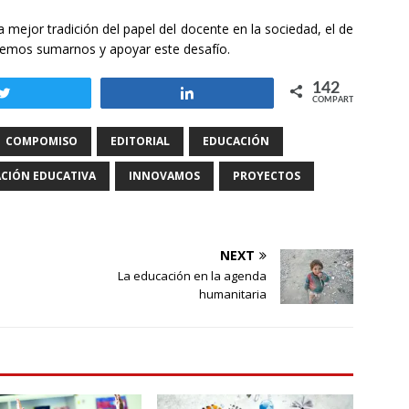
a mejor tradición del papel del docente en la sociedad, el de
eremos sumarnos y apoyar este desafío.
142
Twittear
Compartir
COMPARTIR
COMPOMISO
EDITORIAL
EDUCACIÓN
CIÓN EDUCATIVA
INNOVAMOS
PROYECTOS
NEXT
La educación en la agenda
humanitaria