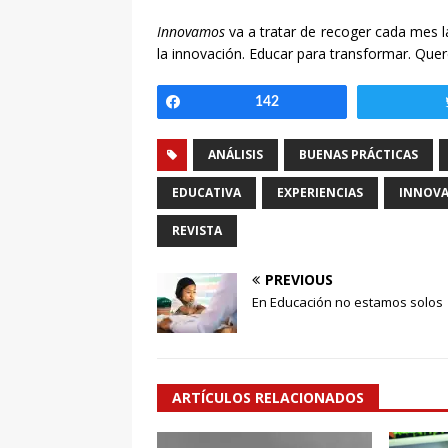
Innovamos
va a tratar de recoger cada mes l
la innovación. Educar para transformar. Qu
Compartir
142
ANÁLISIS
BUENAS PRÁCTICAS
EDUCATIVA
EXPERIENCIAS
INNOVA
REVISTA
PREVIOUS
En Educación no estamos solos
ARTÍCULOS RELACIONADOS