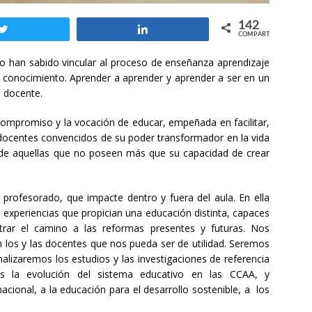
142
Twittear
Compartir
COMPARTIR
 han sabido vincular al proceso de enseñanza aprendizaje
el conocimiento. Aprender a aprender y aprender a ser en un
n docente.
compromiso y la vocación de educar, empeñada en facilitar,
 docentes convencidos de su poder transformador en la vida
 de aquellas que no poseen más que su capacidad de crear
l profesorado, que impacte dentro y fuera del aula. En ella
experiencias que propician una educación distinta, capaces
rar el camino a las reformas presentes y futuras. Nos
los y las docentes que nos pueda ser de utilidad. Seremos
nalizaremos los estudios y las investigaciones de referencia
s la evolución del sistema educativo en las CCAA, y
cional, a la educación para el desarrollo sostenible, a los