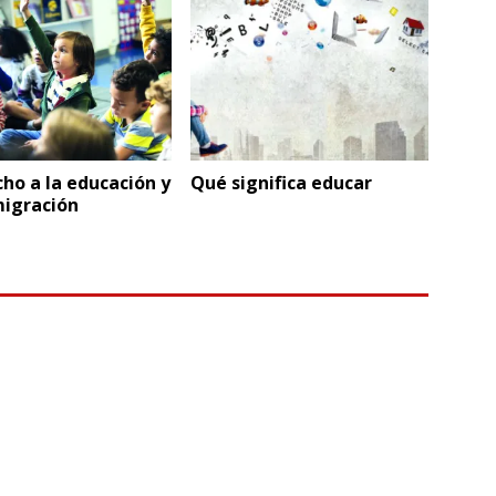
cho a la educación y
Qué significa educar
migración