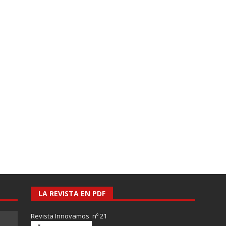
LA REVISTA EN PDF
Revista Innovamos nº 21