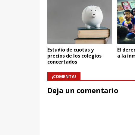
Estudio de cuotas y
El dere
precios de los colegios
a la in
concertados
¡COMENTA!
Deja un comentario