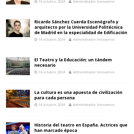
16 octubre, 2024
Administrador Innovamos
Ricardo Sánchez Cuerda Escenógrafo y
arquitecto por la Universidad Politécnica
de Madrid en la especialidad de Edificación
16 octubre, 2024
Administrador Innovamos
El Teatro y la Educación: un tándem
necesario
16 octubre, 2024
Administrador Innovamos
La cultura es una apuesta de civilización
para cada persona
16 octubre, 2024
Administrador Innovamos
Historia del teatro en España. Actrices que
han marcado época