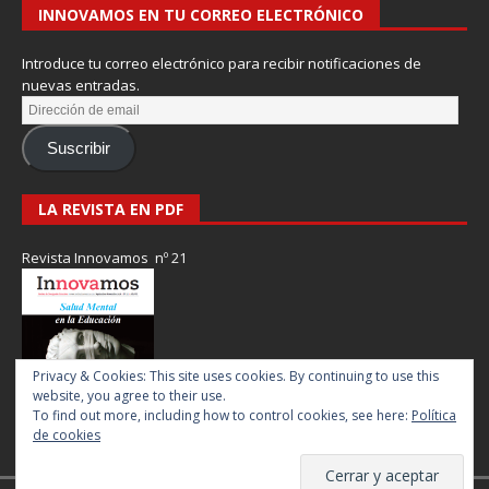
INNOVAMOS EN TU CORREO ELECTRÓNICO
Introduce tu correo electrónico para recibir notificaciones de
nuevas entradas.
Suscribir
LA REVISTA EN PDF
Revista Innovamos nº 21
Privacy & Cookies: This site uses cookies. By continuing to use this
website, you agree to their use.
To find out more, including how to control cookies, see here:
Política
de cookies