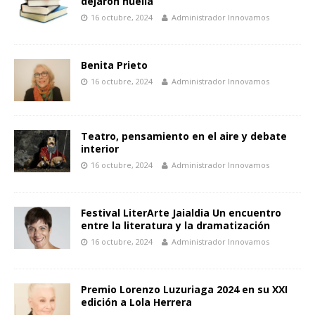
dejaron huella
16 octubre, 2024
Administrador Innovamos
Benita Prieto
16 octubre, 2024
Administrador Innovamos
Teatro, pensamiento en el aire y debate
interior
16 octubre, 2024
Administrador Innovamos
Festival LiterArte Jaialdia Un encuentro
entre la literatura y la dramatización
16 octubre, 2024
Administrador Innovamos
Premio Lorenzo Luzuriaga 2024 en su XXI
edición a Lola Herrera