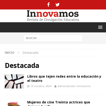
INICIO
Destacada
Destacada
Libros que tejen redes entre la educación y
el teatro
16 octubre, 2024
Administrador Innovamos
Mujeres de cine Treinta actrices que