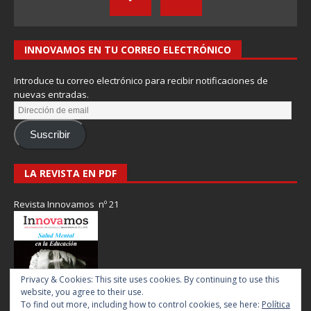
INNOVAMOS EN TU CORREO ELECTRÓNICO
Introduce tu correo electrónico para recibir notificaciones de
nuevas entradas.
Suscribir
LA REVISTA EN PDF
Revista Innovamos nº 21
Privacy & Cookies: This site uses cookies. By continuing to use this
website, you agree to their use.
To find out more, including how to control cookies, see here:
Política