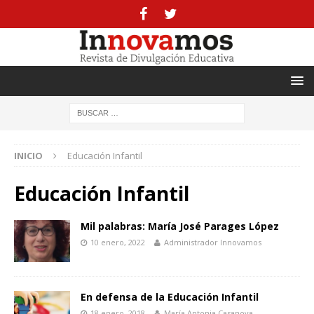
INICIO
Educación Infantil
Educación Infantil
Mil palabras: María José Parages López
10 enero, 2022
Administrador Innovamos
En defensa de la Educación Infantil
18 enero, 2018
María Antonia Casanova