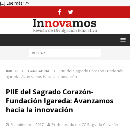
[...] Lee más" />
INICIO
CANTABRIA
PIIE del Sagrado Corazón-Fundación
Igareda: Avanzamos hacia la innovación
PIIE del Sagrado Corazón-
Fundación Igareda: Avanzamos
hacia la innovación
6 septiembre, 2017
Profesorado del CC Sagrado Corazón