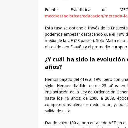
Fuente: Estadística del M
mecd/estadisticas/educacion/mercado-la
Esta tasa se obtiene a través de la Encuesta
podemos empezar destacando que el 19% d
media de la UE (28 países). Solo Malta está 
obtenidos en España y el promedio europeo 
¿Y cuál ha sido la evolución
años?
Hemos bajado del 41% al 19%, pero con una r
siglo. Hemos dividido estos 25 años en 
implantación de la Ley de Ordenación Genera
hasta los 16 años; de 2000 a 2008, époc
competencias plenas en educación; y, por úl
salida de esta.
Dando valor 100 al porcentaje de AET en el 