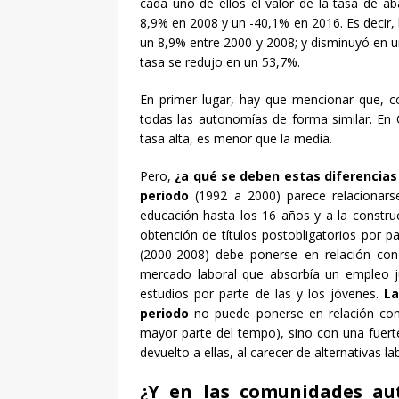
cada uno de ellos el valor de la tasa de 
8,9% en 2008 y un -40,1% en 2016. Es decir,
un 8,9% entre 2000 y 2008; y disminuyó en 
tasa se redujo en un 53,7%.
En primer lugar, hay que mencionar que, c
todas las autonomías de forma similar. En 
tasa alta, es menor que la media.
Pero,
¿a qué se deben estas diferencias 
periodo
(1992 a 2000) parece relacionarse
educación hasta los 16 años y a la construc
obtención de títulos postobligatorios por p
(2000-2008) debe ponerse en relación con
mercado laboral que absorbía un empleo juv
estudios por parte de las y los jóvenes.
La
periodo
no puede ponerse en relación con n
mayor parte del tempo), sino con una fuerte
devuelto a ellas, al carecer de alternativas la
¿Y en las comunidades au