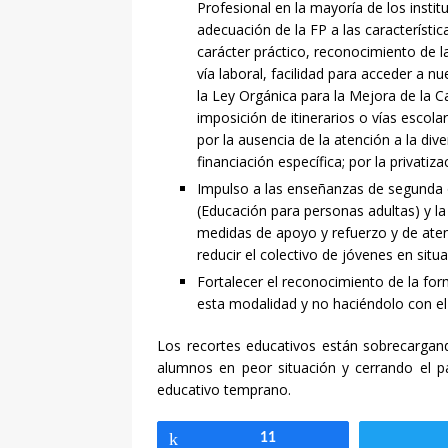
Profesional en la mayoría de los insti
adecuación de la FP a las característi
carácter práctico, reconocimiento de l
vía laboral, facilidad para acceder a 
la Ley Orgánica para la Mejora de la C
imposición de itinerarios o vías escola
por la ausencia de la atención a la div
financiación específica; por la privatiza
Impulso a las enseñanzas de segunda op
(Educación para personas adultas) y la
medidas de apoyo y refuerzo y de atenci
reducir el colectivo de jóvenes en si
Fortalecer el reconocimiento de la for
esta modalidad y no haciéndolo con el e
Los recortes educativos están sobrecargand
alumnos en peor situación y cerrando el 
educativo temprano.
Compartir
11