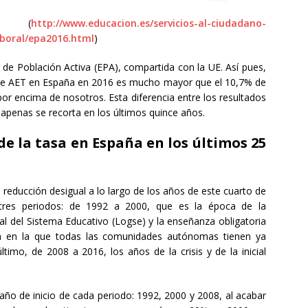
EC (
http://www.educacion.es/servicios-al-ciudadano-
boral/epa2016.html
)
 de Población Activa (EPA), compartida con la UE. Así pues,
e AET en España en 2016 es mucho mayor que el 10,7% de
por encima de nosotros. Esta diferencia entre los resultados
apenas se recorta en los últimos quince años.
 de la tasa en España en los últimos 25
educción desigual a lo largo de los años de este cuarto de
tres periodos: de 1992 a 2000, que es la época de la
l del Sistema Educativo (Logse) y la enseñanza obligatoria
a en la que todas las comunidades autónomas tienen ya
timo, de 2008 a 2016, los años de la crisis y de la inicial
año de inicio de cada periodo: 1992, 2000 y 2008, al acabar