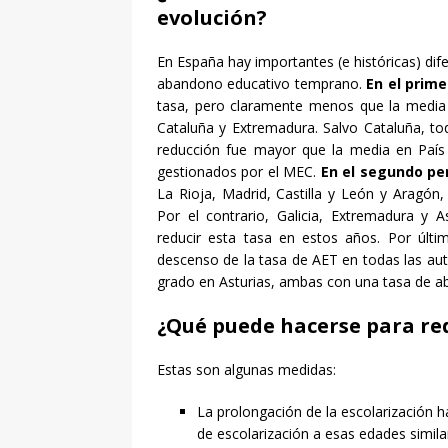
evolución?
En España hay importantes (e históricas) dife
abandono educativo temprano.
En el prime
tasa, pero claramente menos que la media e
Cataluña y Extremadura. Salvo Cataluña, tod
reducción fue mayor que la media en País
gestionados por el MEC.
En el segundo pe
La Rioja, Madrid, Castilla y León y Aragón
Por el contrario, Galicia, Extremadura y A
reducir esta tasa en estos años. Por últ
descenso de la tasa de AET en todas las a
grado en Asturias, ambas con una tasa de a
¿Qué puede hacerse para red
Estas son algunas medidas:
La prolongación de la escolarización h
de escolarización a esas edades simila