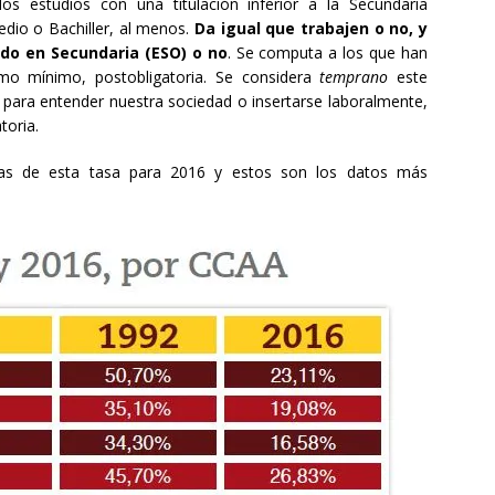
s estudios con una titulación inferior a la Secundaria
edio o Bachiller, al menos.
Da igual que trabajen o no, y
ado en Secundaria (ESO) o no
. Se computa a los que han
omo mínimo, postobligatoria. Se considera
temprano
este
 para entender nuestra sociedad o insertarse laboralmente,
toria.
icas de esta tasa para 2016 y estos son los datos más