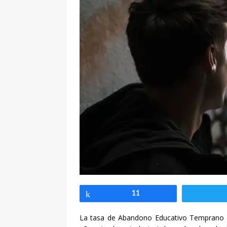
Compartir
11
La tasa de Abandono Educativo Temprano (