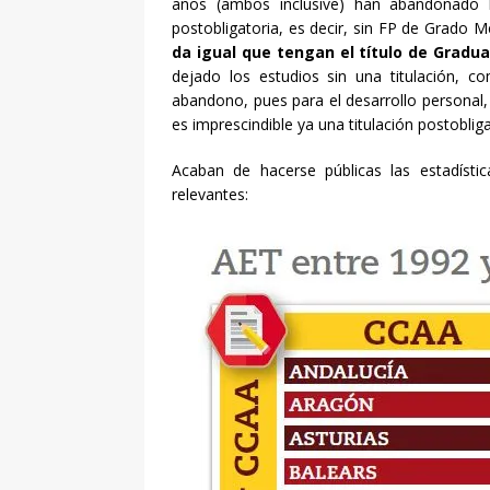
años (ambos inclusive) han abandonado lo
postobligatoria, es decir, sin FP de Grado M
da igual que tengan el título de Gradu
dejado los estudios sin una titulación, c
abandono, pues para el desarrollo personal,
es imprescindible ya una titulación postobliga
Acaban de hacerse públicas las estadíst
relevantes: