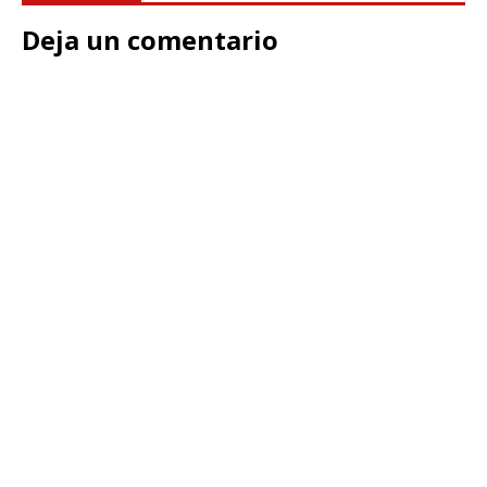
Deja un comentario