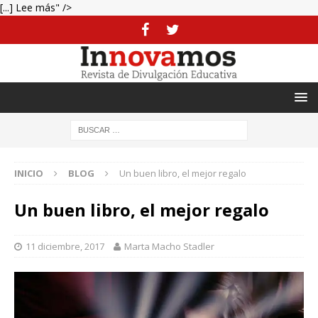
[...] Lee más" />
INICIO
BLOG
Un buen libro, el mejor regalo
Un buen libro, el mejor regalo
11 diciembre, 2017
Marta Macho Stadler