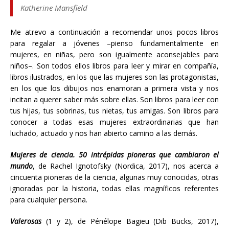
Katherine Mansfield
Me atrevo a continuación a recomendar unos pocos libros
para regalar a jóvenes –pienso fundamentalmente en
mujeres, en niñas, pero son igualmente aconsejables para
niños–. Son todos ellos libros para leer y mirar en compañía,
libros ilustrados, en los que las mujeres son las protagonistas,
en los que los dibujos nos enamoran a primera vista y nos
incitan a querer saber más sobre ellas. Son libros para leer con
tus hijas, tus sobrinas, tus nietas, tus amigas. Son libros para
conocer a todas esas mujeres extraordinarias que han
luchado, actuado y nos han abierto camino a las demás.
Mujeres de ciencia. 50 intrépidas pioneras que cambiaron el
mundo
, de Rachel Ignotofsky (Nordica, 2017), nos acerca a
cincuenta pioneras de la ciencia, algunas muy conocidas, otras
ignoradas por la historia, todas ellas magníficos referentes
para cualquier persona.
Valerosas
(1 y 2), de Pénélope Bagieu (Dib Bucks, 2017),