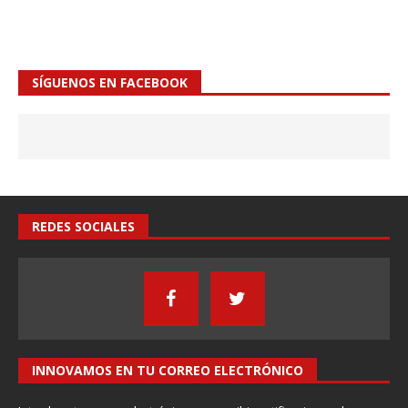
SÍGUENOS EN FACEBOOK
REDES SOCIALES
INNOVAMOS EN TU CORREO ELECTRÓNICO