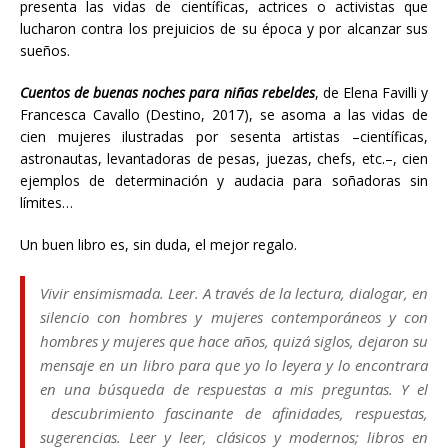
presenta las vidas de científicas, actrices o activistas que
lucharon contra los prejuicios de su época y por alcanzar sus
sueños.
Cuentos de buenas noches para niñas rebeldes
, de Elena Favilli y
Francesca Cavallo (Destino, 2017), se asoma a las vidas de
cien mujeres ilustradas por sesenta artistas –científicas,
astronautas, levantadoras de pesas, juezas, chefs, etc.–, cien
ejemplos de determinación y audacia para soñadoras sin
límites…
Un buen libro es, sin duda, el mejor regalo.
Vivir ensimismada. Leer. A través de la lectura, dialogar, en
silencio con hombres y mujeres contemporáneos y con
hombres y mujeres que hace años, quizá siglos, dejaron su
mensaje en un libro para que yo lo leyera y lo encontrara
en una búsqueda de respuestas a mis preguntas. Y el
descubrimiento fascinante de afinidades, respuestas,
sugerencias. Leer y leer, clásicos y modernos; libros en