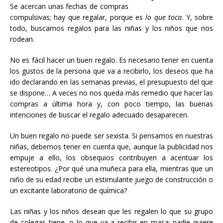
Se acercan unas fechas de compras
compulsivas; hay que regalar, porque es
lo que toca
. Y, sobre
todo, buscamos regalos para las niñas y los niños que nos
rodean.
No es fácil hacer un buen regalo. Es necesario tener en cuenta
los gustos de la persona que va a recibirlo, los deseos que ha
ido declarando en las semanas previas, el presupuesto del que
se dispone… A veces no nos queda más remedio que hacer las
compras a última hora y, con poco tiempo, las buenas
intenciones de buscar el regalo adecuado desaparecen.
Un buen regalo no puede ser sexista. Si pensamos en nuestras
niñas, debemos tener en cuenta que, aunque la publicidad nos
empuje a ello, los obsequios contribuyen a acentuar los
estereotipos. ¿Por qué una muñeca para ella, mientras que un
niño de su edad recibe un estimulante juego de construcción o
un excitante laboratorio de química?
Las niñas y los niños desean que les regalen lo que su grupo
de colegas tiene, o lo que va a recibir en masa; nadie quiere