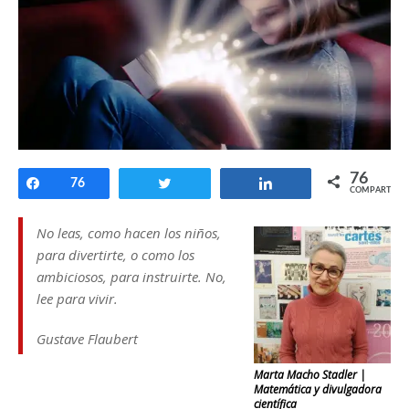
76
Compartir
76
Twittear
Compartir
COMPARTIR
No leas, como hacen los niños,
para divertirte, o como los
ambiciosos, para instruirte. No,
lee para vivir
.
Gustave Flaubert
Marta Macho Stadler |
Matemática y divulgadora
científica