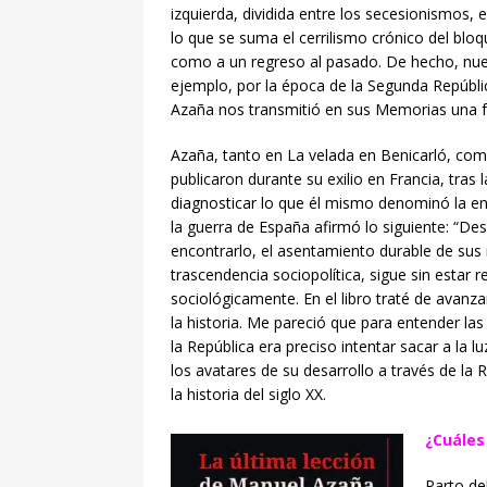
izquierda, dividida entre los secesionismos, 
lo que se suma el cerrilismo crónico del bloq
como a un regreso al pasado. De hecho, nue
ejemplo, por la época de la Segunda República
Azaña nos transmitió en sus Memorias una f
Azaña, tanto en La velada en Benicarló, com
publicaron durante su exilio en Francia, tras l
diagnosticar lo que él mismo denominó la en
la guerra de España afirmó lo siguiente: “De
encontrarlo, el asentamiento durable de sus
trascendencia sociopolítica, sigue sin estar re
sociológicamente. En el libro traté de avanz
la historia. Me pareció que para entender las
la República era preciso intentar sacar a la 
los avatares de su desarrollo a través de l
la historia del siglo XX.
¿Cuáles
Parto de