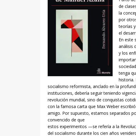
de clase
la conce
por otros
teorías 
el desarr
En este 
análisis
y los en
importan
sociedad
tenga qu
historia
socialismo reformista, anclado en la profund
instituciones, debería seguir teniendo vigenci
revolución mundial, sino de conquistas cotidi
con la famosa carta que Max Weber escribió 
amigo. Por supuesto, estamos separados por
convencido de que
estos experimentos —se refería a la Revoluc
del socialismo durante los cien años venidero