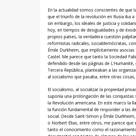
En la actualidad somos conscientes de que l
que el triunfo de la revolución en Rusia iba 
sin embargo, los ideales de justicia y solid
hoy, en tiempos de desigualdades y de éxod
propios países, la verdadera cuestión palpita
reformistas radicales, socialdemócratas, co
Émile Durkheim, que implícitamente asocias c
Castel. Me parece que tanto la Sociedad Fab
defendido desde las páginas de L’Humanité, e
Tercera República, planteaban a las organiz
al socialismo que pasaba, entre otras cosas,
El socialismo, al socializar la propiedad priv
suponía una prolongación de las conquistas s
la Revolución americana. En este marco la ll
la función fundamental de responder a las de
social. Desde Saint-Simon y Émile Durkheim, 
o Norbert Elias, entre otros, me parece que
tanto el conocimiento como el razonamiento 