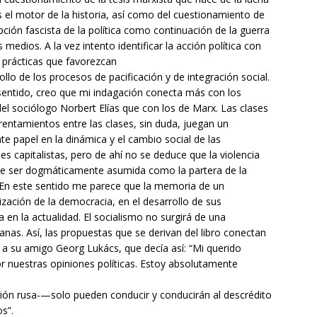
s el motor de la historia, así como del cuestionamiento de
pción fascista de la política como continuación de la guerra
 medios. A la vez intento identificar la acción política con
y prácticas que favorezcan
ollo de los procesos de pacificación y de integración social.
sentido, creo que mi indagación conecta más con los
 del sociólogo Norbert Elías que con los de Marx. Las clases
frentamientos entre las clases, sin duda, juegan un
te papel en la dinámica y el cambio social de las
es capitalistas, pero de ahí no se deduce que la violencia
e ser dogmáticamente asumida como la partera de la
. En este sentido me parece que la memoria de un
ización de la democracia, en el desarrollo de sus
a en la actualidad. El socialismo no surgirá de una
anas. Así, las propuestas que se derivan del libro conectan
a su amigo Georg Lukács, que decía así: “Mi querido
 nuestras opiniones políticas. Estoy absolutamente
ión rusa-—solo pueden conducir y conducirán al descrédito
s”.