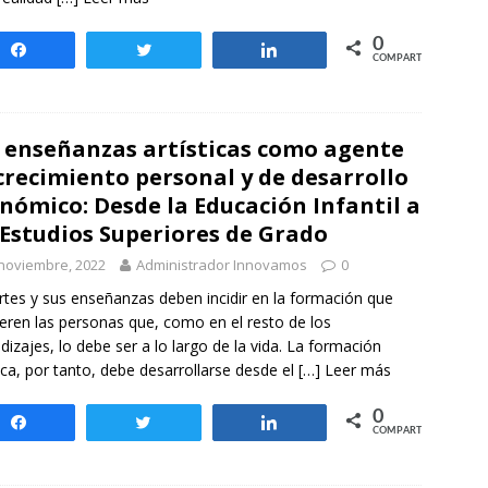
0
Compartir
Twittear
Compartir
COMPARTIR
 enseñanzas artísticas como agente
crecimiento personal y de desarrollo
nómico: Desde la Educación Infantil a
 Estudios Superiores de Grado
noviembre, 2022
Administrador Innovamos
0
rtes y sus enseñanzas deben incidir en la formación que
eren las personas que, como en el resto de los
dizajes, lo debe ser a lo largo de la vida. La formación
tica, por tanto, debe desarrollarse desde el
[…] Leer más
0
Compartir
Twittear
Compartir
COMPARTIR