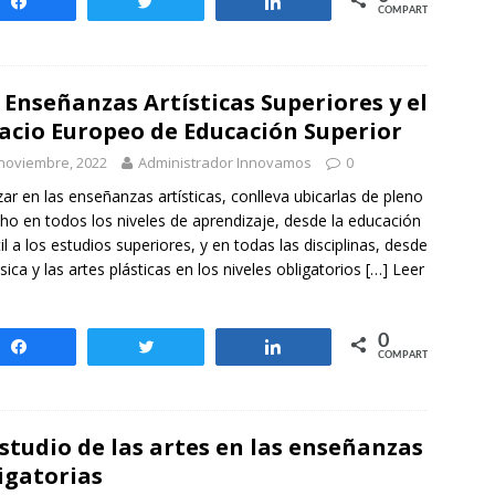
Compartir
Twittear
Compartir
COMPARTIR
 Enseñanzas Artísticas Superiores y el
acio Europeo de Educación Superior
noviembre, 2022
Administrador Innovamos
0
ar en las enseñanzas artísticas, conlleva ubicarlas de pleno
ho en todos los niveles de aprendizaje, desde la educación
til a los estudios superiores, y en todas las disciplinas, desde
sica y las artes plásticas en los niveles obligatorios
[…] Leer
0
Compartir
Twittear
Compartir
COMPARTIR
estudio de las artes en las enseñanzas
igatorias